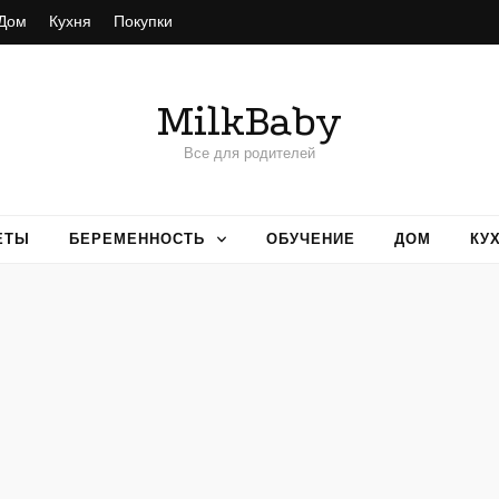
Дом
Кухня
Покупки
MilkBaby
Все для родителей
ЕТЫ
БЕРЕМЕННОСТЬ
ОБУЧЕНИЕ
ДОМ
КУ