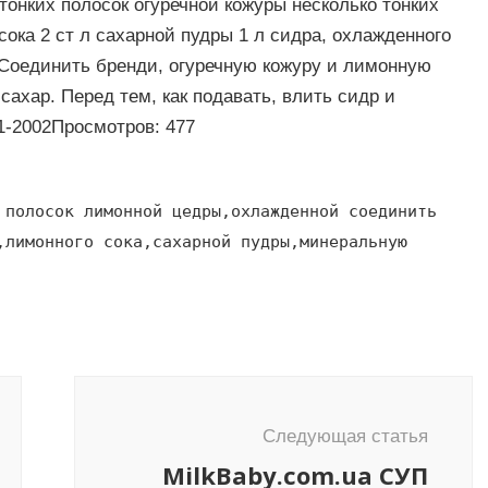
тонких полосок огуречной кожуры несколько тонких
сока 2 ст л сахарной пудры 1 л сидра, охлажденного
оединить бренди, огуречную кожуру и лимонную
сахар. Перед тем, как подавать, влить сидр и
1-2002Просмотров: 477
 полосок лимонной цедры,охлажденной соединить
,лимонного сока,сахарной пудры,минеральную
Следующая статья
MilkBaby.com.ua СУП