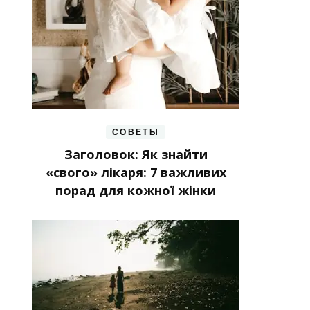
СОВЕТЫ
Заголовок: Як знайти
«свого» лікаря: 7 важливих
порад для кожної жінки