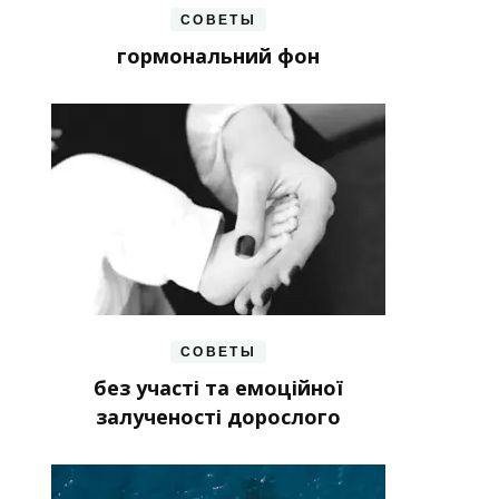
СОВЕТЫ
гормональний фон
СОВЕТЫ
без участі та емоційної
залученості дорослого