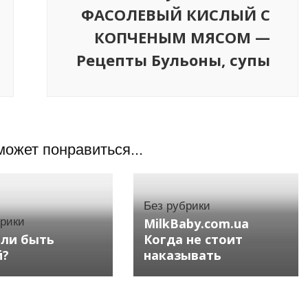
ФАСОЛЕВЫЙ КИСЛЫЙ С
КОПЧЕНЫМ МЯСОМ —
Рецепты Бульоны, супы
может понравиться...
Без рубрики
брики
MilkBaby.com.ua
 ли быть
Когда не стоит
й?
наказывать