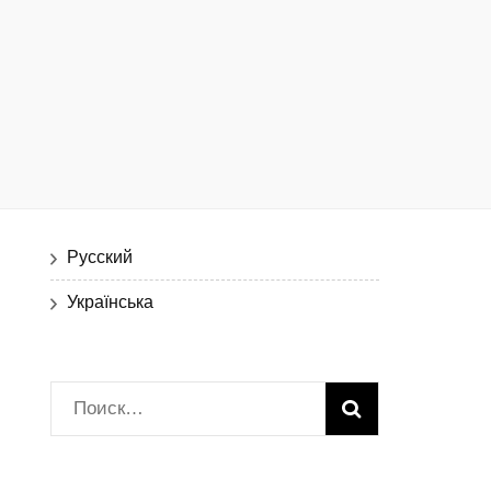
Русский
Українська
Найти: