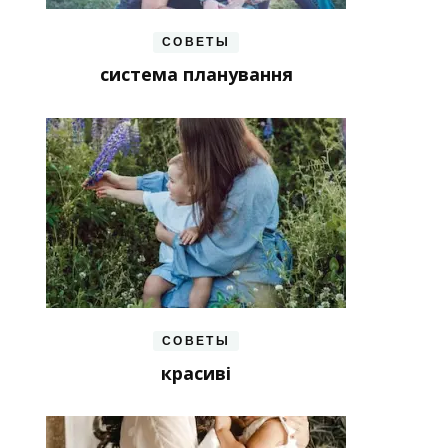
СОВЕТЫ
система планування
СОВЕТЫ
красиві