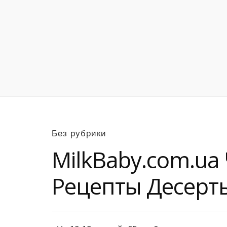
Без рубрики
MilkBaby.com.u
Рецепты Десерт