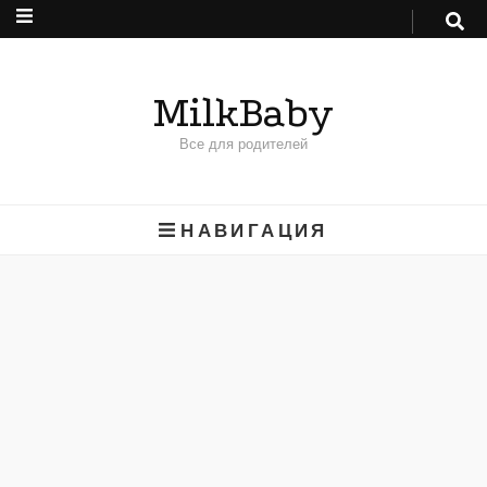
MilkBaby
Все для родителей
НАВИГАЦИЯ