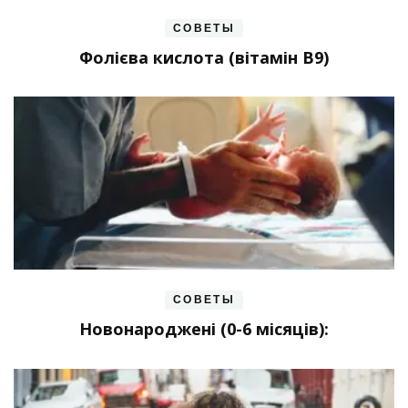
СОВЕТЫ
Фолієва кислота (вітамін В9)
СОВЕТЫ
Новонароджені (0-6 місяців):