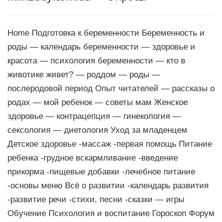
Home Подготовка к беременности Беременность и
роды — календарь беременности — здоровье и
красота — психология беременности — кто в
животике живет? — роддом — роды —
послеродовой период Опыт читателей — рассказы о
родах — мой ребенок — советы мам Женское
здоровье — контрацепция — гинекология —
сексология — диетология Уход за младенцем
Детское здоровье -массаж -первая помощь Питание
ребенка -грудное вскармливание -введение
прикорма -пищевые добавки -лечебное питание
-основы меню Всё о развитии -календарь развития
-развитие речи -стихи, песни -сказки — игры
Обучение Психология и воспитание Гороскоп Форум