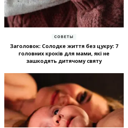
СОВЕТЫ
Заголовок: Солодке життя без цукру: 7
головних кроків для мами, які не
зашкодять дитячому святу