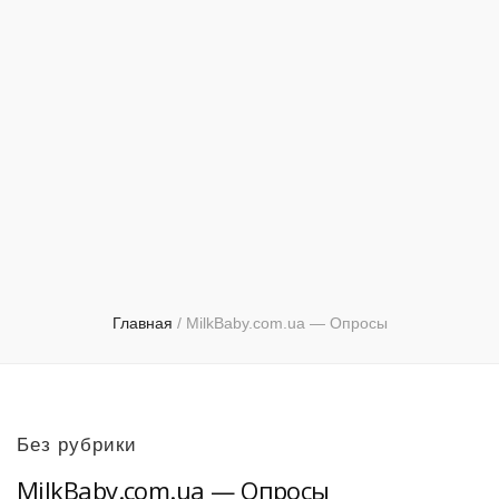
Главная
/
MilkBaby.com.ua — Опросы
Без рубрики
MilkBaby.com.ua — Опросы