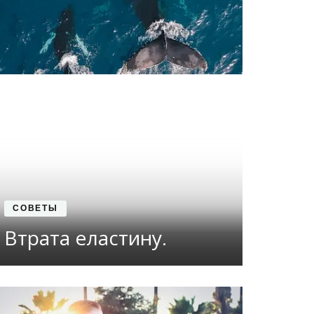
СОВЕТЫ
Втрата еластину.
СО