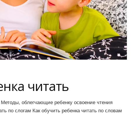
енка читать
ь Методы, облегчающие ребенку освоение чтения
ть по слогам Как обучить ребенка читать по словам