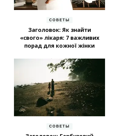
СОВЕТЫ
Заголовок: Як знайти
«свого» лікаря: 7 важливих
порад для кожної жінки
СОВЕТЫ