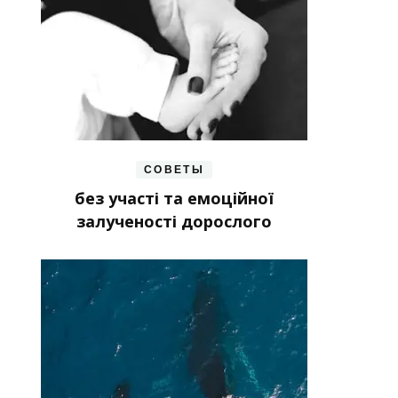
СОВЕТЫ
без участі та емоційної
залученості дорослого