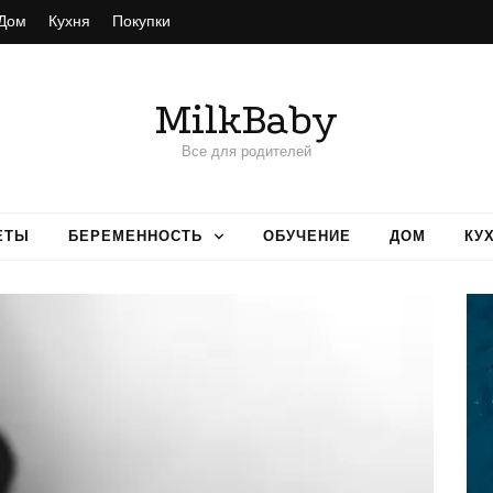
Дом
Кухня
Покупки
MilkBaby
Все для родителей
ЕТЫ
БЕРЕМЕННОСТЬ
ОБУЧЕНИЕ
ДОМ
КУ