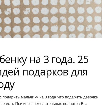
енку на 3 года. 25
идей подарков для
оду
о подарить мальчику на 3 года Что подарить девочке
о все есть Примеры нежелательных подарков В …