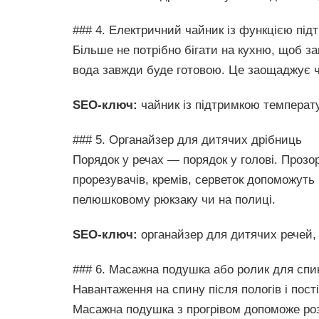
### 4. Електричний чайник із функцією пі
Більше не потрібно бігати на кухню, щоб за
вода завжди буде готовою. Це заощаджує ча
SEO-ключ:
чайник із підтримкою температ
### 5. Органайзер для дитячих дрібниць
Порядок у речах — порядок у голові. Прозо
прорезувачів, кремів, серветок допоможуть 
пелюшковому рюкзаку чи на полиці.
SEO-ключ:
органайзер для дитячих речей,
### 6. Масажна подушка або ролик для спи
Навантаження на спину після пологів і пос
Масажна подушка з прогрівом допоможе роз