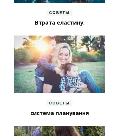
СОВЕТЫ
Втрата еластину.
СОВЕТЫ
система планування