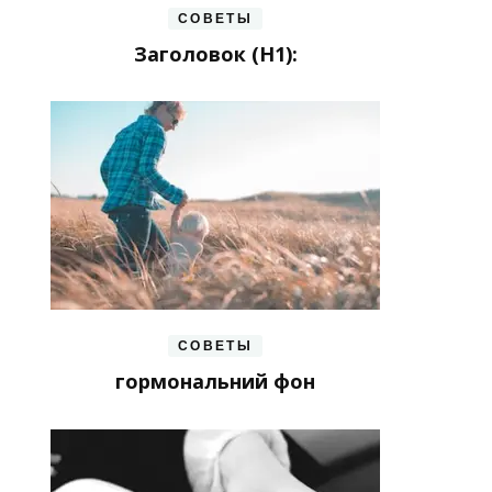
СОВЕТЫ
Заголовок (H1):
СОВЕТЫ
гормональний фон