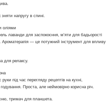
дива.
зняти напругу в спині.
и оліями
ель лаванди для заспокоєння, м’яти для бадьорості
я. Ароматерапія — це потужний інструмент для впливу
а для релаксу.
она
руки під час перегляду рецептів на кухні,
с годування. Проста, але неймовірно корисна річ.
хню, тримач для планшета.