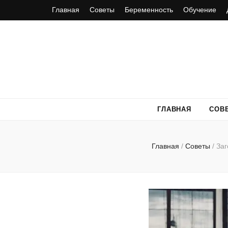
Главная
Советы
Беременность
Обучение
ГЛАВНАЯ
СОВ
Главная
/
Советы
/
Заг