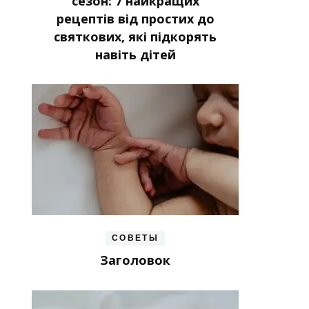
сезон: 7 найкращих
рецептів від простих до
святкових, які підкорять
навіть дітей
СОВЕТЫ
Заголовок