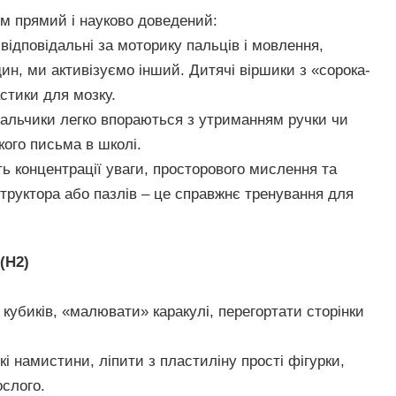
ям прямий і науково доведений:
відповідальні за моторику пальців і мовлення,
н, ми активізуємо інший. Дитячі віршики з «сорока-
стики для мозку.
пальчики легко впораються з утриманням ручки чи
кого письма в школі.
ь концентрації уваги, просторового мислення та
структора або пазлів – це справжнє тренування для
(H2)
кубиків, «малювати» каракулі, перегортати сторінки
 намистини, ліпити з пластиліну прості фігурки,
слого.