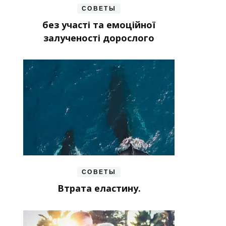
СОВЕТЫ
без участі та емоційної
залученості дорослого
СОВЕТЫ
Втрата еластину.