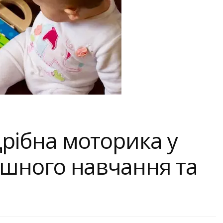
Дрібна моторика у
пішного навчання та