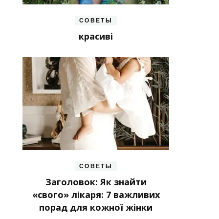
СОВЕТЫ
красиві
СОВЕТЫ
Заголовок: Як знайти
«свого» лікаря: 7 важливих
порад для кожної жінки