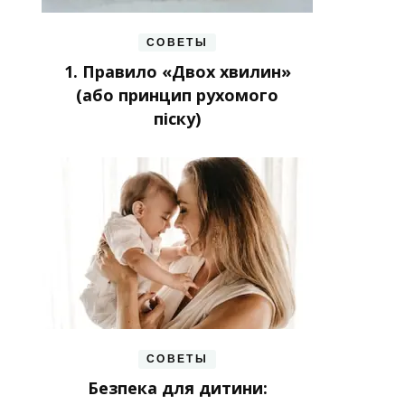
СОВЕТЫ
1. Правило «Двох хвилин»
(або принцип рухомого
піску)
СОВЕТЫ
Безпека для дитини: