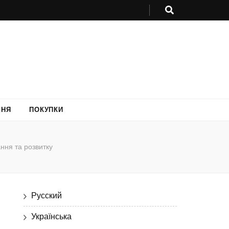
ХНЯ
ПОКУПКИ
ання та розвитку
Русский
Українська