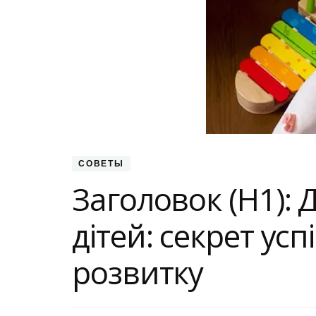
СОВЕТЫ
Заголовок (H1): 
дітей: секрет ус
розвитку