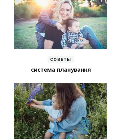
СОВЕТЫ
система планування