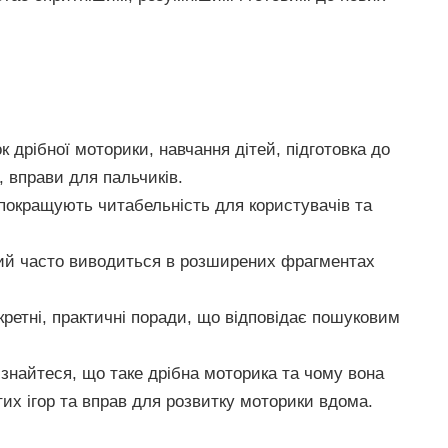
 дрібної моторики, навчання дітей, підготовка до
, вправи для пальчиків.
покращують читабельність для користувачів та
ий часто виводиться в розширених фрагментах
ретні, практичні поради, що відповідає пошуковим
знайтеся, що таке дрібна моторика та чому вона
их ігор та вправ для розвитку моторики вдома.