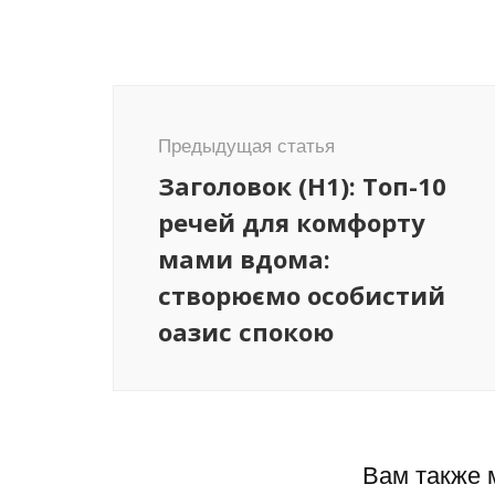
Навигация
по
Предыдущая статья
записям
Заголовок (H1): Топ-10
речей для комфорту
мами вдома:
створюємо особистий
оазис спокою
Вам также 