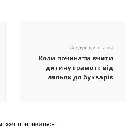
Следующая статья
Коли починати вчити
дитину грамоті: від
ляльок до букварів
может понравиться...