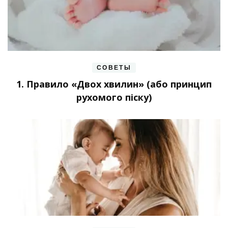
СОВЕТЫ
1. Правило «Двох хвилин» (або принцип
рухомого піску)