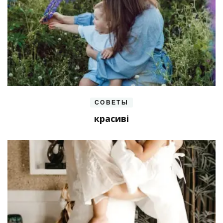
СОВЕТЫ
красиві