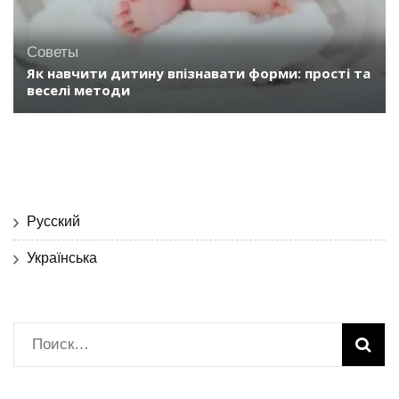
Советы
Як навчити дитину впізнавати форми: прості та
веселі методи
Русский
Українська
Найти: