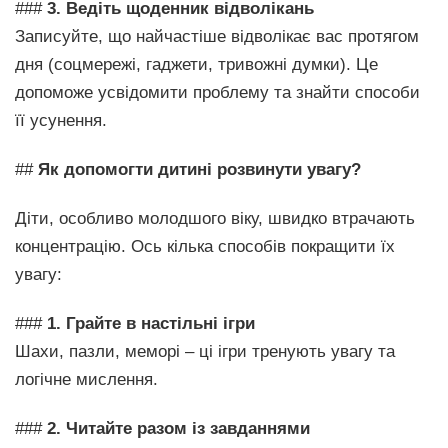
###
3. Ведіть щоденник відволікань
Записуйте, що найчастіше відволікає вас протягом
дня (соцмережі, гаджети, тривожні думки). Це
допоможе усвідомити проблему та знайти способи
її усунення.
##
Як допомогти дитині розвинути увагу?
Діти, особливо молодшого віку, швидко втрачають
концентрацію. Ось кілька способів покращити їх
увагу:
###
1. Грайте в настільні ігри
Шахи, пазли, меморі – ці ігри тренують увагу та
логічне мислення.
###
2. Читайте разом із завданнями