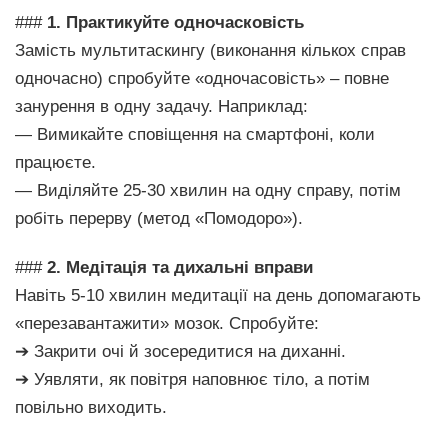
###
1. Практикуйте одночасковість
Замість мультитаскингу (виконання кількох справ
одночасно) спробуйте «одночасовість» – повне
занурення в одну задачу. Наприклад:
— Вимикайте сповіщення на смартфоні, коли
працюєте.
— Виділяйте 25-30 хвилин на одну справу, потім
робіть перерву (метод «Помодоро»).
###
2. Медітація та дихальні вправи
Навіть 5-10 хвилин медитації на день допомагають
«перезавантажити» мозок. Спробуйте:
➔ Закрити очі й зосередитися на диханні.
➔ Уявляти, як повітря наповнює тіло, а потім
повільно виходить.