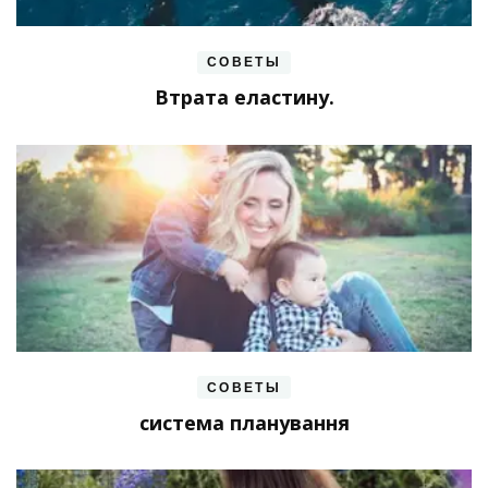
СОВЕТЫ
Втрата еластину.
СОВЕТЫ
система планування