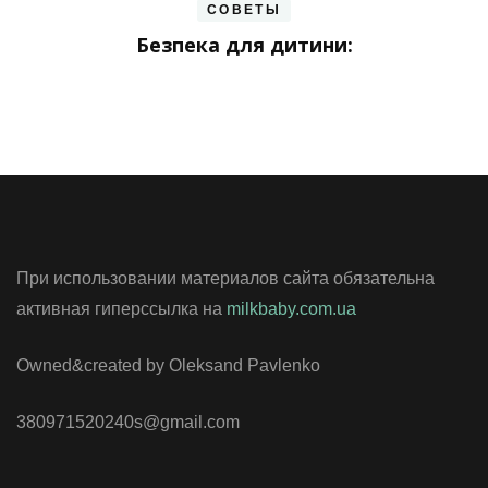
СОВЕТЫ
Безпека для дитини:
При использовании материалов сайта обязательна
активная гиперссылка на
milkbaby.com.ua
Owned&created by Oleksand Pavlenko
380971520240s@gmail.com