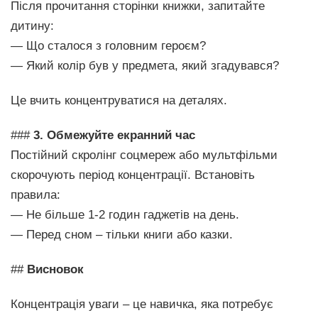
Після прочитання сторінки книжки, запитайте
дитину:
— Що сталося з головним героєм?
— Який колір був у предмета, який згадувався?
Це вчить концентруватися на деталях.
###
3. Обмежуйте екранний час
Постійний скролінг соцмереж або мультфільми
скорочують період концентрації. Встановіть
правила:
— Не більше 1-2 годин гаджетів на день.
— Перед сном – тільки книги або казки.
##
Висновок
Концентрація уваги – це навичка, яка потребує