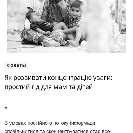
СОВЕТЫ
Як розвивати концентрацію уваги:
простий гід для мам та дітей
#
В умовах постійного потоку інформації,
сповільнитися та сконцентруватися стає все