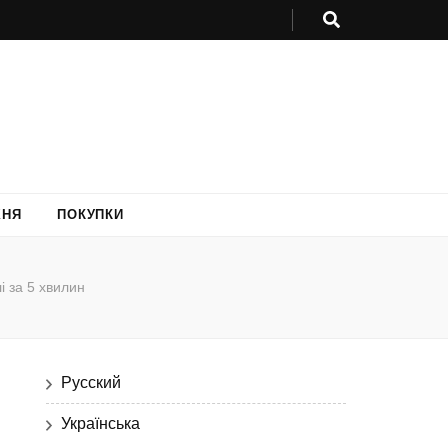
ХНЯ
ПОКУПКИ
і за 5 хвилин
Русский
Українська