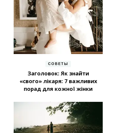
СОВЕТЫ
Заголовок: Як знайти
«свого» лікаря: 7 важливих
порад для кожної жінки