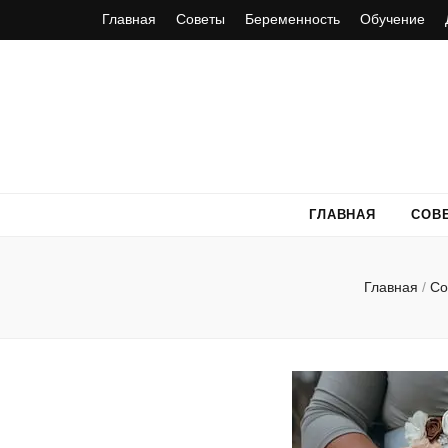
Главная
Советы
Беременность
Обучение
ГЛАВНАЯ
СОВ
Главная
/
Со