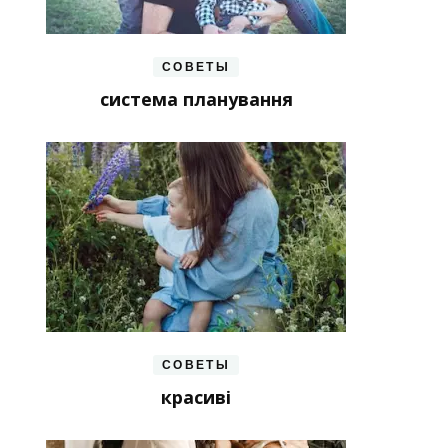
СОВЕТЫ
система планування
СОВЕТЫ
красиві