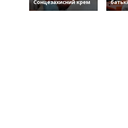
Сонцезахисний крем
батьк