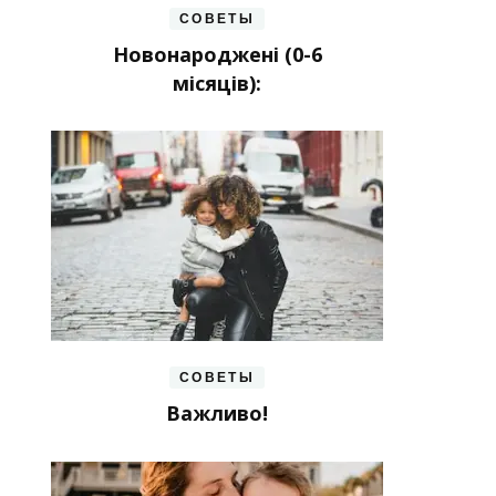
СОВЕТЫ
Новонароджені (0-6
місяців):
СОВЕТЫ
Важливо!