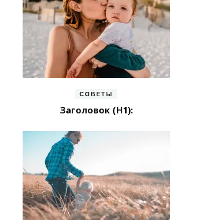
СОВЕТЫ
Заголовок (H1):