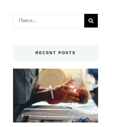
Найти:
RECENT POSTS