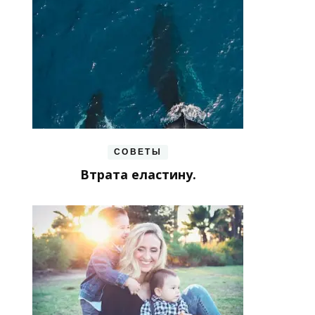
СОВЕТЫ
Втрата еластину.