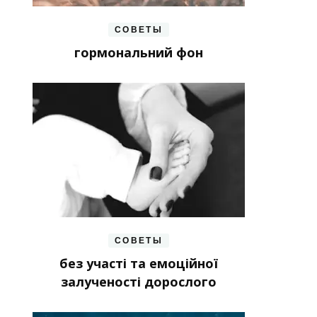
СОВЕТЫ
гормональний фон
СОВЕТЫ
без участі та емоційної
залученості дорослого