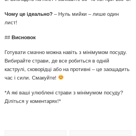
Чому це ідеально?
– Нуль мийки – лише один
лист!
##
Висновок
Готувати смачно можна навіть з мінімумом посуду.
Вибирайте страви, де все робиться в одній
каструлі, сковорідці або на противні – це заощадить
час і сили. Смакуйте!
*А які ваші улюблені страви з мінімумом посуду?
Діліться у коментарях!*
Навигация