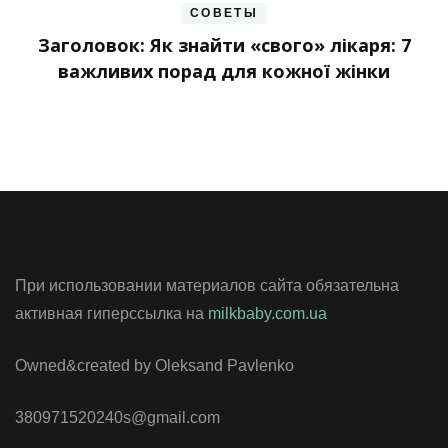
СОВЕТЫ
Заголовок: Як знайти «свого» лікаря: 7
важливих порад для кожної жінки
При использовании материалов сайта обязательна
активная гиперссылка на
milkbaby.com.ua
Owned&created by Oleksand Pavlenko
380971520240s@gmail.com