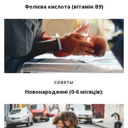
Фолієва кислота (вітамін В9)
СОВЕТЫ
Новонароджені (0-6 місяців):