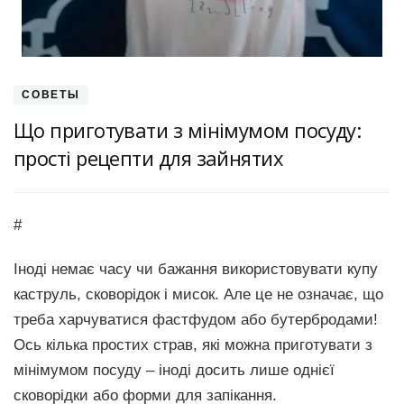
СОВЕТЫ
Що приготувати з мінімумом посуду:
прості рецепти для зайнятих
#
Іноді немає часу чи бажання використовувати купу
каструль, сковорідок і мисок. Але це не означає, що
треба харчуватися фастфудом або бутербродами!
Ось кілька простих страв, які можна приготувати з
мінімумом посуду – іноді досить лише однієї
сковорідки або форми для запікання.