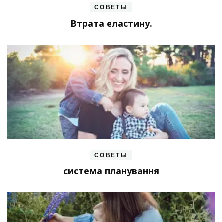
СОВЕТЫ
Втрата еластину.
СОВЕТЫ
система планування