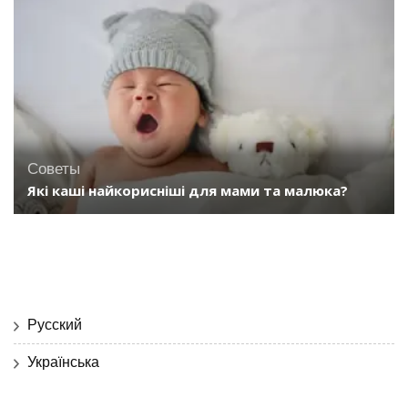
Советы
Які каші найкорисніші для мами та малюка?
Русский
Українська