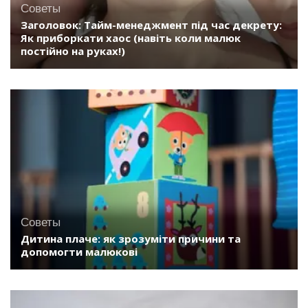
Советы
Заголовок: Tайм-менеджмент під час декрету:
Як приборкати хаос (навіть коли малюк
постійно на руках!)
Советы
Дитина плаче: як зрозуміти причини та
допомогти малюкові