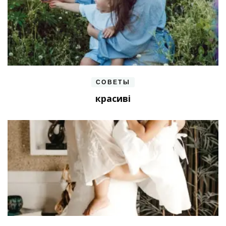
СОВЕТЫ
красиві