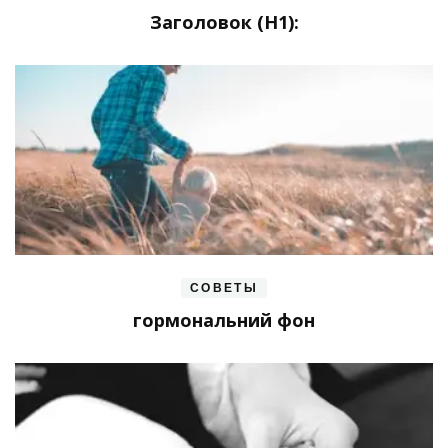
Заголовок (H1):
СОВЕТЫ
гормональний фон