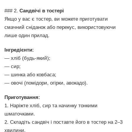
### 2.
Сандвічі в тостері
Якщо у вас є тостер, ви можете приготувати
смачний сніданок або перекус, використовуючи
лише один прилад.
Інгредієнти:
— хліб (будь-який);
— сир;
— шинка або ковбаса;
— овочі (помідори, огірки, авокадо).
Приготування:
1. Наріжте хліб, сир та начинку тонкими
шматочками.
2. Складіть сандвіч і поставте його в тостер на 2–3
хвилини.