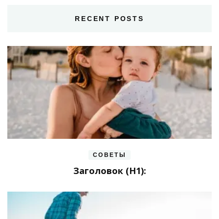
RECENT POSTS
СОВЕТЫ
Заголовок (H1):