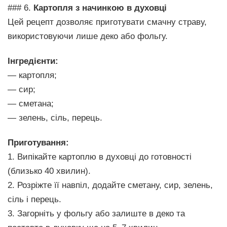
### 6.
Картопля з начинкою в духовці
Цей рецепт дозволяє приготувати смачну страву,
використовуючи лише деко або фольгу.
Інгредієнти:
— картопля;
— сир;
— сметана;
— зелень, сіль, перець.
Приготування:
1. Випікайте картоплю в духовці до готовності
(близько 40 хвилин).
2. Розріжте її навпіл, додайте сметану, сир, зелень,
сіль і перець.
3. Загорніть у фольгу або залиште в деко та