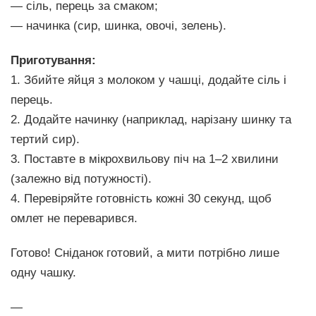
— сіль, перець за смаком;
— начинка (сир, шинка, овочі, зелень).
Приготування:
1. Збийте яйця з молоком у чашці, додайте сіль і
перець.
2. Додайте начинку (наприклад, нарізану шинку та
тертий сир).
3. Поставте в мікрохвильову піч на 1–2 хвилини
(залежно від потужності).
4. Перевіряйте готовність кожні 30 секунд, щоб
омлет не переварився.
Готово! Сніданок готовий, а мити потрібно лише
одну чашку.
—