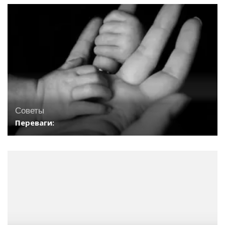
Советы
Переваги: