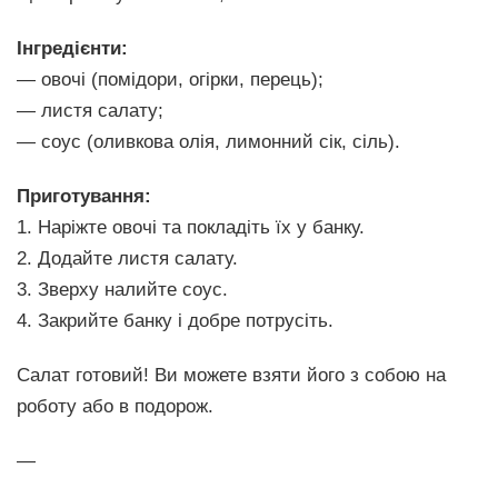
Інгредієнти:
— овочі (помідори, огірки, перець);
— листя салату;
— соус (оливкова олія, лимонний сік, сіль).
Приготування:
1. Наріжте овочі та покладіть їх у банку.
2. Додайте листя салату.
3. Зверху налийте соус.
4. Закрийте банку і добре потрусіть.
Салат готовий! Ви можете взяти його з собою на
роботу або в подорож.
—