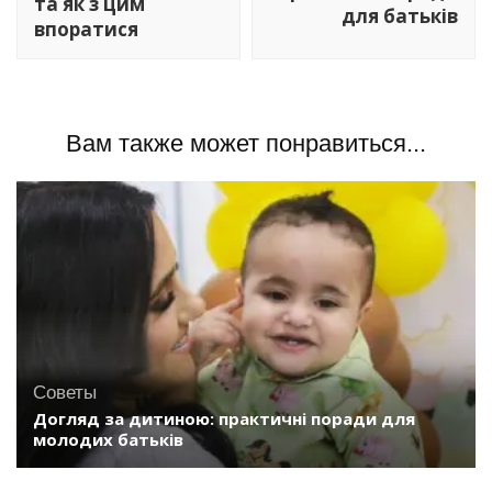
та як з цим
для батьків
впоратися
Вам также может понравиться...
Советы
Догляд за дитиною: практичні поради для
молодих батьків