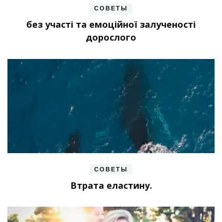
СОВЕТЫ
без участі та емоційної залученості
дорослого
СОВЕТЫ
Втрата еластину.