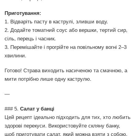
Приготування:
1. Відваріть пасту в каструлі, зливши воду.
2. Додайте томатний соус або вершки, тертий сир,
сіль, перець і часник.
3. Перемішайте і прогрійте на повільному вогні 2–3
хвилини.
Готово! Страва виходить насиченою та смачною, а
мити потрібно лише одну каструлю.
—
### 5.
Салат у банці
Цей рецепт ідеально підходить для тих, хто любить
здорові перекуси. Використовуйте скляну банку,
щоб приготувати салат, який можна взяти з собою.