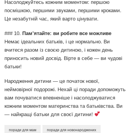
Насолоджуйтесь кожним моментом: першою
посмішкою, першими звуками, першими кроками.
Це незабутній час, який варто цінувати.
### 10.
Пам’ятайте: ви робите все можливе
Немає ідеальних батьків, і це нормально. Ви
вчитеся разом із своєю дитиною, і кожен день
приносить новий досвід. Вірте в себе — ви чудові
батьки!
Народження дитини — це початок нової,
неймовірної подорожі. Нехай ці поради допоможуть
вам почуватися впевненіше і насолоджуватися
кожним моментом материнства та батьківства. Ви
— найкращі батьки для своєї дитини!
поради для мам
поради для новонароджених