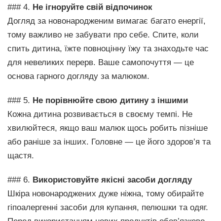
### 4.
Не ігноруйте свій відпочинок
Догляд за новонародженим вимагає багато енергії,
тому важливо не забувати про себе. Спите, коли
спить дитина, їжте повноцінну їжу та знаходьте час
для невеликих перерв. Ваше самопочуття — це
основа гарного догляду за малюком.
### 5.
Не порівнюйте свою дитину з іншими
Кожна дитина розвивається в своєму темпі. Не
хвилюйтеся, якщо ваш малюк щось робить пізніше
або раніше за інших. Головне — це його здоров’я та
щастя.
### 6.
Використовуйте якісні засоби догляду
Шкіра новонароджених дуже ніжна, тому обирайте
гіпоалергенні засоби для купання, пелюшки та одяг.