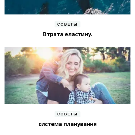
СОВЕТЫ
Втрата еластину.
СОВЕТЫ
система планування