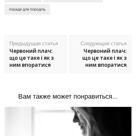
поради для породіль
Навигация
Предыдущая статья
Следующая статья
по
Червоний плач:
Червоний плач:
записям
що це таке і як з
що це таке і як з
ним впоратися
ним впоратися
Вам также может понравиться...