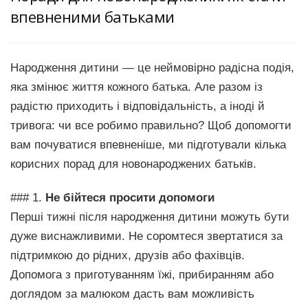
впевненими батьками
Народження дитини — це неймовірно радісна подія,
яка змінює життя кожного батька. Але разом із
радістю приходить і відповідальність, а іноді й
тривога: чи все робимо правильно? Щоб допомогти
вам почуватися впевненіше, ми підготували кілька
корисних порад для новонароджених батьків.
### 1.
Не бійтеся просити допомоги
Перші тижні після народження дитини можуть бути
дуже виснажливими. Не соромтеся звертатися за
підтримкою до рідних, друзів або фахівців.
Допомога з приготуванням їжі, прибиранням або
доглядом за малюком дасть вам можливість