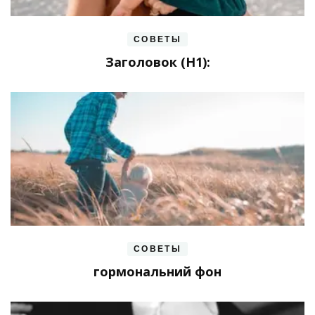
СОВЕТЫ
Заголовок (H1):
СОВЕТЫ
гормональний фон