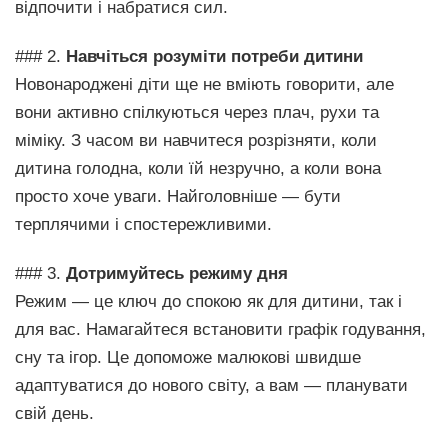
відпочити і набратися сил.
### 2.
Навчіться розуміти потреби дитини
Новонароджені діти ще не вміють говорити, але
вони активно спілкуються через плач, рухи та
міміку. З часом ви навчитеся розрізняти, коли
дитина голодна, коли їй незручно, а коли вона
просто хоче уваги. Найголовніше — бути
терплячими і спостережливими.
### 3.
Дотримуйтесь режиму дня
Режим — це ключ до спокою як для дитини, так і
для вас. Намагайтеся встановити графік годування,
сну та ігор. Це допоможе малюкові швидше
адаптуватися до нового світу, а вам — планувати
свій день.