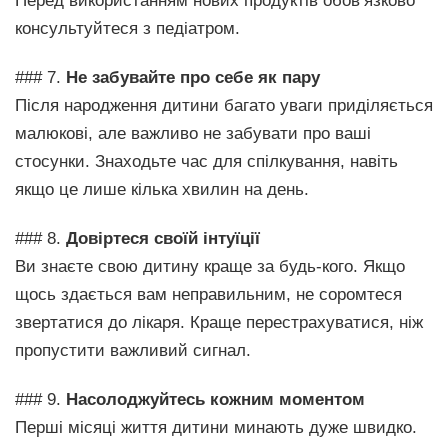
Перед використанням нових продуктів обов’язково
консультуйтеся з педіатром.
### 7.
Не забувайте про себе як пару
Після народження дитини багато уваги приділяється
малюкові, але важливо не забувати про ваші
стосунки. Знаходьте час для спілкування, навіть
якщо це лише кілька хвилин на день.
### 8.
Довіртеся своїй інтуїції
Ви знаєте свою дитину краще за будь-кого. Якщо
щось здається вам неправильним, не соромтеся
звертатися до лікаря. Краще перестрахуватися, ніж
пропустити важливий сигнал.
### 9.
Насолоджуйтесь кожним моментом
Перші місяці життя дитини минають дуже швидко.