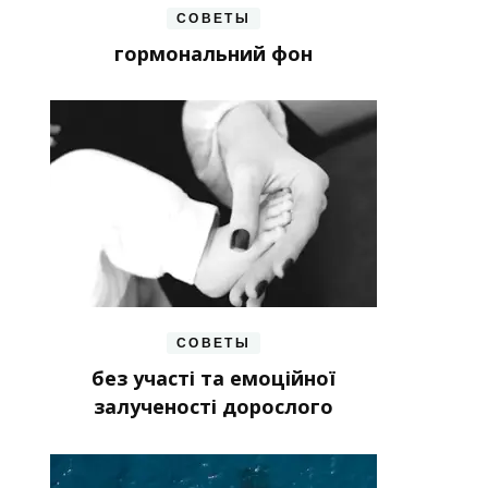
СОВЕТЫ
гормональний фон
СОВЕТЫ
без участі та емоційної
залученості дорослого