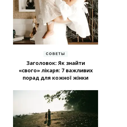
СОВЕТЫ
Заголовок: Як знайти
«свого» лікаря: 7 важливих
порад для кожної жінки