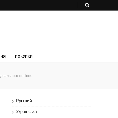
ХНЯ
ПОКУПКИ
ідеального носіння
Русский
Українська