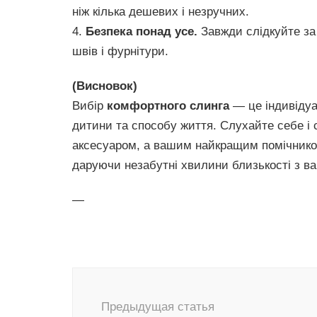
ніж кілька дешевих і незручних.
4.
Безпека понад усе.
Завжди слідкуйте за
швів і фурнітури.
(Висновок)
Вибір
комфортного слинга
— це індивідуа
дитини та способу життя. Слухайте себе і 
аксесуаром, а вашим найкращим помічнико
даруючи незабутні хвилини близькості з 
—
Навигация
по
Предыдущая статья
записям