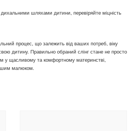
 дихальними шляхами дитини, перевіряйте міцність
льний процес, що залежить від ваших потреб, віку
свою дитину. Правильно обраний слінг стане не просто
м у щасливому та комфортному материнстві,
вашим малюком.