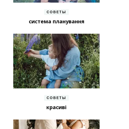
СОВЕТЫ
система планування
СОВЕТЫ
красиві