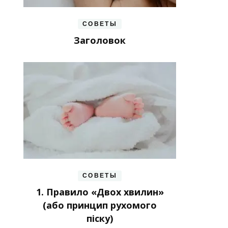
СОВЕТЫ
Заголовок
СОВЕТЫ
1. Правило «Двох хвилин»
(або принцип рухомого
піску)