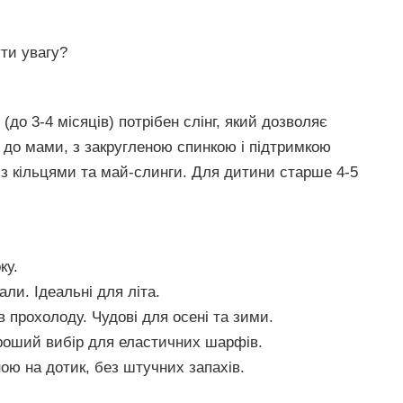
ути увагу?
до 3-4 місяців) потрібен слінг, який дозволяє
до мами, з закругленою спинкою і підтримкою
 з кільцями та май-слинги. Для дитини старше 4-5
ку.
ли. Ідеальні для літа.
 прохолоду. Чудові для осені та зими.
ороший вибір для еластичних шарфів.
ою на дотик, без штучних запахів.