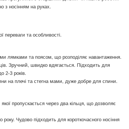
 з носінням на руках.
ї переваги та особливості.
ми лямками та поясом, що розподіляє навантаження.
ців. Зручний, швидко вдягається. Підходить для
до 2-3 років.
ни на плечі та стегна мами, дуже добре для спини.
ь якої пропускається через два кільця, що дозволяє
 року. Чудово підходить для короткочасного носіння