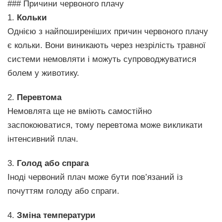
### Причини червоного плачу
1.
Кольки
Однією з найпоширеніших причин червоного плачу
є кольки. Вони виникають через незрілість травної
системи немовляти і можуть супроводжуватися
болем у животику.
2.
Перевтома
Немовлята ще не вміють самостійно
заспокоюватися, тому перевтома може викликати
інтенсивний плач.
3.
Голод або спрага
Іноді червоний плач може бути пов’язаний із
почуттям голоду або спраги.
4.
Зміна температури