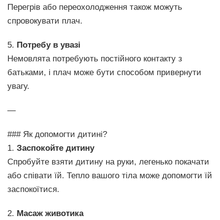
Перегрів або переохолодження також можуть
спровокувати плач.
5.
Потребу в увазі
Немовлята потребують постійного контакту з
батьками, і плач може бути способом привернути
увагу.
—
### Як допомогти дитині?
1.
Заспокойте дитину
Спробуйте взяти дитину на руки, легенько покачати
або співати їй. Тепло вашого тіла може допомогти їй
заспокоїтися.
2.
Масаж животика