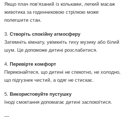
Якщо плач пов’язаний із кольками, легкий масаж
животика за годинниковою стрілкою може
полегшити стан.
3.
Створіть спокійну атмосферу
Затемніть кімнату, увімкніть тиху музику або білий
шум. Це допоможе дитині розслабитися.
4.
Перевірте комфорт
Переконайтеся, що дитині не спекотно, не холодно,
що підгузник чистий, а одяг не стискає.
5.
Використовуйте пустушку
Іноді смоктання допомагає дитині заспокоїтися.
—