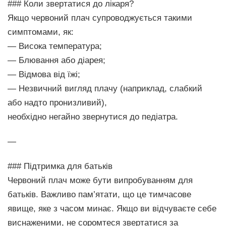
### Коли звертатися до лікаря?
Якщо червоний плач супроводжується такими
симптомами, як:
— Висока температура;
— Блювання або діарея;
— Відмова від їжі;
— Незвичний вигляд плачу (наприклад, слабкий
або надто пронизливий),
необхідно негайно звернутися до педіатра.
—
### Підтримка для батьків
Червоний плач може бути випробуванням для
батьків. Важливо пам’ятати, що це тимчасове
явище, яке з часом минає. Якщо ви відчуваєте себе
виснаженими, не соромтеся звертатися за