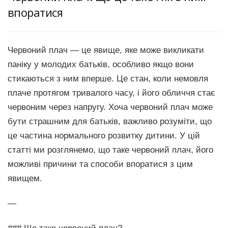
впоратися
Червоний плач — це явище, яке може викликати
паніку у молодих батьків, особливо якщо вони
стикаються з ним вперше. Це стан, коли немовля
плаче протягом тривалого часу, і його обличчя стає
червоним через напругу. Хоча червоний плач може
бути страшним для батьків, важливо розуміти, що
це частина нормального розвитку дитини. У цій
статті ми розглянемо, що таке червоний плач, його
можливі причини та способи впоратися з цим
явищем.
—