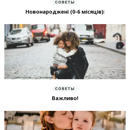
СОВЕТЫ
Новонароджені (0-6 місяців):
СОВЕТЫ
Важливо!