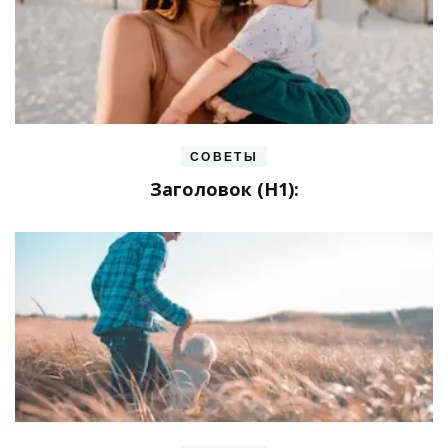
СОВЕТЫ
Заголовок (H1):