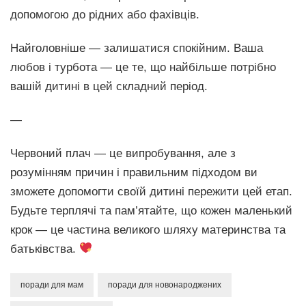
допомогою до рідних або фахівців.
Найголовніше — залишатися спокійним. Ваша
любов і турбота — це те, що найбільше потрібно
вашій дитині в цей складний період.
—
Червоний плач — це випробування, але з
розумінням причин і правильним підходом ви
зможете допомогти своїй дитині пережити цей етап.
Будьте терплячі та пам’ятайте, що кожен маленький
крок — це частина великого шляху материнства та
батьківства.
поради для мам
поради для новонароджених