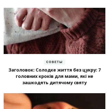
СОВЕТЫ
Заголовок: Солодке життя без цукру: 7
головних кроків для мами, які не
зашкодять дитячому святу