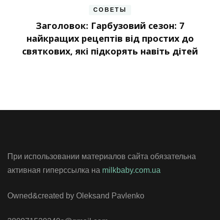
СОВЕТЫ
Заголовок: Гарбузовий сезон: 7
найкращих рецептів від простих до
святкових, які підкорять навіть дітей
При использовании материалов сайта обязательна
активная гиперссылка на
milkbaby.com.ua
Owned&created by Oleksand Pavlenko