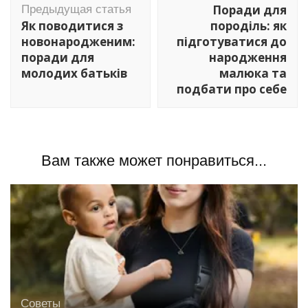
по
Поради для
Предыдущая статья
записям
Як поводитися з
породіль: як
новонародженим:
підготуватися до
поради для
народження
молодих батьків
малюка та
подбати про себе
Вам также может понравиться...
Советы