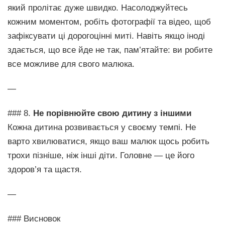
який пролітає дуже швидко. Насолоджуйтесь
кожним моментом, робіть фотографії та відео, щоб
зафіксувати ці дорогоцінні миті. Навіть якщо іноді
здається, що все йде не так, пам’ятайте: ви робите
все можливе для свого малюка.
—
### 8.
Не порівнюйте свою дитину з іншими
Кожна дитина розвивається у своєму темпі. Не
варто хвилюватися, якщо ваш малюк щось робить
трохи пізніше, ніж інші діти. Головне — це його
здоров’я та щастя.
—
### Висновок