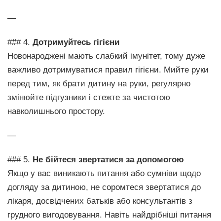
—
### 4.
Дотримуйтесь гігієни
Новонароджені мають слабкий імунітет, тому дуже
важливо дотримуватися правил гігієни. Мийте руки
перед тим, як брати дитину на руки, регулярно
змінюйте підгузники і стежте за чистотою
навколишнього простору.
—
### 5.
Не бійтеся звертатися за допомогою
Якщо у вас виникають питання або сумніви щодо
догляду за дитиною, не соромтеся звертатися до
лікаря, досвідчених батьків або консультантів з
грудного вигодовування. Навіть найдрібніші питання