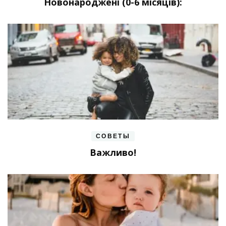
Новонароджені (0-6 місяців):
СОВЕТЫ
Важливо!