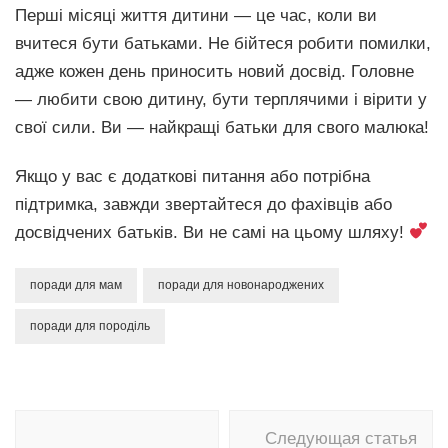
Перші місяці життя дитини — це час, коли ви
вчитеся бути батьками. Не бійтеся робити помилки,
адже кожен день приносить новий досвід. Головне
— любити свою дитину, бути терплячими і вірити у
свої сили. Ви — найкращі батьки для свого малюка!
Якщо у вас є додаткові питання або потрібна
підтримка, завжди звертайтеся до фахівців або
досвідчених батьків. Ви не самі на цьому шляху!
поради для мам
поради для новонароджених
поради для породіль
Навигация
Следующая статья