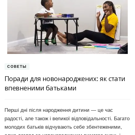
СОВЕТЫ
Поради для новонароджених: як стати
впевненими батьками
Перші дні після народження дитини — це час
радості, але також і великої відповідальності. Багато
молодих батьків відчувають себе збентеженими,