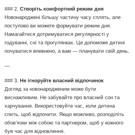
### 2.
Створіть комфортний режим дня
Новонароджені більшу частину часу сплять, але
поступово ви можете формувати режим дня.
Намагайтеся дотримуватися регулярності у
годуванні, сні та прогулянках. Це допоможе дитині
почуватися впевнено, а вам — планувати свій день.
—
### 3.
Не ігноруйте власний відпочинок
Догляд за новонародженим може бути
виснажливим. Не забувайте про власний сон та
харчування. Використовуйте час, коли дитина
спить, щоб відпочити. Якщо можливо, розподіліть
обов’язки між собою та партнером, щоб у кожного
був час для відновлення.