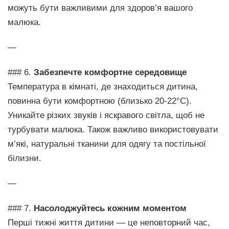
можуть бути важливими для здоров’я вашого
малюка.
—
### 6.
Забезпечте комфортне середовище
Температура в кімнаті, де знаходиться дитина,
повинна бути комфортною (близько 20-22°C).
Уникайте різких звуків і яскравого світла, щоб не
турбувати малюка. Також важливо використовувати
м’які, натуральні тканини для одягу та постільної
білизни.
—
### 7.
Насолоджуйтесь кожним моментом
Перші тижні життя дитини — це неповторний час,