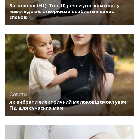
Заголовок (H1): Топ-10 речей для комфорту
мами вдома: створюємо особистий оазис
спокою
Советы
Як вибрати електричний молоковідсмоктувач:
Гід для сучасних мам