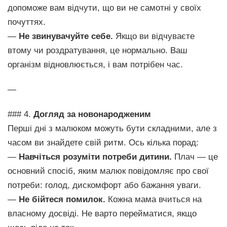
допоможе вам відчути, що ви не самотні у своїх
почуттях.
—
Не звинувачуйте себе.
Якщо ви відчуваєте
втому чи роздратування, це нормально. Ваш
організм відновлюється, і вам потрібен час.
—
### 4.
Догляд за новонародженим
Перші дні з малюком можуть бути складними, але з
часом ви знайдете свій ритм. Ось кілька порад:
—
Навчіться розуміти потреби дитини.
Плач — це
основний спосіб, яким малюк повідомляє про свої
потреби: голод, дискомфорт або бажання уваги.
—
Не бійтеся помилок.
Кожна мама вчиться на
власному досвіді. Не варто перейматися, якщо