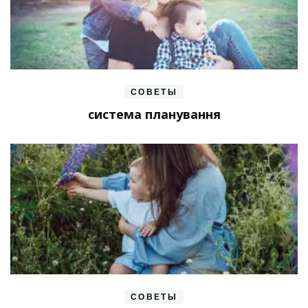
СОВЕТЫ
система планування
СОВЕТЫ