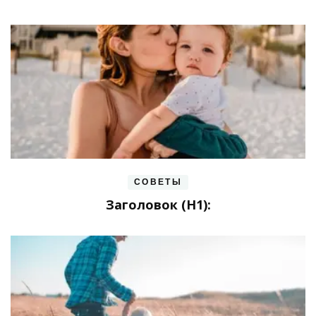
СОВЕТЫ
Заголовок (H1):