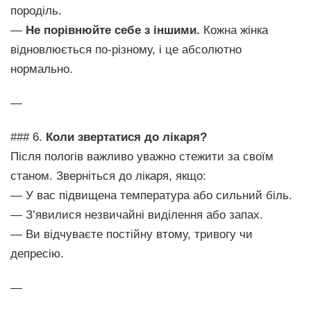
породіль.
—
Не порівнюйте себе з іншими.
Кожна жінка
відновлюється по-різному, і це абсолютно
нормально.
—
### 6.
Коли звертатися до лікаря?
Після пологів важливо уважно стежити за своїм
станом. Зверніться до лікаря, якщо:
— У вас підвищена температура або сильний біль.
— З’явилися незвичайні виділення або запах.
— Ви відчуваєте постійну втому, тривогу чи
депресію.
—