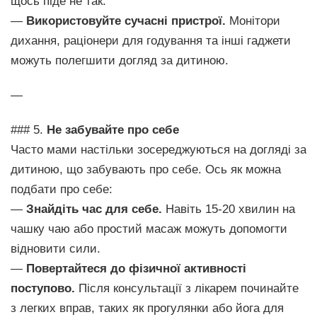
щось піде не так.
—
Використовуйте сучасні пристрої.
Монітори
дихання, раціонери для годування та інші гаджети
можуть полегшити догляд за дитиною.
—
### 5.
Не забувайте про себе
Часто мами настільки зосереджуються на догляді за
дитиною, що забувають про себе. Ось як можна
подбати про себе:
—
Знайдіть час для себе.
Навіть 15-20 хвилин на
чашку чаю або простий масаж можуть допомогти
відновити сили.
—
Повертайтеся до фізичної активності
поступово.
Після консультації з лікарем починайте
з легких вправ, таких як прогулянки або йога для