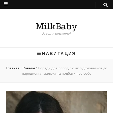
MilkBaby
Все для родителей
НАВИГАЦИЯ
Главная
/
Советы
/
Поради для породіль: як підготуватися до
народження малюка та подбати про себе