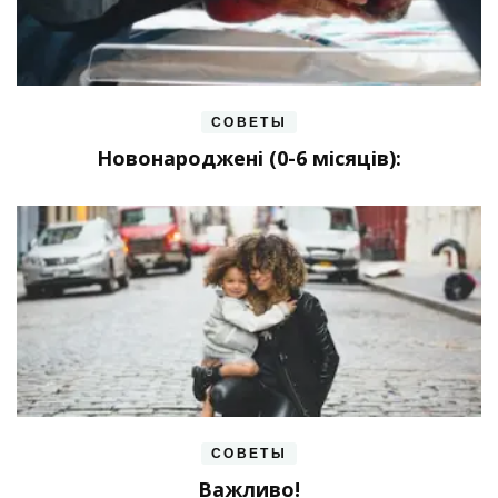
СОВЕТЫ
Новонароджені (0-6 місяців):
СОВЕТЫ
Важливо!