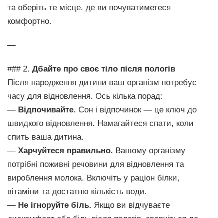
та оберіть те місце, де ви почуватиметеся
комфортно.
—
### 2.
Дбайте про своє тіло після пологів
Після народження дитини ваш організм потребує
часу для відновлення. Ось кілька порад:
—
Відпочивайте.
Сон і відпочинок — це ключ до
швидкого відновлення. Намагайтеся спати, коли
спить ваша дитина.
—
Харчуйтеся правильно.
Вашому організму
потрібні поживні речовини для відновлення та
вироблення молока. Включіть у раціон білки,
вітаміни та достатню кількість води.
—
Не ігноруйте біль.
Якщо ви відчуваєте