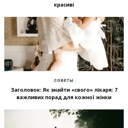
красиві
СОВЕТЫ
Заголовок: Як знайти «свого» лікаря: 7
важливих порад для кожної жінки