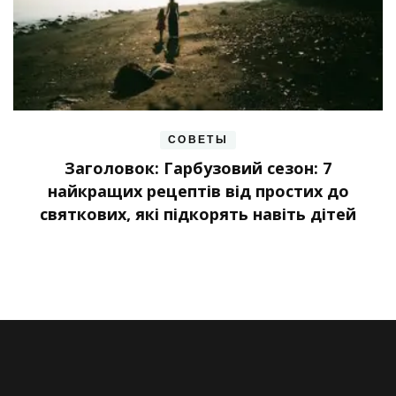
СОВЕТЫ
Заголовок: Гарбузовий сезон: 7
найкращих рецептів від простих до
святкових, які підкорять навіть дітей