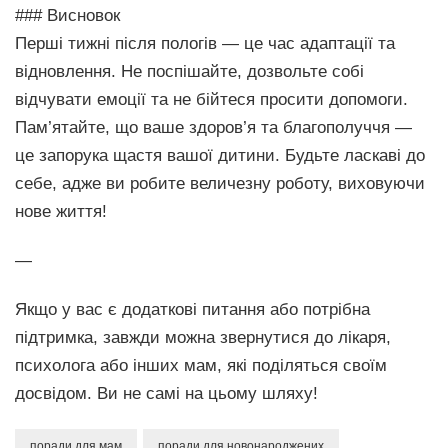
### Висновок
Перші тижні після пологів — це час адаптації та
відновлення. Не поспішайте, дозвольте собі
відчувати емоції та не бійтеся просити допомоги.
Пам’ятайте, що ваше здоров’я та благополуччя —
це запорука щастя вашої дитини. Будьте ласкаві до
себе, адже ви робите величезну роботу, виховуючи
нове життя!
—
Якщо у вас є додаткові питання або потрібна
підтримка, завжди можна звернутися до лікаря,
психолога або інших мам, які поділяться своїм
досвідом. Ви не самі на цьому шляху!
поради для мам
поради для новонароджених