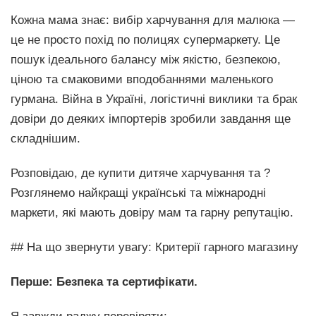
Кожна мама знає: вибір харчування для малюка —
це не просто похід по полицях супермаркету. Це
пошук ідеального балансу між якістю, безпекою,
ціною та смаковими вподобаннями маленького
гурмана. Війна в Україні, логістичні виклики та брак
довіри до деяких імпортерів зробили завдання ще
складнішим.
Розповідаю, де купити дитяче харчування та ?
Розглянемо найкращі українські та міжнародні
маркети, які мають довіру мам та гарну репутацію.
## На що звернути увагу: Критерії гарного магазину
Перше: Безпека та сертифікати.