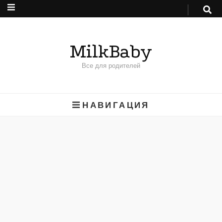
MilkBaby
Все для родителей
НАВИГАЦИЯ