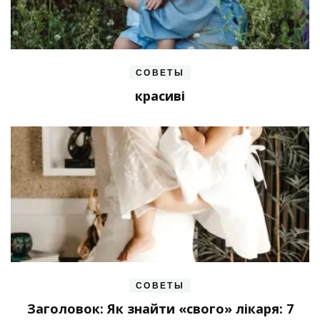
СОВЕТЫ
красиві
СОВЕТЫ
Заголовок: Як знайти «свого» лікаря: 7