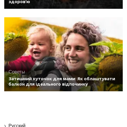
здоров’ю
Советы
Затишний куточок для мами: Як облаштувати
балкон для ідеального відпочинку
Русский