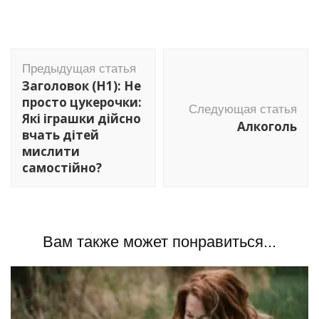
Навигация
Предыдущая статья
по
Заголовок (H1): Не
записям
просто цукерочки:
Следующая статья
Які іграшки дійсно
Алкоголь
вчать дітей
мислити
самостійно?
Вам также может понравиться...