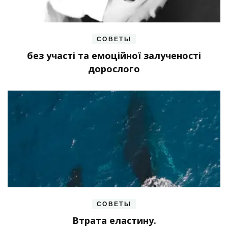
СОВЕТЫ
без участі та емоційної залученості
дорослого
СОВЕТЫ
Втрата еластину.