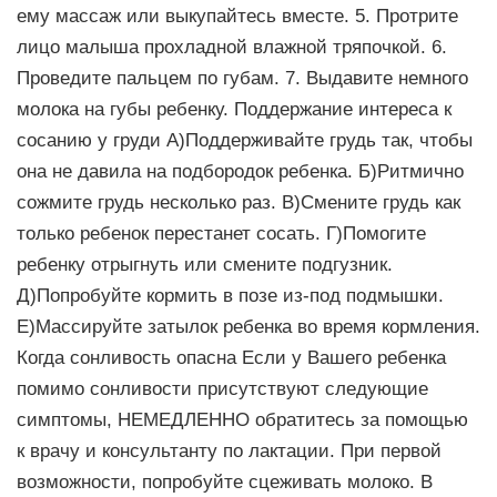
ему массаж или выкупайтесь вместе. 5. Протрите
лицо малыша прохладной влажной тряпочкой. 6.
Проведите пальцем по губам. 7. Выдавите немного
молока на губы ребенку. Поддержание интереса к
сосанию у груди А)Поддерживайте грудь так, чтобы
она не давила на подбородок ребенка. Б)Ритмично
сожмите грудь несколько раз. В)Смените грудь как
только ребенок перестанет сосать. Г)Помогите
ребенку отрыгнуть или смените подгузник.
Д)Попробуйте кормить в позе из-под подмышки.
Е)Массируйте затылок ребенка во время кормления.
Когда сонливость опасна Если у Вашего ребенка
помимо сонливости присутствуют следующие
симптомы, НЕМЕДЛЕННО обратитесь за помощью
к врачу и консультанту по лактации. При первой
возможности, попробуйте сцеживать молоко. В