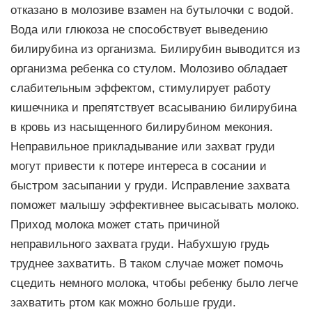
отказано в молозиве взамен на бутылочки с водой.
Вода или глюкоза не способствует выведению
билирубина из организма. Билирубин выводится из
организма ребенка со стулом. Молозиво обладает
слабительным эффектом, стимулирует работу
кишечника и препятствует всасыванию билирубина
в кровь из насыщенного билирубином мекония.
Неправильное прикладывание или захват груди
могут привести к потере интереса в сосании и
быстром засыпании у груди. Исправление захвата
поможет малышу эффективнее высасывать молоко.
Приход молока может стать причиной
неправильного захвата груди. Набухшую грудь
труднее захватить. В таком случае может помочь
сцедить немного молока, чтобы ребенку было легче
захватить ртом как можно больше груди.