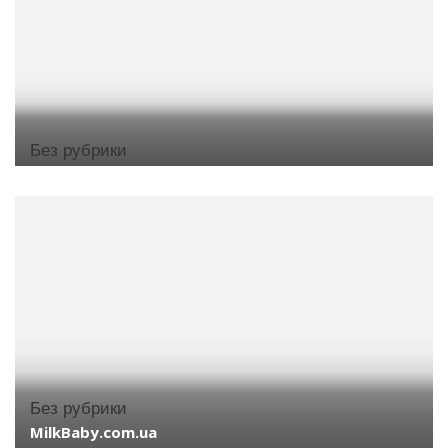
Без рубрики
Без рубрики
MilkBaby.com.ua