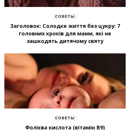
СОВЕТЫ
Заголовок: Солодке життя без цукру: 7
головних кроків для мами, які не
зашкодять дитячому святу
СОВЕТЫ
Фолієва кислота (вітамін В9)