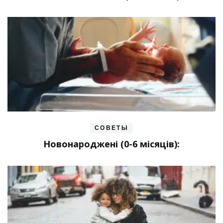
СОВЕТЫ
Новонароджені (0-6 місяців):