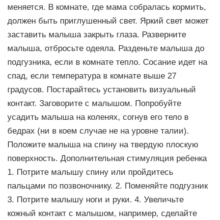
меняется. В комнате, где мама собралась кормить,
должен быть приглушенный свет. Яркий свет может
заставить малыша закрыть глаза. Разверните
малыша, отбросьте одеяла. Разденьте малыша до
подгузника, если в комнате тепло. Сосание идет на
спад, если температура в комнате выше 27
градусов. Постарайтесь установить визуальный
контакт. Заговорите с малышом. Попробуйте
усадить малыша на коленях, согнув его тело в
бедрах (ни в коем случае не на уровне талии).
Положите малыша на спину на твердую плоскую
поверхность. Дополнительная стимуляция ребенка
1. Потрите малышу спину или пройдитесь
пальцами по позвоночнику. 2. Поменяйте подгузник
3. Потрите малышу ноги и руки. 4. Увеличьте
кожный контакт с малышом, например, сделайте