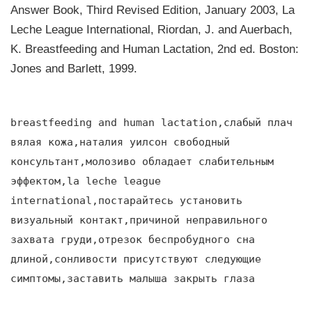
Answer Book, Third Revised Edition, January 2003, La
Leche League International, Riordan, J. and Auerbach,
K. Breastfeeding and Human Lactation, 2nd ed. Boston:
Jones and Barlett, 1999.
breastfeeding and human lactation,слабый плач
вялая кожа,наталия уилсон свободный
консультант,молозиво обладает слабительным
эффектом,la leche league
international,постарайтесь установить
визуальный контакт,причиной неправильного
захвата груди,отрезок беспробудного сна
длиной,сонливости присутствуют следующие
симптомы,заставить малыша закрыть глаза