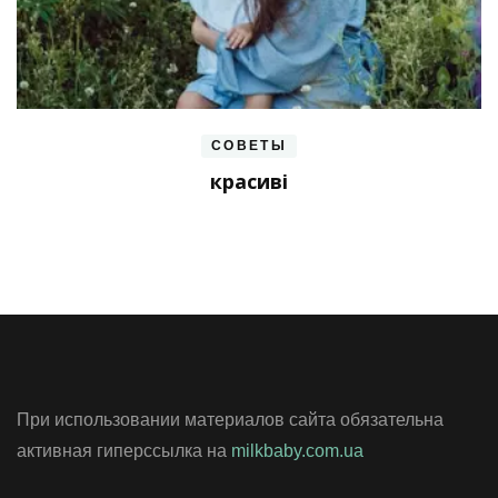
СОВЕТЫ
красиві
При использовании материалов сайта обязательна
активная гиперссылка на
milkbaby.com.ua