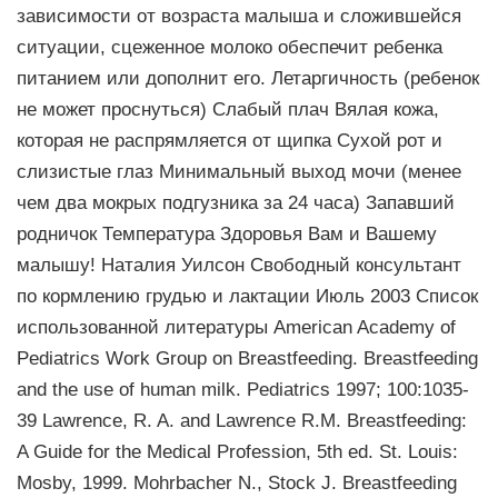
зависимости от возраста малыша и сложившейся
ситуации, сцеженное молоко обеспечит ребенка
питанием или дополнит его. Летаргичность (ребенок
не может проснуться) Слабый плач Вялая кожа,
которая не распрямляется от щипка Сухой рот и
слизистые глаз Минимальный выход мочи (менее
чем два мокрых подгузника за 24 часа) Запавший
родничок Температура Здоровья Вам и Вашему
малышу! Наталия Уилсон Свободный консультант
по кормлению грудью и лактации Июль 2003 Cписок
использованной литературы American Academy of
Pediatrics Work Group on Breastfeeding. Breastfeeding
and the use of human milk. Pediatrics 1997; 100:1035-
39 Lawrence, R. A. and Lawrence R.M. Breastfeeding:
A Guide for the Medical Profession, 5th ed. St. Louis:
Mosby, 1999. Mohrbacher N., Stock J. Breastfeeding