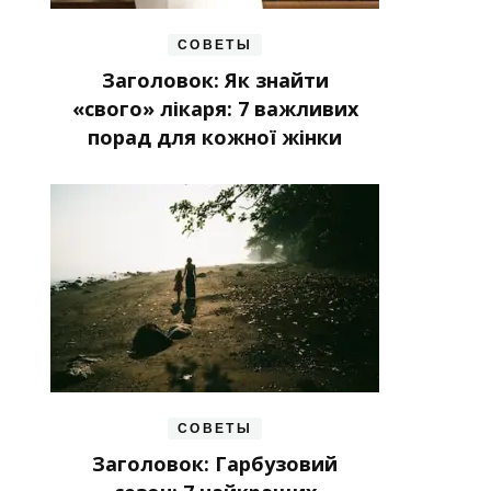
СОВЕТЫ
Заголовок: Як знайти
«свого» лікаря: 7 важливих
порад для кожної жінки
СОВЕТЫ
Заголовок: Гарбузовий