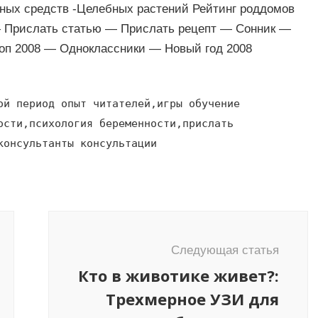
ных средств -Целебных растений Рейтинг роддомов
— Прислать статью — Прислать рецепт — Сонник —
оп 2008 — Одноклассники — Новый год 2008
ой период опыт читателей,игры обучение
ости,психология беременности,прислать
консультанты консультации
Следующая статья
Кто в животике живет?:
Трехмерное УЗИ для