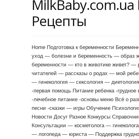
MilkBaby.com.u
Рецепты
Home Подготовка к беременности Беременн
уход — болезни и беременность — образ 
беременности — кто в животике живет? —
читателей — рассказы о родах — мой реб
— гинекология — сексология — диетология
-первая помощь Питание ребенка -грудное
-лечебное питание -основы меню Всё о раз
песни -сказки — игры Обучение Психологи
Новости Досуг Разное Конкурсы Справочн
Консультации — косметолога — гинеколог
— логопеда — юриста — Поддержка грудно