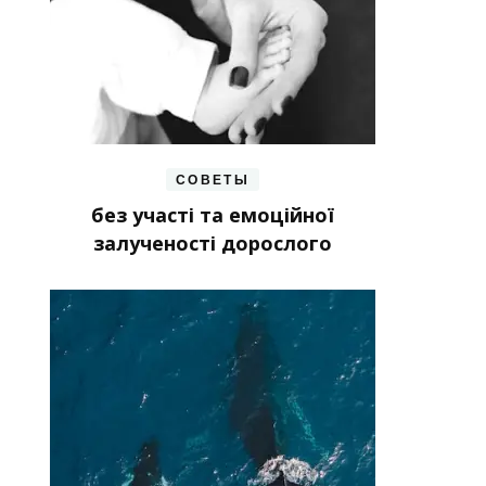
СОВЕТЫ
без участі та емоційної
залученості дорослого