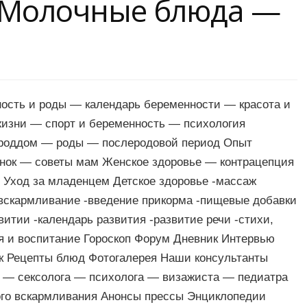
a Молочные блюда —
ость и роды — календарь беременности — красота и
жизни — спорт и беременность — психология
 роддом — роды — послеродовой период Опыт
енок — советы мам Женское здоровье — контрацепция
 Уход за младенцем Детское здоровье -массаж
 вскармливание -введение прикорма -пищевые добавки
витии -календарь развития -развитие речи -стихи,
я и воспитание Гороскоп Форум Дневник Интервью
ик Рецепты блюд Фотогалерея Наши консультанты
а — сексолога — психолога — визажиста — педиатра
го вскармливания Анонсы прессы Энциклопедии