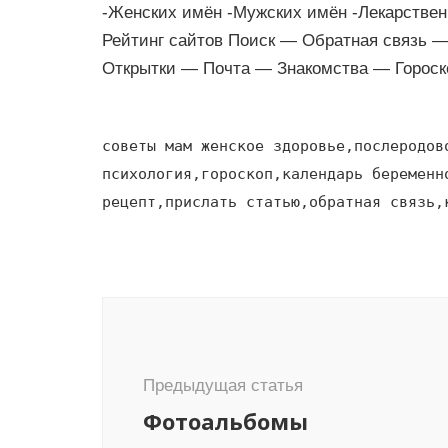
-Женских имён -Мужских имён -Лекарствен
Рейтинг сайтов Поиск — Обратная связь 
Открытки — Почта — Знакомства — Гороск
советы мам женское здоровье,послеродов
психология,гороскоп,календарь беременн
рецепт,прислать статью,обратная связь,
Навигация
по
записям
Предыдущая статья
Фотоальбомы