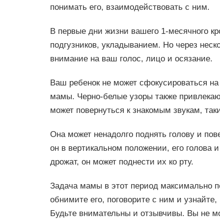
понимать его, взаимодействовать с ним.
В первые дни жизни вашего 1-месячного к
подгузников, укладыванием. Но через нес
внимание на ваш голос, лицо и осязание.
Ваш ребенок не может сфокусироваться на
мамы. Черно-белые узоры также привлекают
может повернуться к знакомым звукам, таки
Она может ненадолго поднять голову и пове
он в вертикальном положении, его голова 
дрожат, он может поднести их ко рту.
Задача мамы в этот период максимально по
обнимите его, поговорите с ним и узнайте, 
Будьте внимательны и отзывчивы. Вы не м