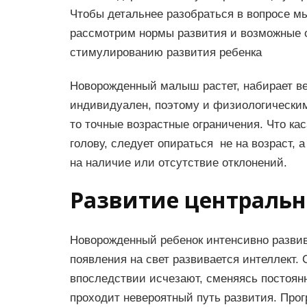
Чтобы детальнее разобраться в вопросе м
рассмотрим нормы развития и возможные о
стимулированию развития ребенка
Новорожденный малыш растет, набирает ве
индивидуален, поэтому и физиологическим
то точные возрастные ограничения. Что кас
голову, следует опираться не на возраст, 
на наличие или отсутствие отклонений.
Развитие центральн
Новорожденный ребенок интенсивно развива
появления на свет развивается интеллект
впоследствии исчезают, сменяясь постоян
проходит невероятный путь развития. Прогр