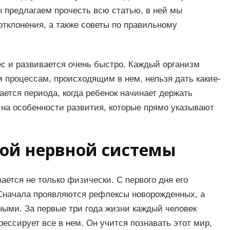
ы предлагаем прочесть всю статью, в ней мы
тклонения, а также советы по правильному
с и развивается очень быстро. Каждый организм
 процессам, происходящим в нем, нельзя дать какие-
ается периода, когда ребенок начинает держать
а на особенности развития, которые прямо указывают
ой нервной системы
ется не только физически. С первого дня его
. Сначала проявляются рефлексы новорожденных, а
ными. За первые три года жизни каждый человек
ессирует все в нем. Он учится познавать этот мир,