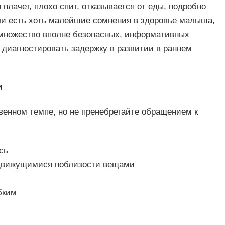
 плачет, плохо спит, отказывается от еды, подробно
сли есть хоть малейшие сомнения в здоровье малыша,
 множество вполне безопасных, информативных
 диагностировать задержку в развитии в раннем
и
енном темпе, но не пренебрегайте обращением к
сь
а движущимися поблизости вещами
бким