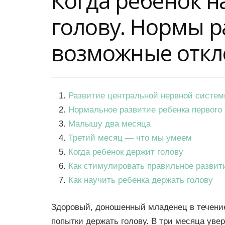
Когда ребенок н
голову. Нормы р
возможные откл
Развитие центральной нервной систе
Нормальное развитие ребенка первого
Малышу два месяца
Третий месяц — что мы умеем
Когда ребенок держит голову
Как стимулировать правильное разви
Как научить ребенка держать голову
Здоровый, доношенный младенец в течение
попытки держать голову. В три месяца уве