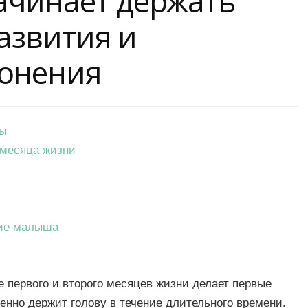
ачинает держать
азвития и
онения
мы
 месяца жизни
тие малыша
 первого и второго месяцев жизни делает первые
ренно держит голову в течение длительного времени.