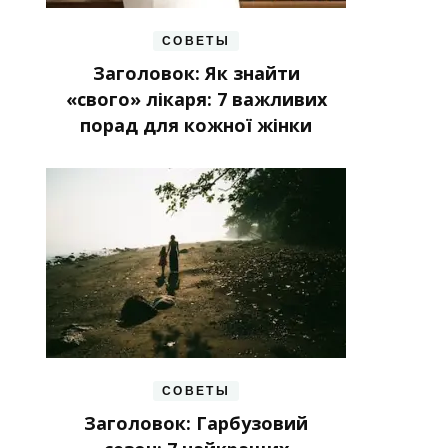
СОВЕТЫ
Заголовок: Як знайти
«свого» лікаря: 7 важливих
порад для кожної жінки
СОВЕТЫ
Заголовок: Гарбузовий