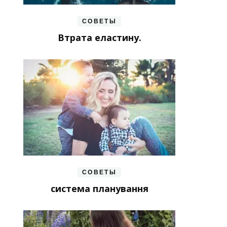
СОВЕТЫ
Втрата еластину.
СОВЕТЫ
система планування