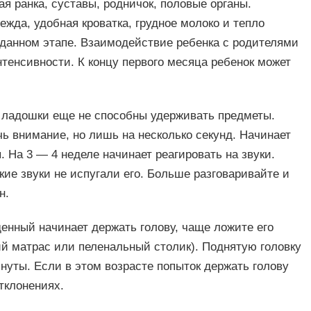
я ранка, суставы, родничок, половые органы.
ежда, удобная кроватка, грудное молоко и тепло
 данном этапе. Взаимодействие ребенка с родителями
тенсивности. К концу первого месяца ребенок может
 ладошки еще не способны удерживать предметы.
ь внимание, но лишь на несколько секунд. Начинает
На 3 — 4 неделе начинает реагировать на звуки.
кие звуки не испугали его. Больше разговаривайте и
н.
денный начинает держать голову, чаще ложите его
ий матрас или пеленальный столик). Поднятую головку
уты. Если в этом возрасте попыток держать голову
отклонениях.