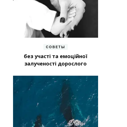
СОВЕТЫ
без участі та емоційної
залученості дорослого