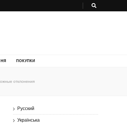
ХНЯ
ПОКУПКИ
можные отклонения
Русский
Українська