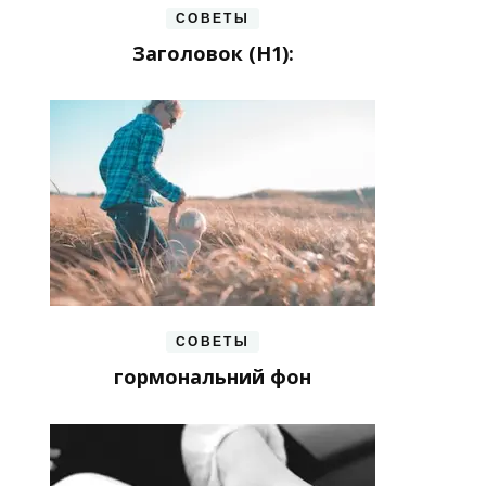
СОВЕТЫ
Заголовок (H1):
СОВЕТЫ
гормональний фон