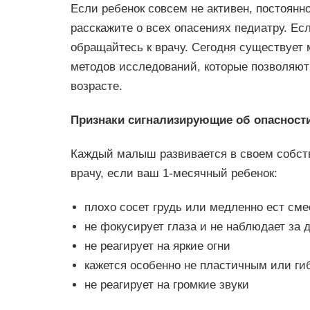
Если ребенок совсем не активен, постоянно
расскажите о всех опасениях педиатру. Е
обращайтесь к врачу. Сегодня существует
методов исследований, которые позволяют
возрасте.
Признаки сигнализирующие об опасност
Каждый малыш развивается в своем собств
врачу, если ваш 1-месячный ребенок:
плохо сосет грудь или медленно ест сме
не фокусирует глаза и не наблюдает з
не реагирует на яркие огни
кажется особенно не пластичным или ги
не реагирует на громкие звуки