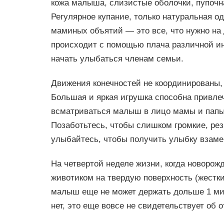
кожа малыша, слизистые оболочки, пупочна
Регулярное купание, только натуральная од
маминых объятий — это все, что нужно на
происходит с помощью плача различной ин
начать улыбаться членам семьи.
Движения конечностей не координированы,
Большая и яркая игрушка способна привлеч
всматриваться малыш в лицо мамы и папы. 
Позаботьтесь, чтобы слишком громкие, рез
улыбайтесь, чтобы получить улыбку взаме
На четвертой неделе жизни, когда новорож
животиком на твердую поверхность (жестк
малыш еще не может держать дольше 1 мин
нет, это еще вовсе не свидетельствует об 