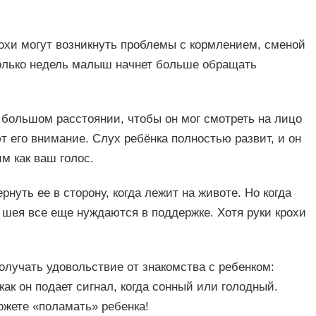
рохи могут возникнуть проблемы с кормлением, сменой
колько недель малыш начнет больше обращать
 большом расстоянии, чтобы он мог смотреть на лицо
 его внимание. Слух ребёнка полностью развит, и он
м как ваш голос.
рнуть ее в сторону, когда лежит на животе. Но когда
и шея все еще нуждаются в поддержке. Хотя руки крохи
лучать удовольствие от знакомства с ребенком:
как он подает сигнал, когда сонный или голодный.
ожете «поламать» ребенка!