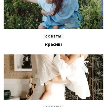
СОВЕТЫ
красиві