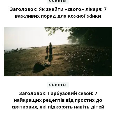
СОВЕТЫ
Заголовок: Як знайти «свого» лікаря: 7
важливих порад для кожної жінки
СОВЕТЫ
Заголовок: Гарбузовий сезон: 7
найкращих рецептів від простих до
святкових, які підкорять навіть дітей