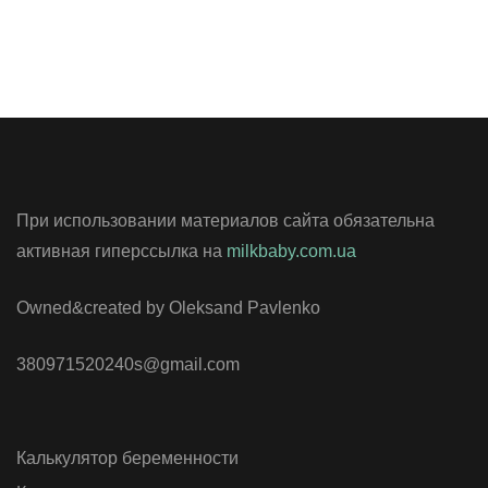
При использовании материалов сайта обязательна
активная гиперссылка на
milkbaby.com.ua
Owned&created by Oleksand Pavlenko
380971520240s@gmail.com
Калькулятор беременности