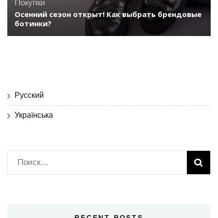
Покупки
Осенний сезон открыт! Как выбрать брендовые
ботинки?
Русский
Українська
Найти:
RECENT POSTS