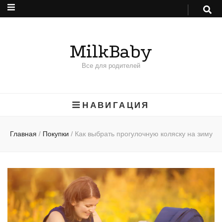
MilkBaby
Все для родителей
НАВИГАЦИЯ
Главная
/
Покупки
/
Как выбрать прогулочную коляску на зиму