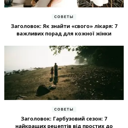
СОВЕТЫ
Заголовок: Як знайти «свого» лікаря: 7
важливих порад для кожної жінки
СОВЕТЫ
Заголовок: Гарбузовий сезон: 7
найкращих рецептів від простих до