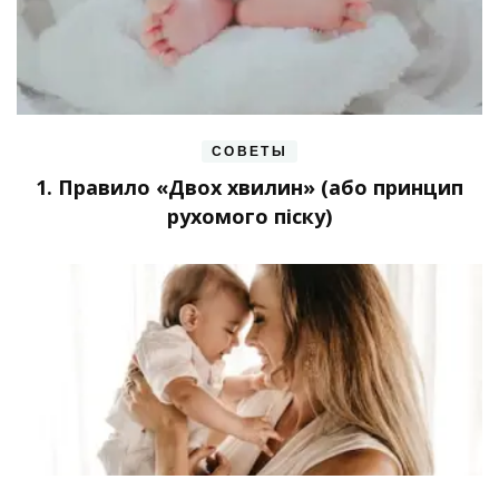
СОВЕТЫ
1. Правило «Двох хвилин» (або принцип
рухомого піску)