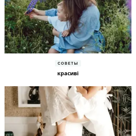
СОВЕТЫ
красиві