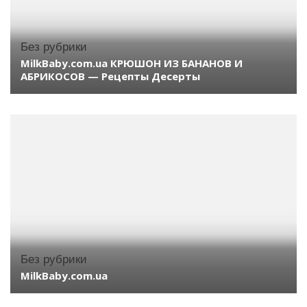
Без рубрики
MilkBaby.com.ua КРЮШОН ИЗ БАНАНОВ И
АБРИКОСОВ — Рецепты Десерты
Без рубрики
MilkBaby.com.ua