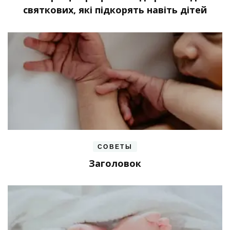
святкових, які підкорять навіть дітей
СОВЕТЫ
Заголовок