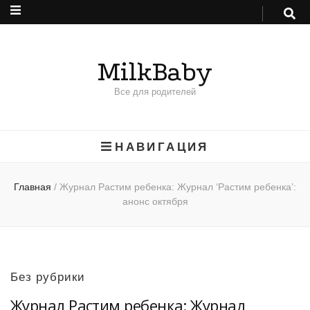
MilkBaby
Все для родителей
НАВИГАЦИЯ
Главная
/
Журнал Растим ребенка: Журнал ‘Растим ребенка’:
анонс октября
Без рубрики
Журнал Растим ребенка: Журнал