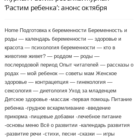
‘Растим ребенка’: анонс октября
Home Подготовка к беременности Беременность и
роды — календарь беременности — здоровье и
красота — психология беременности — кто в
животике живет? — роддом — роды —
послеродовой период Опыт читателей — рассказы о
родах — мой ребенок — советы мам Женское
здоровье — контрацепция — гинекология —
сексология — диетология Уход за младенцем
Детское здоровье -массаж -первая помощь Питание
ребенка -грудное вскармливание -введение
прикорма -пищевые добавки -лечебное питание
-основы меню Всё о развитии -календарь развития
-развитие речи -стихи, песни -сказки — игры