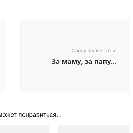
Следующая статья
За маму, за папу…
может понравиться...