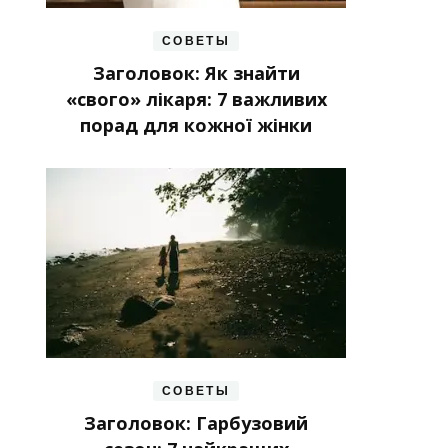
СОВЕТЫ
Заголовок: Як знайти
«свого» лікаря: 7 важливих
порад для кожної жінки
СОВЕТЫ
Заголовок: Гарбузовий