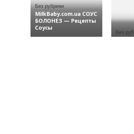
Без рубрики
MilkBaby.com.ua СОУС
БОЛОНЕЗ — Рецепты
Соусы
Без ру