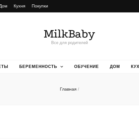
Дом
Кухня
Покупки
MilkBaby
Все для родителей
ЕТЫ
БЕРЕМЕННОСТЬ
ОБУЧЕНИЕ
ДОМ
КУ
Главная
/