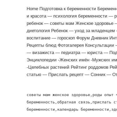
Home Подготовка к беременности Беремен
и красота — психология беременности — 
ребенок — советы мам Женское здоровье 
диетология Ребенок — уход за младенцем
воспитание — гороскоп Форум Дневник Инт
Рецепты блюд Фотогалерея Консультации —
— визажиста — педиатра — юриста — Подд
Энциклопедии -Женских имён -Мужских им
-Целебных растений Рейтинг роддомов Ре
статью — Прислать рецепт — Сонник — О
советы мам женское здоровье,роды опыт 
беременность,обратная связь,прислать с
беременности,календарь беременности,зд