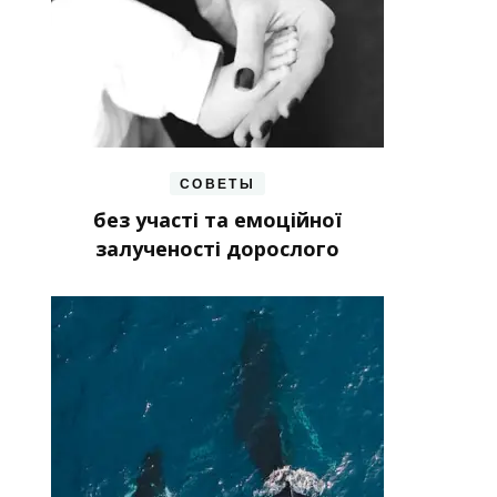
СОВЕТЫ
без участі та емоційної
залученості дорослого