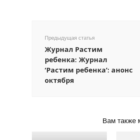
Навигация
по
Предыдущая статья
записям
Журнал Растим
ребенка: Журнал
‘Растим ребенка’: анонс
октября
Вам также 