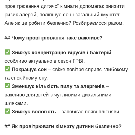
провітрювання дитячої кімнати допомагає знизити
ризик алергій, поліпшує сон і загальний імунітет.
Але як це робити безпечно? Розбираємося разом.
##
Чому провітрювання таке важливе?
Знижує концентрацію вірусів і бактерій
–
особливо актуально в сезон ГРВІ.
Покращує сон
– свіже повітря сприяє глибокому
та спокійному сну.
Зменшує кількість пилу та алергенів
–
важливо для дітей з чутливими дихальними
шляхами.
Знижує вологість
– запобігає появі плісняви.
##
Як провітрювати кімнату дитини безпечно?