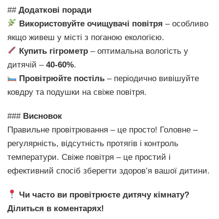
##
Додаткові поради
Використовуйте очищувачі повітря
– особливо
якщо живеш у місті з поганою екологією.
Купить гігрометр
– оптимальна вологість у
дитячій –
40-60%
.
Провітрюйте постіль
– періодично вивішуйте
ковдру та подушки на свіже повітря.
###
Висновок
Правильне провітрювання – це просто! Головне –
регулярність, відсутність протягів і контроль
температури. Свіже повітря – це простий і
ефективний спосіб зберегти здоров’я вашої дитини.
Чи часто ви провітрюєте дитячу кімнату?
Ділиться в коментарях!