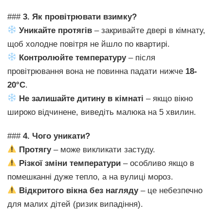
###
3. Як провітрювати взимку?
Уникайте протягів
– закривайте двері в кімнату,
щоб холодне повітря не йшло по квартирі.
Контролюйте температуру
– після
провітрювання вона не повинна падати нижче
18-
20°C
.
Не залишайте дитину в кімнаті
– якщо вікно
широко відчинене, виведіть малюка на 5 хвилин.
###
4. Чого уникати?
Протягу
– може викликати застуду.
Різкої зміни температури
– особливо якщо в
помешканні дуже тепло, а на вулиці мороз.
Відкритого вікна без нагляду
– це небезпечно
для малих дітей (ризик випадіння).