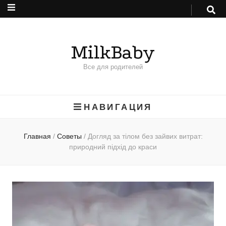
MilkBaby
Все для родителей
НАВИГАЦИЯ
Главная
/
Советы
/
Догляд за тілом без зайвих витрат:
природний підхід до краси