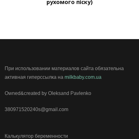
рухомого піску)
При использовании материалов сайта обязательна
активная гиперссылка на
milkbaby.com.ua
Owned&created by Oleksand Pavlenko
380971520240s@gmail.com
Калькулятор беременности