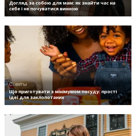
Догляд за собою для мам: як знайти час на
себе і не почуватися винною
Советы
Що приготувати з мінімумом посуду: прості
ідеї для заклопотаних