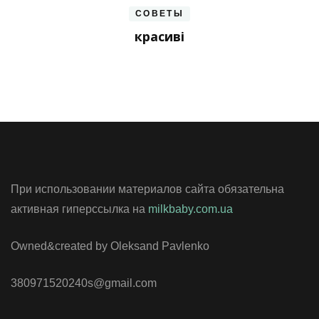
СОВЕТЫ
красиві
При использовании материалов сайта обязательна
активная гиперссылка на
milkbaby.com.ua
Owned&created by Oleksand Pavlenko
380971520240s@gmail.com