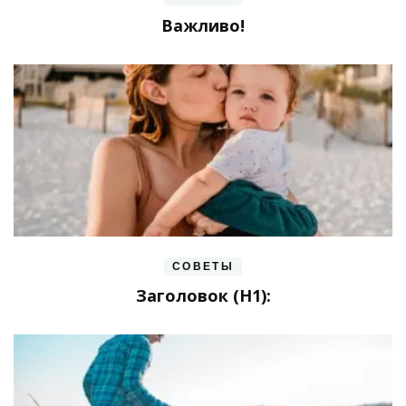
Важливо!
СОВЕТЫ
Заголовок (H1):