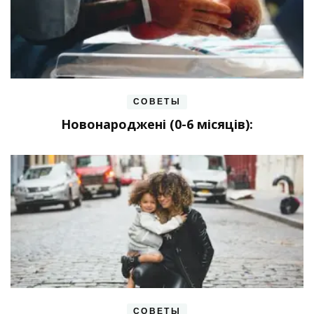
СОВЕТЫ
Новонароджені (0-6 місяців):
СОВЕТЫ