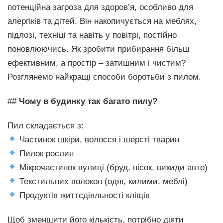
потенційна загроза для здоров’я, особливо для
алергіків та дітей. Він накопичується на меблях,
підлозі, техніці та навіть у повітрі, постійно
поновлюючись. Як зробити прибирання більш
ефективним, а простір – затишним і чистим?
Розглянемо найкращі способи боротьби з пилом.
##
Чому в будинку так багато пилу?
Пил складається з:
Частинок шкіри, волосся і шерсті тварин
Пилок рослин
Мікрочастинок вулиці (бруд, пісок, викиди авто)
Текстильних волокон (одяг, килими, меблі)
Продуктів життєдіяльності кліщів
Щоб зменшити його кількість, потрібно діяти