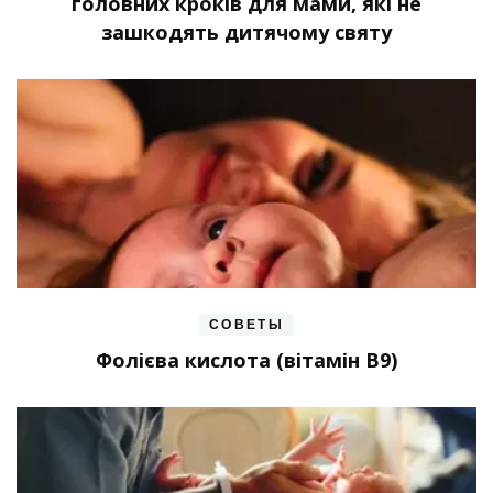
головних кроків для мами, які не
зашкодять дитячому святу
СОВЕТЫ
Фолієва кислота (вітамін В9)