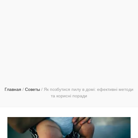
Главная
/
Советы
/
Як позбутися пилу в домі: ефективні методи
та корисні поради