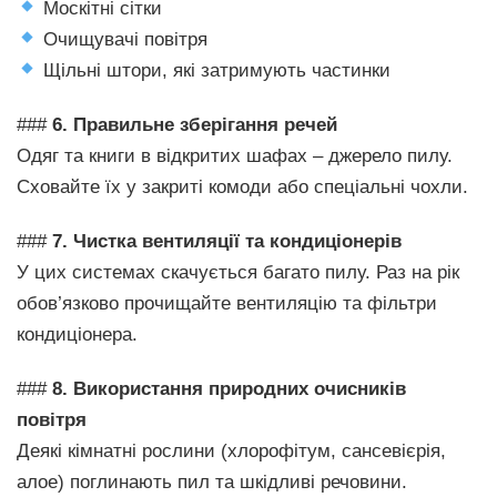
Москітні сітки
Очищувачі повітря
Щільні штори, які затримують частинки
###
6. Правильне зберігання речей
Одяг та книги в відкритих шафах – джерело пилу.
Сховайте їх у закриті комоди або спеціальні чохли.
###
7. Чистка вентиляції та кондиціонерів
У цих системах скачується багато пилу. Раз на рік
обов’язково прочищайте вентиляцію та фільтри
кондиціонера.
###
8. Використання природних очисників
повітря
Деякі кімнатні рослини (хлорофітум, сансевієрія,
алое) поглинають пил та шкідливі речовини.