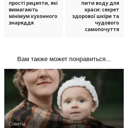
записям
прості рецепти, які
пити воду для
вимагають
краси: секрет
мінімум кухонного
здорової шкіри та
знаряддя
чудового
самопочуття
Вам также может понравиться...
Советы