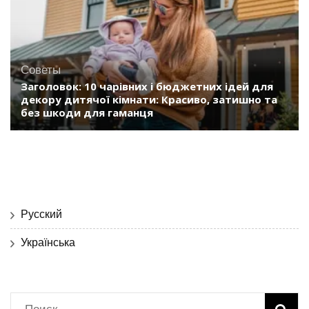
Советы
Заголовок: 10 чарівних і бюджетних ідей для
декору дитячої кімнати: Красиво, затишно та
без шкоди для гаманця
Русский
Українська
Найти: