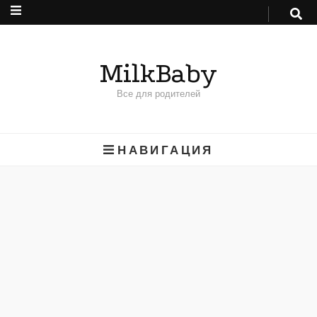
MilkBaby
Все для родителей
НАВИГАЦИЯ