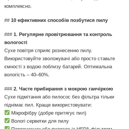
комплексно.
##
10 ефективних способів позбутися пилу
###
1. Регулярне провітрювання та контроль
вологості
Сухе повітря сприяє рознесенню пилу.
Використовуйте зволожувачі або просто ставьте
ємності з водою поблизу батарей. Оптимальна
вологість – 40–60%.
###
2. Часте прибирання з мокрою ганчіркою
Сухе підмітання або пилосос без фільтра тільки
піднімає пил. Краще використовувати:
Мікрофібру (добре притягує пил)
Вологі серветки для пилу