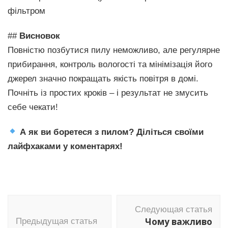
фільтром
##
Висновок
Повністю позбутися пилу неможливо, але регулярне
прибирання, контроль вологості та мінімізація його
джерел значно покращать якість повітря в домі.
Почніть із простих кроків – і результат не змусить
себе чекати!
А як ви боретеся з пилом? Діліться своїми
лайфхаками у коментарях!
Навигация
Следующая статья
по
Чому важливо
Предыдущая статья