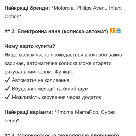
Найкращі бренди:
*Motorola, Philips Avent, Infant
Optics*
##
2. Електронна няня (колиска-автомат)
Чому варто купити?
Якщо малюк часто прокидається вночі або важко
засинає, автоматична колиска може старяти
рятувальним колом. Функції:
Автоматичне коливання
Вбудовані мелодії та білий шум
Можливість керування через додаток
Найкращі варіанти:
*4moms MamaRoo, Cybex
Lemo*
##
3. Молокоотсос із технологією двобічного