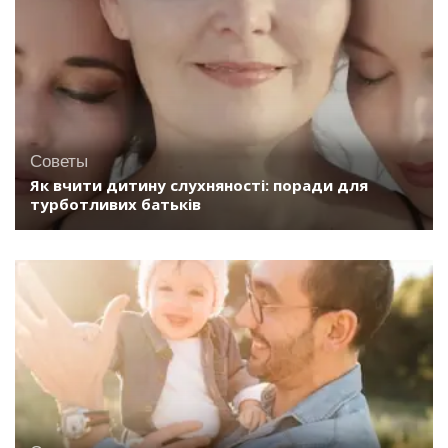
Советы
Як вчити дитину слухняності: поради для
турботливих батьків