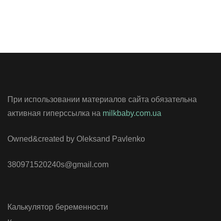
При использовании материалов сайта обязательна
активная гиперссылка на
milkbaby.com.ua
Owned&created by Oleksand Pavlenko
380971520240s@gmail.com
Калькулятор беременности