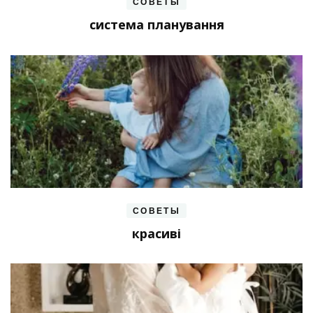
СОВЕТЫ
система планування
СОВЕТЫ
красиві