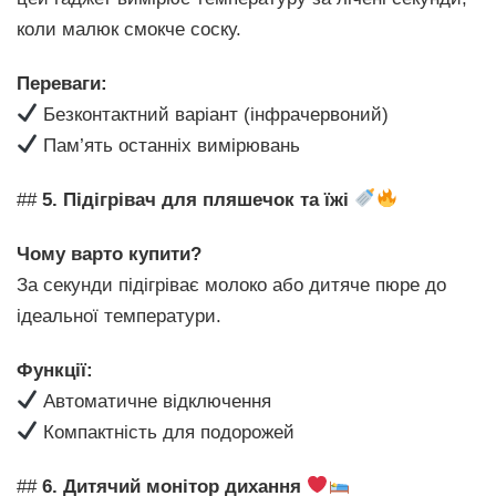
коли малюк смокче соску.
Переваги:
Безконтактний варіант (інфрачервоний)
Пам’ять останніх вимірювань
##
5. Підігрівач для пляшечок та їжі
Чому варто купити?
За секунди підігріває молоко або дитяче пюре до
ідеальної температури.
Функції:
Автоматичне відключення
Компактність для подорожей
##
6. Дитячий монітор дихання