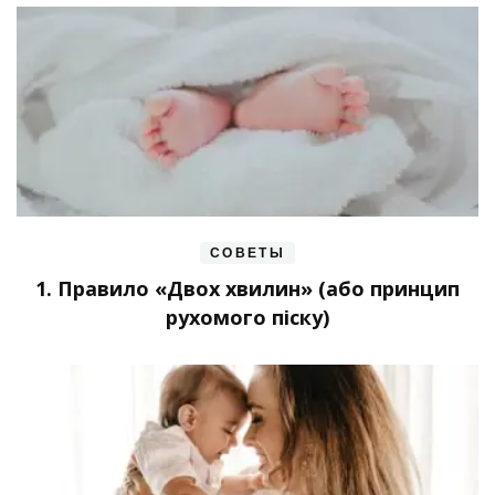
СОВЕТЫ
1. Правило «Двох хвилин» (або принцип
рухомого піску)