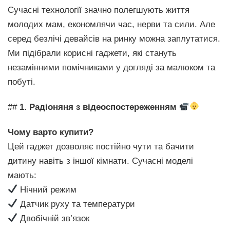
Сучасні технології значно полегшують життя
молодих мам, економлячи час, нерви та сили. Але
серед безлічі девайсів на ринку можна заплутатися.
Ми підібрали корисні гаджети, які стануть
незамінними помічниками у догляді за малюком та
побуті.
##
1. Радіоняня з відеоспостереженням
Чому варто купити?
Цей гаджет дозволяє постійно чути та бачити
дитину навіть з іншої кімнати. Сучасні моделі
мають:
Нічний режим
Датчик руху та температури
Двобічній зв’язок