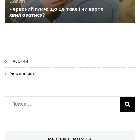
Советы
Червоний плач: що це таке і чи варто
хвилюватися?
Русский
Українська
Найти:
RECENT POSTS