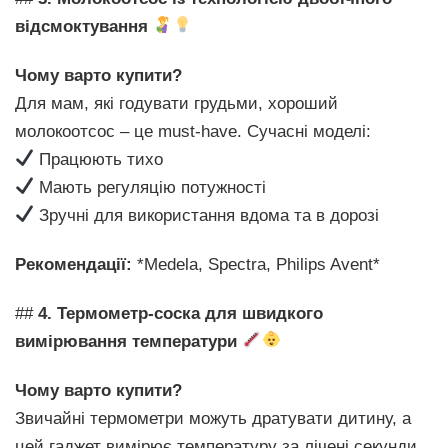
відсмоктування
Чому варто купити?
Для мам, які годувати грудьми, хороший
молокоотсос – це must-have. Сучасні моделі:
Працюють тихо
Мають регуляцію потужності
Зручні для використання вдома та в дорозі
Рекомендації:
*Medela, Spectra, Philips Avent*
##
4. Термометр-соска для швидкого
вимірювання температури
Чому варто купити?
Звичайні термометри можуть дратувати дитину, а
цей гаджет вимірює температуру за лічені секунди,