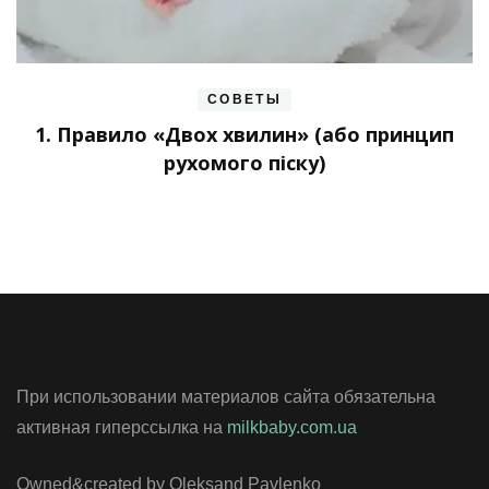
СОВЕТЫ
1. Правило «Двох хвилин» (або принцип
рухомого піску)
При использовании материалов сайта обязательна
активная гиперссылка на
milkbaby.com.ua
Owned&created by Oleksand Pavlenko