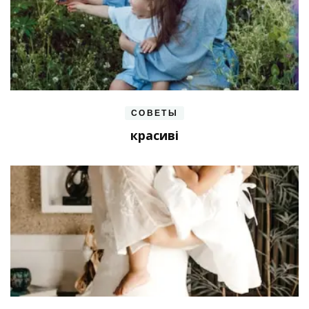
СОВЕТЫ
красиві