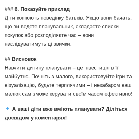
###
6. Показуйте приклад
Діти копіюють поведінку батьків. Якщо вони бачать,
що ви ведете планувальник, складаєте списки
покупок або розподіляєте час – вони
наслідуватимуть ці звички.
##
Висновок
Навчити дитину планувати – це інвестиція в її
майбутнє. Почніть з малого, використовуйте ігри та
візуалізацію, будьте терплячими – і незабаром ваш
малюк сам зможе керувати своїм часом ефективно!
А ваші діти вже вміють планувати? Діліться
досвідом у коментарях!