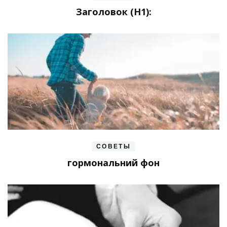
Заголовок (H1):
СОВЕТЫ
гормональний фон