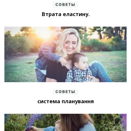
СОВЕТЫ
Втрата еластину.
СОВЕТЫ
система планування