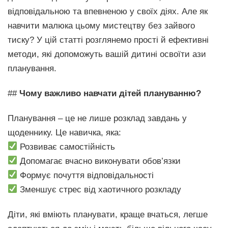
відповідальною та впевненою у своїх діях. Але як
навчити малюка цьому мистецтву без зайвого
тиску? У цій статті розглянемо прості й ефективні
методи, які допоможуть вашій дитині освоїти ази
планування.
##
Чому важливо навчати дітей плануванню?
Планування – це не лише розклад завдань у
щоденнику. Це навичка, яка:
Розвиває самостійність
Допомагає вчасно виконувати обов’язки
Формує почуття відповідальності
Зменшує стрес від хаотичного розкладу
Діти, які вміють планувати, краще вчаться, легше