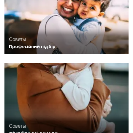
Советы
Професійний підбір
Советы
Фіксуйте всі доходи