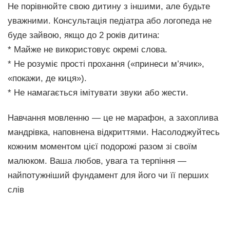
Не порівнюйте свою дитину з іншими, але будьте
уважними. Консультація педіатра або логопеда не
буде зайвою, якщо до 2 років дитина:
* Майже не використовує окремі слова.
* Не розуміє прості прохання («принеси м’ячик»,
«покажи, де киця»).
* Не намагається імітувати звуки або жести.
Навчання мовленню — це не марафон, а захоплива
мандрівка, наповнена відкриттями. Насолоджуйтесь
кожним моментом цієї подорожі разом зі своїм
малюком. Ваша любов, увага та терпіння —
найпотужніший фундамент для його чи її перших
слів