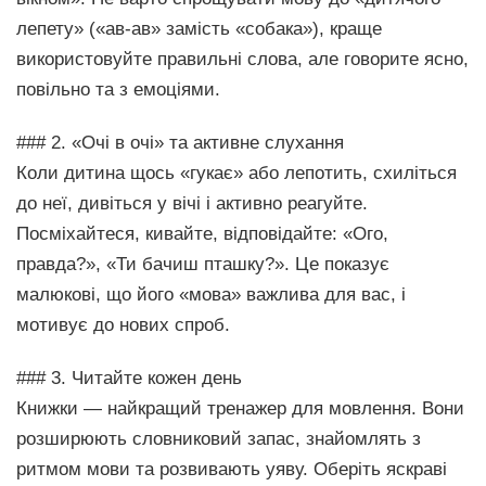
лепету» («ав-ав» замість «собака»), краще
використовуйте правильні слова, але говорите ясно,
повільно та з емоціями.
### 2. «Очі в очі» та активне слухання
Коли дитина щось «гукає» або лепотить, схиліться
до неї, дивіться у вічі і активно реагуйте.
Посміхайтеся, кивайте, відповідайте: «Ого,
правда?», «Ти бачиш пташку?». Це показує
малюкові, що його «мова» важлива для вас, і
мотивує до нових спроб.
### 3. Читайте кожен день
Книжки — найкращий тренажер для мовлення. Вони
розширюють словниковий запас, знайомлять з
ритмом мови та розвивають уяву. Оберіть яскраві