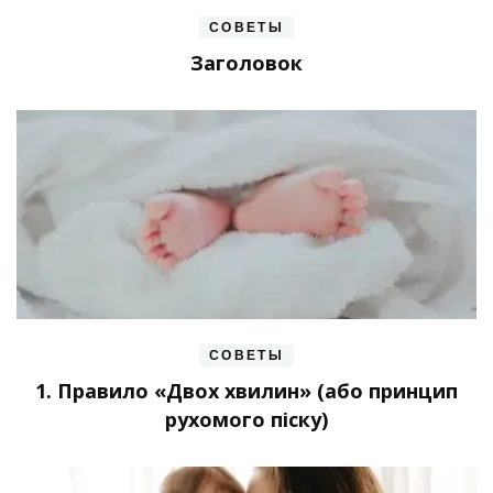
СОВЕТЫ
Заголовок
СОВЕТЫ
1. Правило «Двох хвилин» (або принцип
рухомого піску)