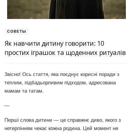
СОВЕТЫ
Як навчити дитину говорити: 10
простих іграшок та щоденних ритуалів
Звісно! Ось стаття, яка поєднує корисні поради з
теплим, підбадьорливим підходом, адресована
мамам та татам.
—
Перші слова дитини — це справжнє диво, якого з
нетерпінням чекає кожна родина. Цей момент не