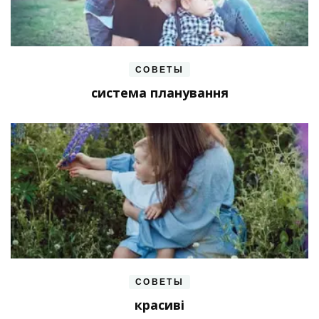
СОВЕТЫ
система планування
СОВЕТЫ
красиві