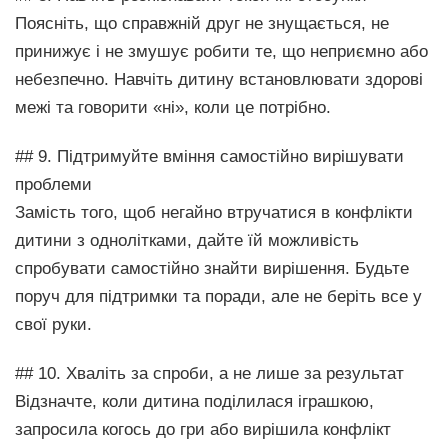
Поясніть, що справжній друг не знущається, не
принижує і не змушує робити те, що неприємно або
небезпечно. Навчіть дитину встановлювати здорові
межі та говорити «ні», коли це потрібно.
## 9. Підтримуйте вміння самостійно вирішувати
проблеми
Замість того, щоб негайно втручатися в конфлікти
дитини з однолітками, дайте їй можливість
спробувати самостійно знайти вирішення. Будьте
поруч для підтримки та поради, але не беріть все у
свої руки.
## 10. Хваліть за спроби, а не лише за результат
Відзначте, коли дитина поділилася іграшкою,
запросила когось до гри або вирішила конфлікт