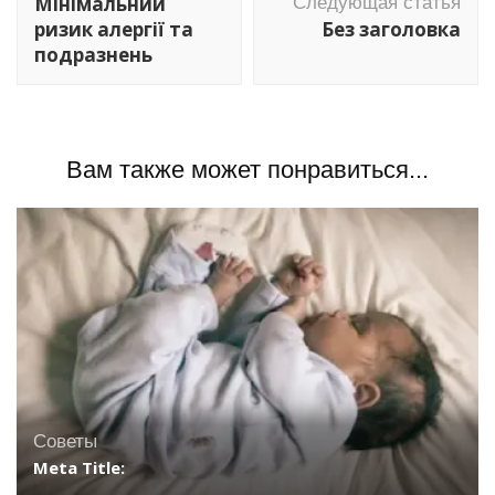
Мінімальний
Следующая статья
записям
ризик алергії та
Без заголовка
подразнень
Вам также может понравиться...
Советы
Meta Title: