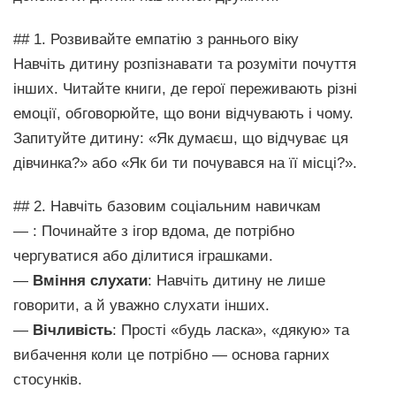
## 1. Розвивайте емпатію з раннього віку
Навчіть дитину розпізнавати та розуміти почуття
інших. Читайте книги, де герої переживають різні
емоції, обговорюйте, що вони відчувають і чому.
Запитуйте дитину: «Як думаєш, що відчуває ця
дівчинка?» або «Як би ти почувався на її місці?».
## 2. Навчіть базовим соціальним навичкам
— : Починайте з ігор вдома, де потрібно
чергуватися або ділитися іграшками.
—
Вміння слухати
: Навчіть дитину не лише
говорити, а й уважно слухати інших.
—
Вічливість
: Прості «будь ласка», «дякую» та
вибачення коли це потрібно — основа гарних
стосунків.