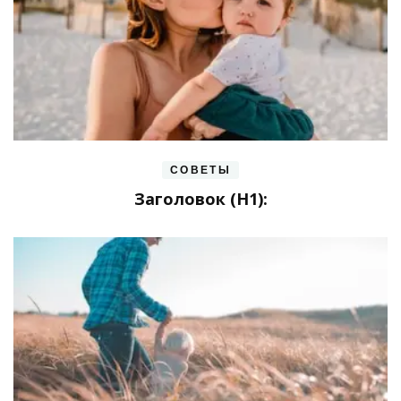
СОВЕТЫ
Заголовок (H1):