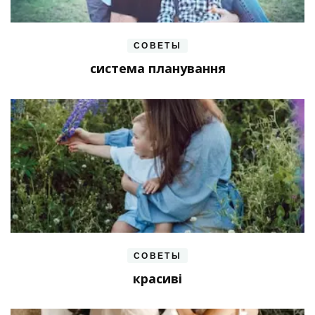
СОВЕТЫ
система планування
СОВЕТЫ
красиві