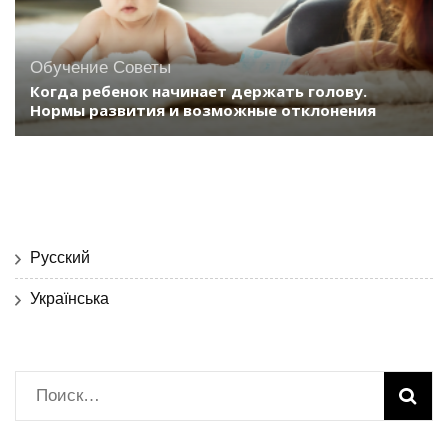
Обучение
Советы
Когда ребенок начинает держать голову.
Нормы развития и возможные отклонения
Русский
Українська
Найти: