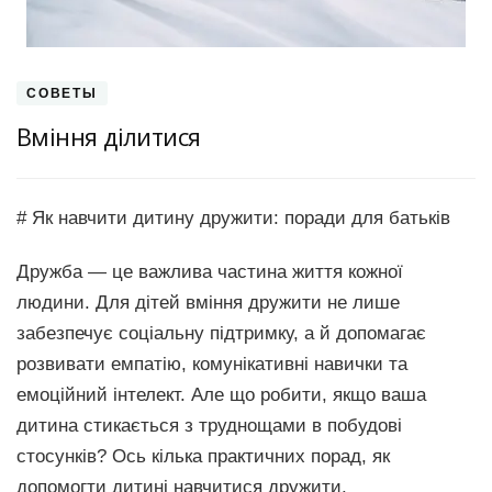
СОВЕТЫ
Вміння ділитися
# Як навчити дитину дружити: поради для батьків
Дружба — це важлива частина життя кожної
людини. Для дітей вміння дружити не лише
забезпечує соціальну підтримку, а й допомагає
розвивати емпатію, комунікативні навички та
емоційний інтелект. Але що робити, якщо ваша
дитина стикається з труднощами в побудові
стосунків? Ось кілька практичних порад, як
допомогти дитині навчитися дружити.