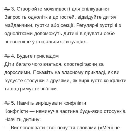
## 3. Створюйте можливості для спілкування
Запросіть однолітків до гостей, відвідуйте дитячі
майданчики, гуртки або секції. Регулярні зустрічі з
однолітками допоможуть дитині відчувати себе
впевненіше у соціальних ситуаціях.
## 4. Будьте прикладом
Діти багато чого вчаться, спостерігаючи за
дорослими. Покажіть на власному прикладі, як ви
будуєте стосунки з друзями, як вирішуєте конфлікти
та підтримуєте зв’язки.
## 5. Навчіть вирішувати конфлікти
Конфлікти — неминуча частина будь-яких стосунків.
Навчіть дитину:
— Висловлювати свої почуття словами («Мені не