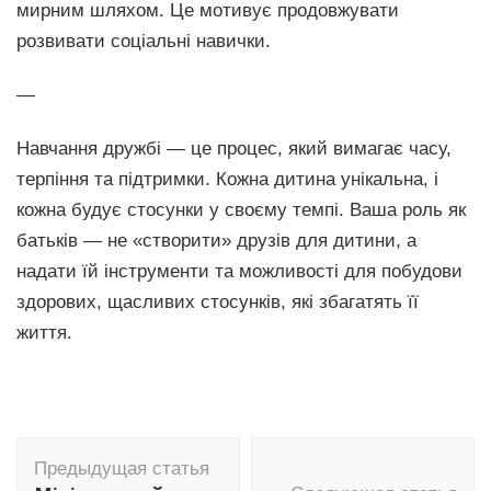
мирним шляхом. Це мотивує продовжувати
розвивати соціальні навички.
—
Навчання дружбі — це процес, який вимагає часу,
терпіння та підтримки. Кожна дитина унікальна, і
кожна будує стосунки у своєму темпі. Ваша роль як
батьків — не «створити» друзів для дитини, а
надати їй інструменти та можливості для побудови
здорових, щасливих стосунків, які збагатять її
життя.
Навигация
Предыдущая статья
по