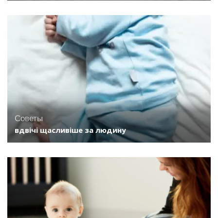
Советы
вдвічі щасливіше за людину