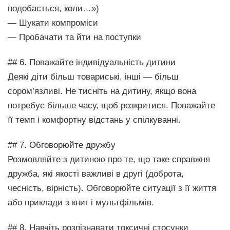
подобається, коли…»)
— Шукати компроміси
— Пробачати та йти на поступки
## 6. Поважайте індивідуальність дитини
Деякі діти більш товариські, інші — більш
сором’язливі. Не тисніть на дитину, якщо вона
потребує більше часу, щоб розкритися. Поважайте
її темп і комфортну відстань у спілкуванні.
## 7. Обговорюйте дружбу
Розмовляйте з дитиною про те, що таке справжня
дружба, які якості важливі в другі (доброта,
чесність, вірність). Обговорюйте ситуації з її життя
або приклади з книг і мультфільмів.
## 8. Навчіть розпізнавати токсичні стосунки