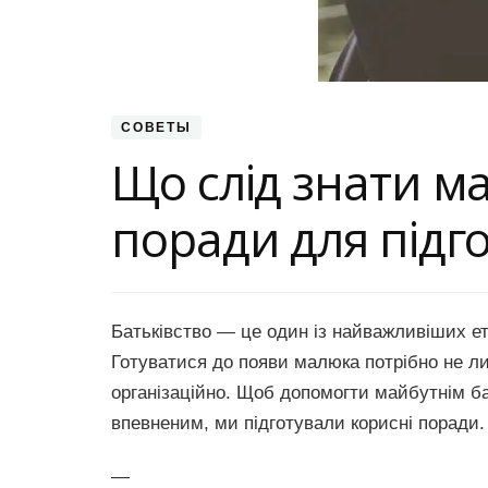
СОВЕТЫ
Що слід знати м
поради для підго
Батьківство — це один із найважливіших етап
Готуватися до появи малюка потрібно не ли
організаційно. Щоб допомогти майбутнім б
впевненим, ми підготували корисні поради.
—