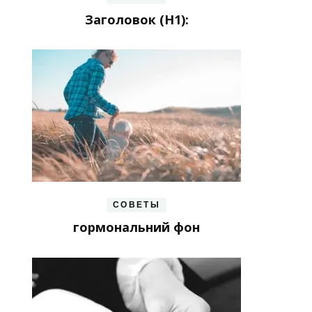
Заголовок (H1):
СОВЕТЫ
гормональний фон