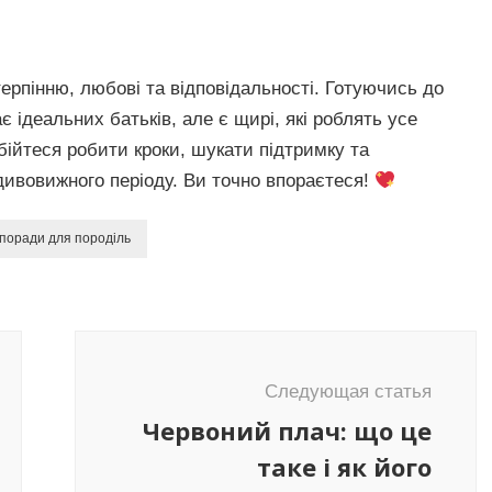
терпінню, любові та відповідальності. Готуючись до
 ідеальних батьків, але є щирі, які роблять усе
ійтеся робити кроки, шукати підтримку та
ивовижного періоду. Ви точно впораєтеся!
поради для породіль
Следующая статья
Червоний плач: що це
таке і як його