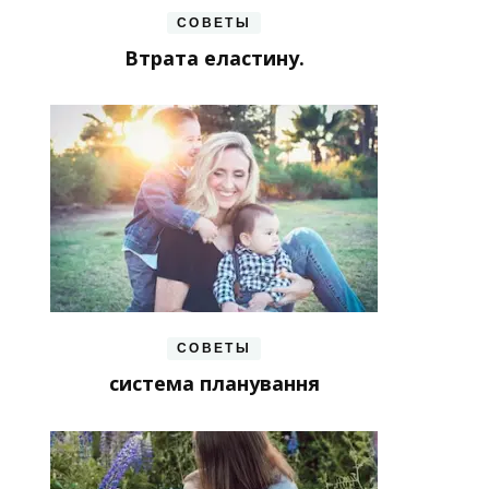
СОВЕТЫ
Втрата еластину.
СОВЕТЫ
система планування