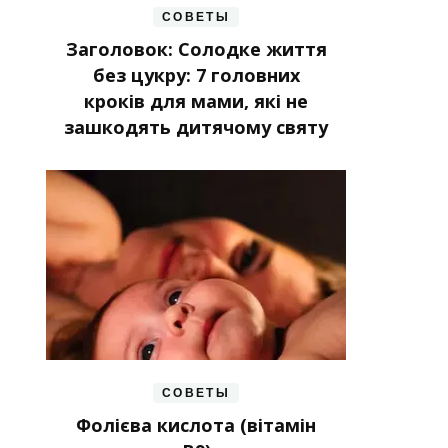
СОВЕТЫ
Заголовок: Солодке життя
без цукру: 7 головних
кроків для мами, які не
зашкодять дитячому святу
СОВЕТЫ
Фолієва кислота (вітамін