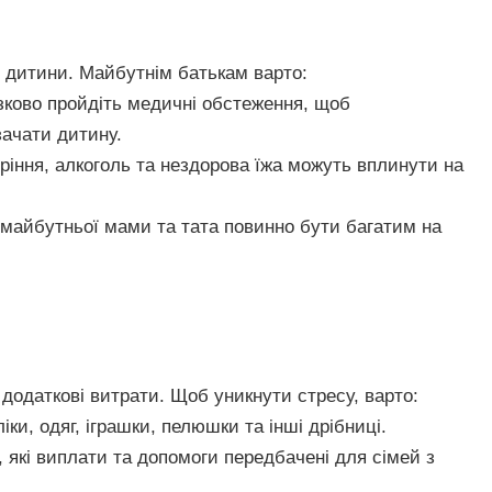
 дитини. Майбутнім батькам варто:
зково пройдіть медичні обстеження, щоб
зачати дитину.
уріння, алкоголь та нездорова їжа можуть вплинути на
 майбутньої мами та тата повинно бути багатим на
додаткові витрати. Щоб уникнути стресу, варто:
іки, одяг, іграшки, пелюшки та інші дрібниці.
, які виплати та допомоги передбачені для сімей з