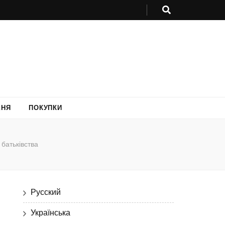
ХНЯ
ПОКУПКИ
 батьківства
Русский
Українська