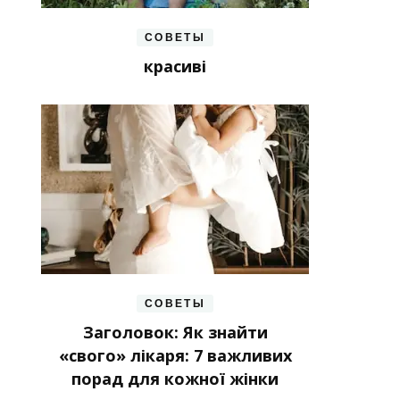
СОВЕТЫ
красиві
СОВЕТЫ
Заголовок: Як знайти
«свого» лікаря: 7 важливих
порад для кожної жінки