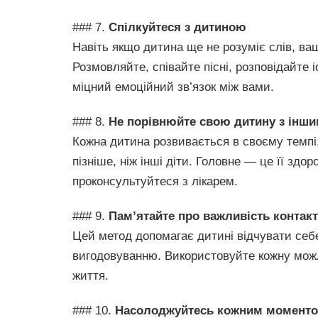
### 7.
Спілкуйтеся з дитиною
Навіть якщо дитина ще не розуміє слів, ваш
Розмовляйте, співайте пісні, розповідайте 
міцний емоційний зв’язок між вами.
### 8.
Не порівнюйте свою дитину з інш
Кожна дитина розвивається в своєму темп
пізніше, ніж інші діти. Головне — це її здо
проконсультуйтеся з лікарем.
### 9.
Пам’ятайте про важливість контакт
Цей метод допомагає дитині відчувати себе 
вигодовуванню. Використовуйте кожну можли
життя.
### 10.
Насолоджуйтесь кожним момент