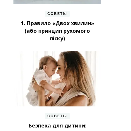
СОВЕТЫ
1. Правило «Двох хвилин»
(або принцип рухомого
піску)
СОВЕТЫ
Безпека для дитини: