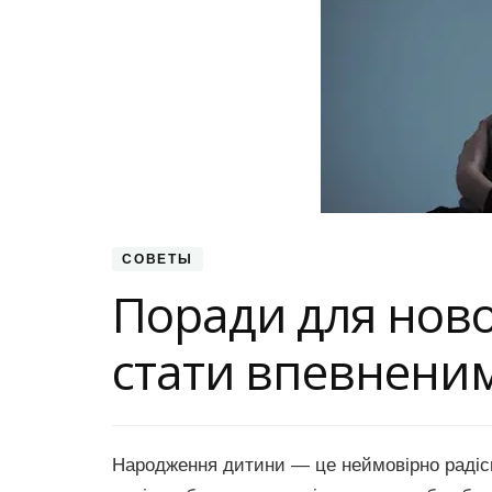
СОВЕТЫ
Поради для нов
стати впевнени
Народження дитини — це неймовірно радісн