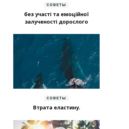
СОВЕТЫ
без участі та емоційної
залученості дорослого
СОВЕТЫ
Втрата еластину.