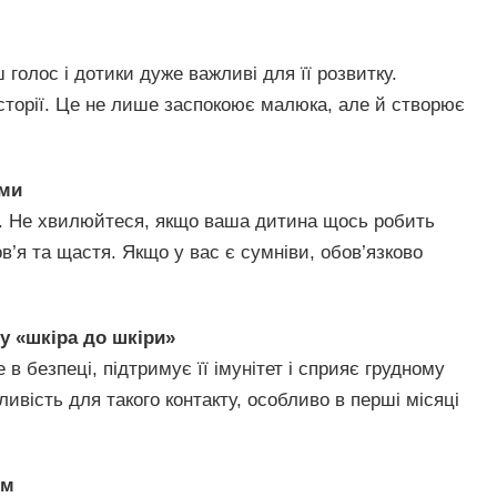
 голос і дотики дуже важливі для її розвитку.
історії. Це не лише заспокоює малюка, але й створює
ими
і. Не хвилюйтеся, якщо ваша дитина щось робить
ров’я та щастя. Якщо у вас є сумніви, обов’язково
у «шкіра до шкіри»
в безпеці, підтримує її імунітет і сприяє грудному
вість для такого контакту, особливо в перші місяці
ом