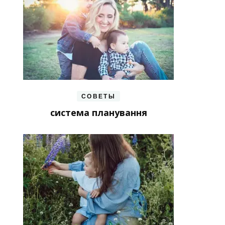
СОВЕТЫ
система планування