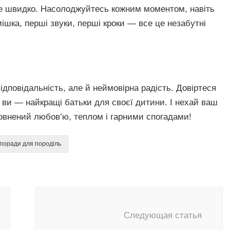
же швидко. Насолоджуйтесь кожним моментом, навіть
ішка, перші звуки, перші кроки — все це незабутні
повідальність, але й неймовірна радість. Довіртеся
: ви — найкращі батьки для своєї дитини. І нехай ваш
овнений любов’ю, теплом і гарними спогадами!
поради для породіль
Следующая статья