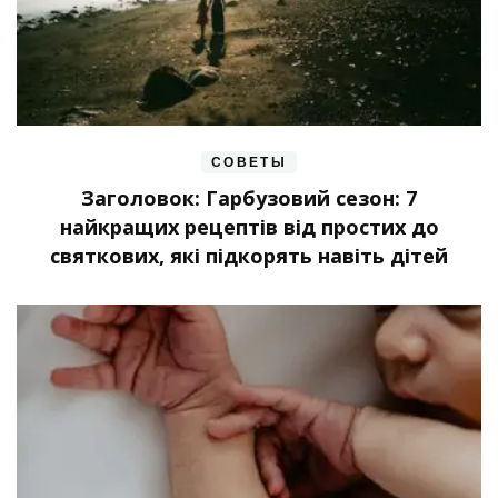
СОВЕТЫ
Заголовок: Гарбузовий сезон: 7
найкращих рецептів від простих до
святкових, які підкорять навіть дітей