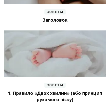
СОВЕТЫ
Заголовок
СОВЕТЫ
1. Правило «Двох хвилин» (або принцип
рухомого піску)