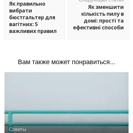
по
Як правильно
Як зменшити
записям
вибрати
кількість пилу в
бюстгальтер для
домі: прості та
вагітних: 5
ефективні способи
важливих правил
Вам также может понравиться...
Советы