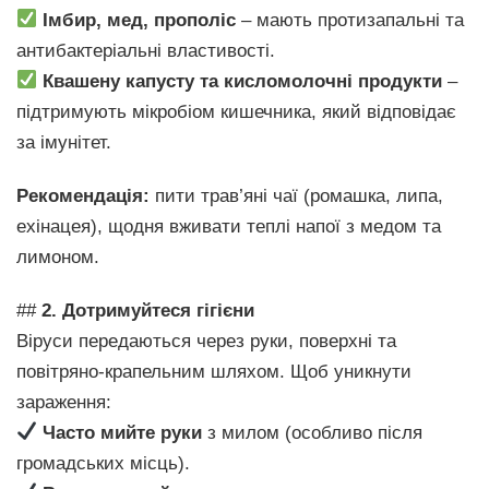
Імбир, мед, прополіс
– мають протизапальні та
антибактеріальні властивості.
Квашену капусту та кисломолочні продукти
–
підтримують мікробіом кишечника, який відповідає
за імунітет.
Рекомендація:
пити трав’яні чаї (ромашка, липа,
ехінацея), щодня вживати теплі напої з медом та
лимоном.
##
2. Дотримуйтеся гігієни
Віруси передаються через руки, поверхні та
повітряно-крапельним шляхом. Щоб уникнути
зараження:
Часто мийте руки
з милом (особливо після
громадських місць).