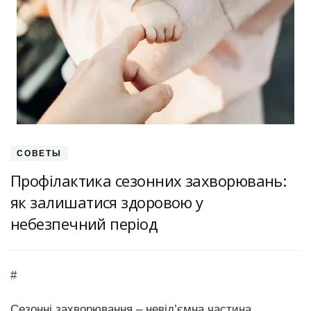
СОВЕТЫ
Профілактика сезонних захворювань:
як залишатися здоровою у
небезпечний період
#
Сезонні захворювання – невід’ємна частина