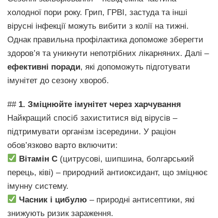
холодної пори року. Грип, ГРВІ, застуда та інші
вірусні інфекції можуть вибити з колії на тижні.
Однак правильна профілактика допоможе зберегти
здоров’я та уникнути непотрібних лікарняних. Далі –
ефективні поради
, які допоможуть підготувати
імунітет до сезону хвороб.
##
1. Зміцнюйте імунітет через харчування
Найкращий спосіб захиститися від вірусів –
підтримувати організм ізсередини. У раціон
обов’язково варто включити:
Вітамін С
(цитрусові, шипшина, болгарський
перець, ківі) – природний антиоксидант, що зміцнює
імунну систему.
Часник і цибулю
– природні антисептики, які
знижують ризик зараження.