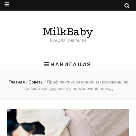
MilkBaby
Все для родителей
НАВИГАЦИЯ
Главная
/
Советы
/
Профілактика сезонних захворювань: як
залишатися здоровою у небезпечний період