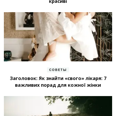
красиві
СОВЕТЫ
Заголовок: Як знайти «свого» лікаря: 7
важливих порад для кожної жінки