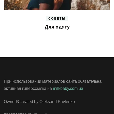
СОВЕТЫ
Для одягу
При использовании материалов сайта обязательна
активная гиперссылка на
milkbaby.com.ua
Owned&created by Oleksand Pavlenko