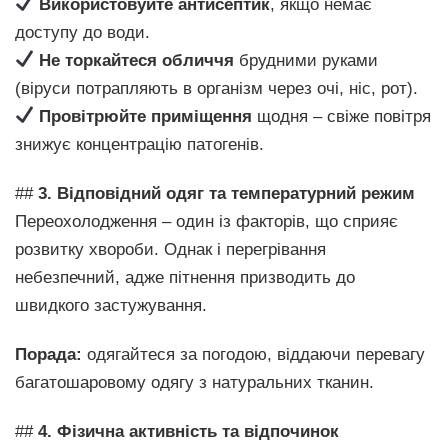
Використовуйте антисептик
, якщо немає
доступу до води.
Не торкайтеся обличчя
брудними руками
(віруси потрапляють в організм через очі, ніс, рот).
Провітрюйте приміщення
щодня – свіже повітря
знижує концентрацію патогенів.
##
3. Відповідний одяг та температурний режим
Переохолодження – один із факторів, що сприяє
розвитку хвороби. Однак і перегрівання
небезпечний, адже пітнення призводить до
швидкого застужування.
Порада:
одягайтеся за погодою, віддаючи перевагу
багатошаровому одягу з натуральних тканин.
##
4. Фізична активність та відпочинок