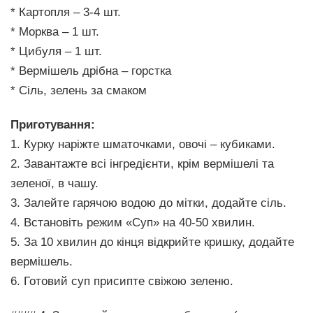
* Картопля – 3-4 шт.
* Морква – 1 шт.
* Цибуля – 1 шт.
* Вермішель дрібна – горстка
* Сіль, зелень за смаком
Приготування:
1. Курку наріжте шматочками, овочі – кубиками.
2. Завантажте всі інгредієнти, крім вермішелі та
зеленої, в чашу.
3. Залейте гарячою водою до мітки, додайте сіль.
4. Встановіть режим «Суп» на 40-50 хвилин.
5. За 10 хвилин до кінця відкрийте кришку, додайте
вермішель.
6. Готовий суп присипте свіжою зеленю.