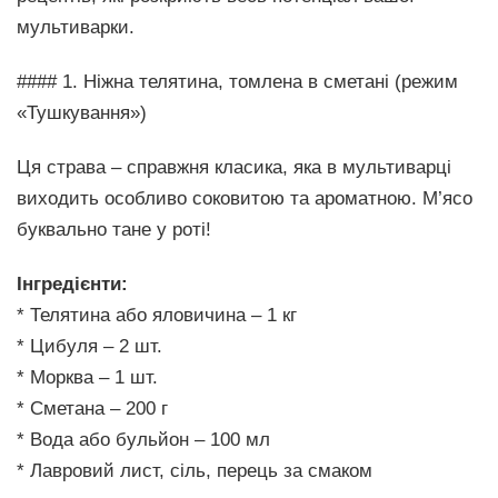
мультиварки.
#### 1. Ніжна телятина, томлена в сметані (режим
«Тушкування»)
Ця страва – справжня класика, яка в мультиварці
виходить особливо соковитою та ароматною. М’ясо
буквально тане у роті!
Інгредієнти:
* Телятина або яловичина – 1 кг
* Цибуля – 2 шт.
* Морква – 1 шт.
* Сметана – 200 г
* Вода або бульйон – 100 мл
* Лавровий лист, сіль, перець за смаком