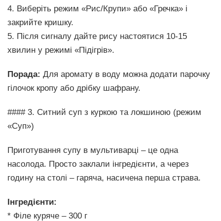
4. Виберіть режим «Рис/Крупи» або «Гречка» і
закрийте кришку.
5. Після сигналу дайте рису настоятися 10-15
хвилин у режимі «Підігрів».
Порада:
Для аромату в воду можна додати парочку
гілочок кропу або дрібку шафрану.
#### 3. Ситний суп з куркою та локшиною (режим
«Суп»)
Приготування супу в мультиварці – це одна
насолода. Просто заклали інгредієнти, а через
годину на столі – гаряча, насичена перша страва.
Інгредієнти:
* Філе куряче – 300 г