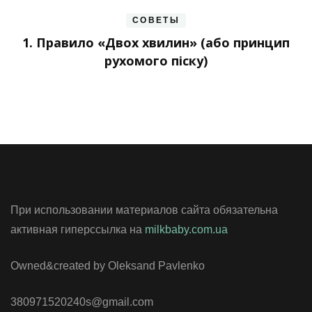
СОВЕТЫ
1. Правило «Двох хвилин» (або принцип
рухомого піску)
При использовании материалов сайта обязательна
активная гиперссылка на
milkbaby.com.ua
Owned&created by Oleksand Pavlenko
380971520240s@gmail.com