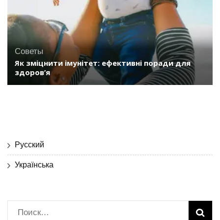
Советы
Як зміцнити імунітет: ефективні поради для
здоров’я
Русский
Українська
Найти: