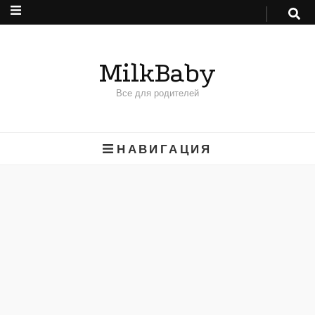
MilkBaby
Все для родителей
НАВИГАЦИЯ