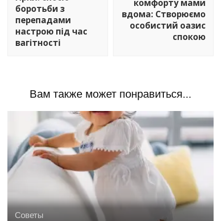
комфорту мами
боротьби з
вдома: Створюємо
перепадами
особистий оазис
настрою під час
спокою
вагітності
Вам также может понравиться...
Советы