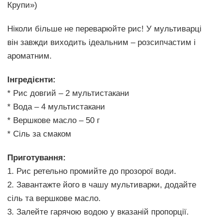
Крупи»)
Ніколи більше не переварюйте рис! У мультиварці
він завжди виходить ідеальним – розсипчастим і
ароматним.
Інгредієнти:
* Рис довгий – 2 мультистакани
* Вода – 4 мультистакани
* Вершкове масло – 50 г
* Сіль за смаком
Приготування:
1. Рис ретельно промийте до прозорої води.
2. Завантажте його в чашу мультиварки, додайте
сіль та вершкове масло.
3. Залейте гарячою водою у вказаній пропорції.