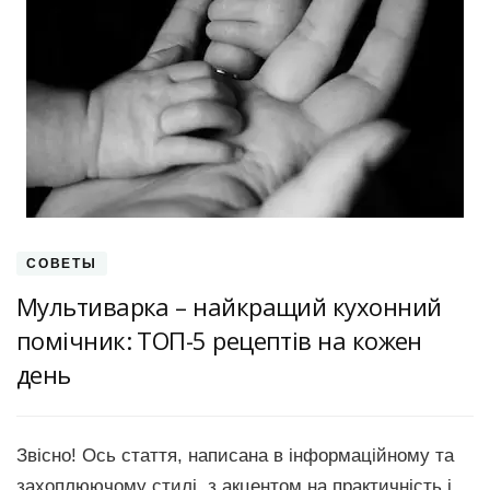
СОВЕТЫ
Мультиварка – найкращий кухонний
помічник: ТОП-5 рецептів на кожен
день
Звісно! Ось стаття, написана в інформаційному та
захоплюючому стилі, з акцентом на практичність і