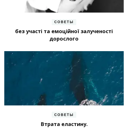
СОВЕТЫ
без участі та емоційної залученості
дорослого
СОВЕТЫ
Втрата еластину.