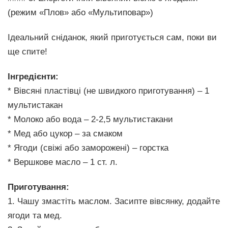
(режим «Плов» або «Мультиповар»)
Ідеальний сніданок, який приготується сам, поки ви
ще спите!
Інгредієнти:
* Вівсяні пластівці (не швидкого приготування) – 1
мультистакан
* Молоко або вода – 2-2,5 мультистакани
* Мед або цукор – за смаком
* Ягоди (свіжі або заморожені) – горстка
* Вершкове масло – 1 ст. л.
Приготування:
1. Чашу змастіть маслом. Засипте вівсянку, додайте
ягоди та мед.