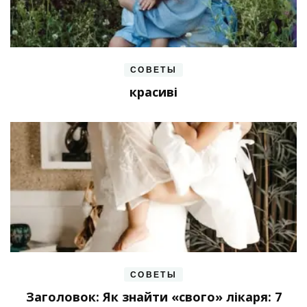
СОВЕТЫ
красиві
СОВЕТЫ
Заголовок: Як знайти «свого» лікаря: 7