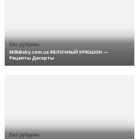
Без рубрики
MilkBaby.com.ua ЯБЛОЧНЫЙ КРЮШОН —
Рецепты Десерты
Без рубрики