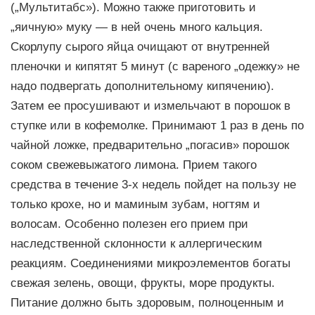
(„Мультитабс»). Можно также приготовить и
„яичную» муку — в ней очень много кальция.
Скорлупу сырого яйца очищают от внутренней
пленочки и кипятят 5 минут (с вареного „одежку» не
надо подвергать дополнительному кипячению).
Затем ее просушивают и измельчают в порошок в
ступке или в кофемолке. Принимают 1 раз в день по
чайной ложке, предварительно „погасив» порошок
соком свежевыжатого лимона. Прием такого
средства в течение 3-х недель пойдет на пользу не
только крохе, но и маминым зубам, ногтям и
волосам. Особенно полезен его прием при
наследственной склонности к аллергическим
реакциям. Соединениями микроэлементов богаты
свежая зелень, овощи, фрукты, море продукты.
Питание должно быть здоровым, полноценным и