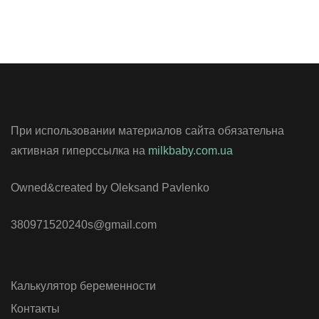
При использовании материалов сайта обязательна
активная гиперссылка на
milkbaby.com.ua
Owned&created by Oleksand Pavlenko
380971520240s@gmail.com
Калькулятор беременности
Контакты