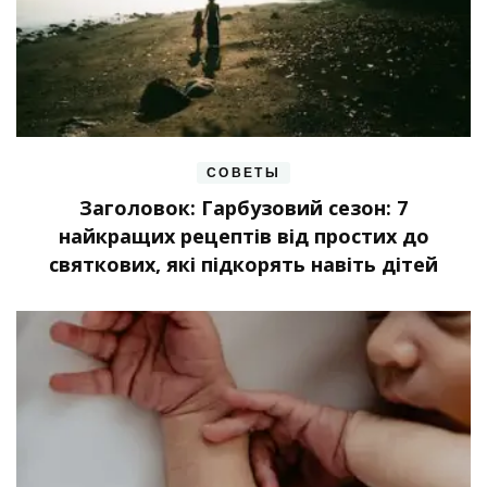
СОВЕТЫ
Заголовок: Гарбузовий сезон: 7
найкращих рецептів від простих до
святкових, які підкорять навіть дітей