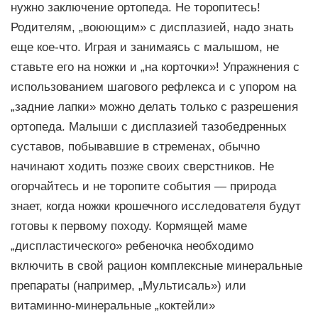
нужно заключение ортопеда. Не торопитесь!
Родителям, „воюющим» с дисплазией, надо знать
еще кое-что. Играя и занимаясь с малышом, не
ставьте его на ножки и „на корточки»! Упражнения с
использованием шагового рефлекса и с упором на
„задние лапки» можно делать только с разрешения
ортопеда. Малыши с дисплазией тазобедренных
суставов, побывавшие в стременах, обычно
начинают ходить позже своих сверстников. Не
огорчайтесь и не торопите события — природа
знает, когда ножки крошечного исследователя будут
готовы к первому походу. Кормящей маме
„диспластического» ребеночка необходимо
включить в свой рацион комплексные минеральные
препараты (например, „Мультисаль») или
витаминно-минеральные „коктейли»