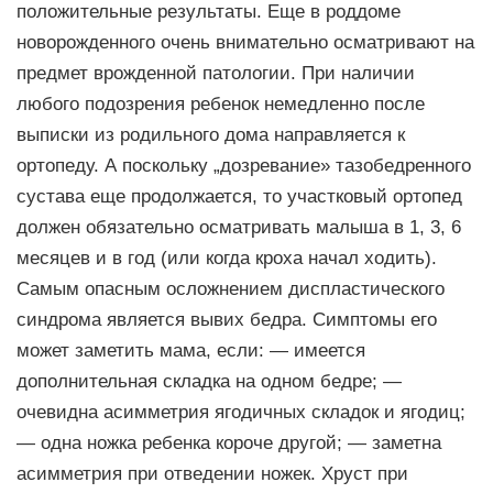
положительные результаты. Еще в роддоме
новорожденного очень внимательно осматривают на
предмет врожденной патологии. При наличии
любого подозрения ребенок немедленно после
выписки из родильного дома направляется к
ортопеду. А поскольку „дозревание» тазобедренного
сустава еще продолжается, то участковый ортопед
должен обязательно осматривать малыша в 1, 3, 6
месяцев и в год (или когда кроха начал ходить).
Самым опасным осложнением диспластического
синдрома является вывих бедра. Симптомы его
может заметить мама, если: — имеется
дополнительная складка на одном бедре; —
очевидна асимметрия ягодичных складок и ягодиц;
— одна ножка ребенка короче другой; — заметна
асимметрия при отведении ножек. Хруст при