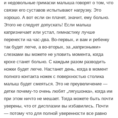
и недовольные гримаски малыша говорят о том, что
связки его суставов испытывают нагрузку. Это
хорошо. А вот если он плачет, значит, ему больно.
Этого не следует допускать! Если малыш
капризничает или устал, гимнастику лучше
перенести на час-два. Во-первых, и вам и ребенку
так будет легче, а во-вторых, за „капризными»
слезками вы можете не уловить момента, когда
крохе станет больно. С каждым разом разводить
ножки будет легче. Настанет день, когда в момент
полного контакта ножек с поверхностью столика
малыш будет смеяться. Это не преувеличение —
детки почему-то очень любят „лягушонка», когда им
при этом ничто не мешает. Тогда можете быть почти
уверены, что от дисплазии вы избавились. Почти
— потому что для полной уверенности все равно