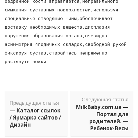
бедренной кости вправляется,неправильного
смыкания суставных поверхностей,используя
специальные отводящие шины,обеспечивает
доставку необходимых веществ,дисплазия
нарушение образования органа,очевидна
асимметрия ягодичных складок,свободной рукой
фиксируя сустав,старайтесь непременно
растянуть ножки
Навигация
Следующая статья
по
Предыдущая статья
MilkBaby.com.ua —
— Каталог ссылок
записям
Портал для
/ Ярмарка сайтов /
родителей. —
Дизайн
Ребенок-Весы