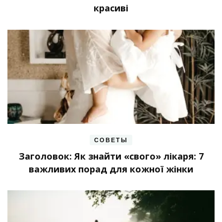
красиві
СОВЕТЫ
Заголовок: Як знайти «свого» лікаря: 7
важливих порад для кожної жінки