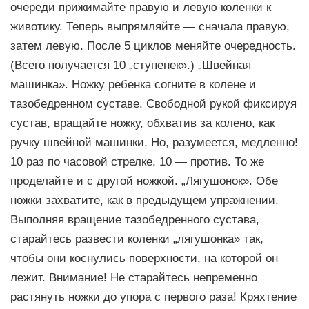
очереди прижимайте правую и левую коленки к
животику. Теперь выпрямляйте — сначала правую,
затем левую. После 5 циклов меняйте очередность.
(Всего получается 10 „ступенек».) „Швейная
машинка». Ножку ребенка согните в колене и
тазобедренном суставе. Свободной рукой фиксируя
сустав, вращайте ножку, обхватив за колено, как
ручку швейной машинки. Но, разумеется, медленно!
10 раз по часовой стрелке, 10 — против. То же
проделайте и с другой ножкой. „Лягушонок». Обе
ножки захватите, как в предыдущем упражнении.
Выполняя вращение тазобедренного сустава,
старайтесь развести коленки „лягушонка» так,
чтобы они коснулись поверхности, на которой он
лежит. Внимание! Не старайтесь непременно
растянуть ножки до упора с первого раза! Кряхтение