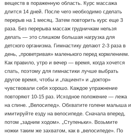
веществ в пораженную область. Курс массажа
длится 14 дней. После чего необходимо сделать
перерыв на 1 месяц. Затем повторить курс еще 3
раза. Без перерыва массаж грудничкам нельзя
делать — это слишком большая нагрузка для
детского организма. Гимнастику делают 2-3 раза в
день, „проветривая» маленького перед кормлением.
Как правило, утро и вечер — время, когда хочется
спать, поэтому для гимнастики лучше выбрать
другое время, чтобы и „пациент» и „доктор»
чувствовали себя хорошо. Каждое упражнение
повторяют 10-15 раз. Исходное положение — лежа
на спине. „Велосипед». Обхватите голени малыша и
имитируйте езду на велосипеде. Сначала вперед,
потом „задним ходом». „Ступеньки». Возьмите
ножки таким же захватом, как в „велосипеде». По