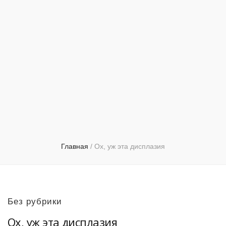
Главная
/
Ох, уж эта дисплазия
Без рубрики
Ох, уж эта дисплазия