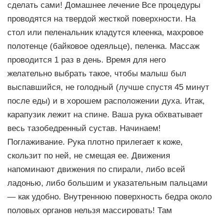
сделать сами! Домашнее лечение Все процедуры
проводятся на твердой жесткой поверхности. На
стол или пеленальник кладутся клеенка, махровое
полотенце (байковое одеяльце), пеленка. Массаж
проводится 1 раз в день. Время для него
желательно выбрать такое, чтобы малыш был
выспавшийся, не голодный (лучше спустя 45 минут
после еды) и в хорошем расположении духа. Итак,
карапузик лежит на спине. Ваша рука обхватывает
весь тазобедренный сустав. Начинаем!
Поглаживание. Рука плотно прилегает к коже,
скользит по ней, не смещая ее. Движения
напоминают движения по спирали, либо всей
ладонью, либо большим и указательным пальцами
— как удобно. Внутреннюю поверхность бедра около
половых органов нельзя массировать! Там