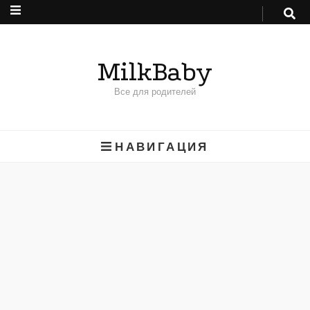
MilkBaby
Все для родителей
НАВИГАЦИЯ