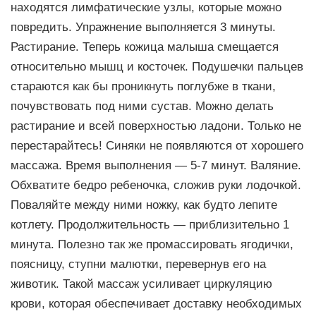
находятся лимфатические узлы, которые можно
повредить. Упражнение выполняется 3 минуты.
Растирание. Теперь кожица малыша смещается
относительно мышц и косточек. Подушечки пальцев
стараются как бы проникнуть поглубже в ткани,
почувствовать под ними сустав. Можно делать
растирание и всей поверхностью ладони. Только не
перестарайтесь! Синяки не появляются от хорошего
массажа. Время выполнения — 5-7 минут. Валяние.
Обхватите бедро ребеночка, сложив руки лодочкой.
Поваляйте между ними ножку, как будто лепите
котлету. Продолжительность — приблизительно 1
минута. Полезно так же промассировать ягодички,
поясницу, ступни малютки, перевернув его на
животик. Такой массаж усиливает циркуляцию
крови, которая обеспечивает доставку необходимых