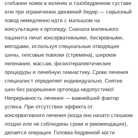
сгибании ножек в коленях и тазобедренном суставе
или при ограничении движений бедер — серьезный
повод немедленно идти с малышом на
консультацию к ортопеду. Сначала маленького
пациента лечат консервативными, бескровными,
методами, используя специальные отводящие
шины, гипсовые повязки (стремена), широкое
пеленание, массаж, физиотерапевтические
процедуры и лечебную гимнастику. Сроки лечения
специалист определяет индивидуально. Снятие
шин без разрешения ортопеда недопустимо!
Непрерывность лечения — важнейший фактор
успеха. При отсутствии эффекта от
консервативного лечения (когда оно начато слишком
поздно или не соблюдены сроки и рекомендации),
делается операция. Головка бедренной кости