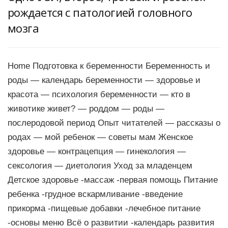
рождается с патологией головного
мозга
Home Подготовка к беременности Беременность и
роды — календарь беременности — здоровье и
красота — психология беременности — кто в
животике живет? — роддом — роды —
послеродовой период Опыт читателей — рассказы о
родах — мой ребенок — советы мам Женское
здоровье — контрацепция — гинекология —
сексология — диетология Уход за младенцем
Детское здоровье -массаж -первая помощь Питание
ребенка -грудное вскармливание -введение
прикорма -пищевые добавки -лечебное питание
-основы меню Всё о развитии -календарь развития