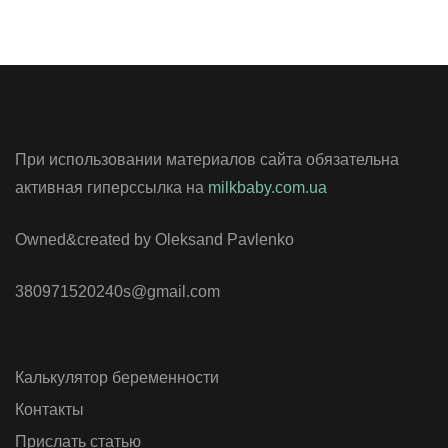
При использовании материалов сайта обязательна
активная гиперссылка на
milkbaby.com.ua
Owned&created by Oleksand Pavlenko
380971520240s@gmail.com
Калькулятор беременности
Контакты
Прислать статью