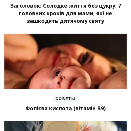
Заголовок: Солодке життя без цукру: 7
головних кроків для мами, які не
зашкодять дитячому святу
СОВЕТЫ
Фолієва кислота (вітамін В9)