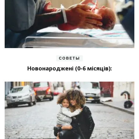
СОВЕТЫ
Новонароджені (0-6 місяців):