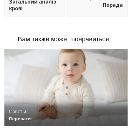
Загальний аналіз
Порада
записям
крові
Вам также может понравиться...
Советы
Переваги: