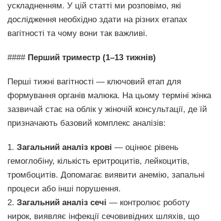
ускладненням. У цій статті ми розповімо, які
дослідження необхідно здати на різних етапах
вагітності та чому вони так важливі.
####
Перший триместр (1–13 тижнів)
Перші тижні вагітності — ключовий етап для
формування органів малюка. На цьому терміні жінка
зазвичай стає на облік у жіночій консультації, де їй
призначають базовий комплекс аналізів:
1.
Загальний аналіз крові
— оцінює рівень
гемоглобіну, кількість еритроцитів, лейкоцитів,
тромбоцитів. Допомагає виявити анемію, запальні
процеси або інші порушення.
2.
Загальний аналіз сечі
— контролює роботу
нирок, виявляє інфекції сечовивідних шляхів, що