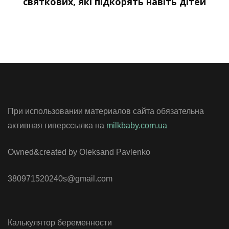
святкових, які підкорять навіть дітей
При использовании материалов сайта обязательна
активная гиперссылка на
milkbaby.com.ua
Owned&created by Oleksand Pavlenko
380971520240s@gmail.com
Калькулятор беременности