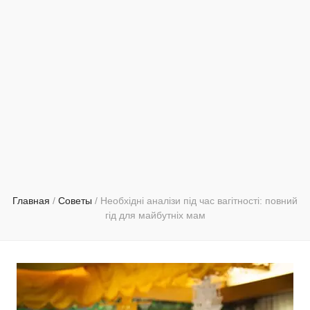
Главная
/
Советы
/
Необхідні аналізи під час вагітності: повний
гід для майбутніх мам