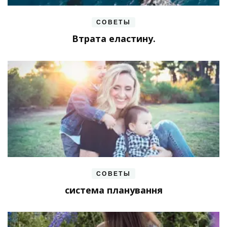
СОВЕТЫ
Втрата еластину.
СОВЕТЫ
система планування