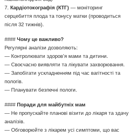
7.
Кардіотокографія (КТГ)
— моніторинг
серцебиття плода та тонусу матки (проводиться
після 32 тижнів).
####
Чому це важливо?
Регулярні аналізи дозволяють:
— Контролювати здоров’я мами та дитини.
— Своєчасно виявляти та лікувати захворювання.
— Запобігати ускладненням під час вагітності та
пологів.
— Планувати безпечні пологи.
####
Поради для майбутніх мам
— Не пропускайте планові візити до лікаря та здачу
аналізів.
— Обговорюйте з лікарем усі симптоми, що вас