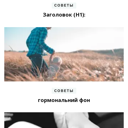
СОВЕТЫ
Заголовок (H1):
СОВЕТЫ
гормональний фон