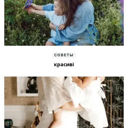
СОВЕТЫ
красиві