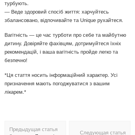
турбують.
— Веде здоровий спосіб життя: харчуйтесь
збалансовано, відпочивайте та Unique рухайтеся.
Вагітність — це час турботи про себе та майбутню
дитину. Довіряйте фахівцям, дотримуйтеся їхніх
рекомендацій, і ваша вагітність пройде легко та
безпечно!
*Ця стаття носить інформаційний характер. Усі
призначення мають погоджуватися з вашим
лікарем.*
Навигация
Предыдущая статья
по
Следующая статья