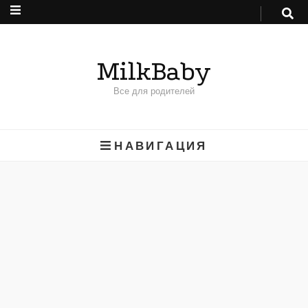
MilkBaby
Все для родителей
НАВИГАЦИЯ