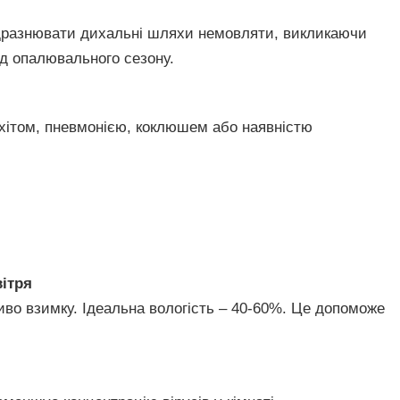
дразнювати дихальні шляхи немовляти, викликаючи
од опалювального сезону.
хітом, пневмонією, коклюшем або наявністю
ітря
иво взимку. Ідеальна вологість – 40-60%. Це допоможе