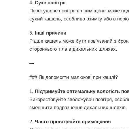
4.
Сухе повітря
Пересушене повітря в приміщенні може по
сухий кашель, особливо взимку або в пері
5.
Інші причини
Рідше кашель може бути пов’язаний з брон
стороннього тіла в дихальних шляхах.
—
### Як допомогти малюкові при кашлі?
1.
Підтримуйте оптимальну вологість пов
Використовуйте зволожувач повітря, особл
зменшити подразнення дихальних шляхів.
2.
Часто провітрюйте приміщення