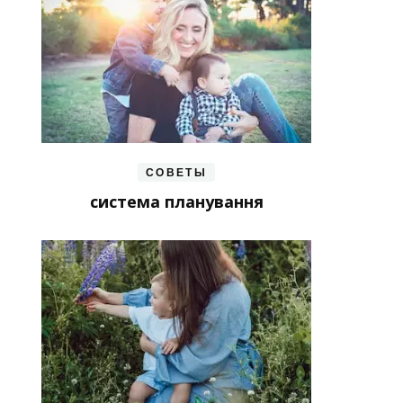
СОВЕТЫ
система планування