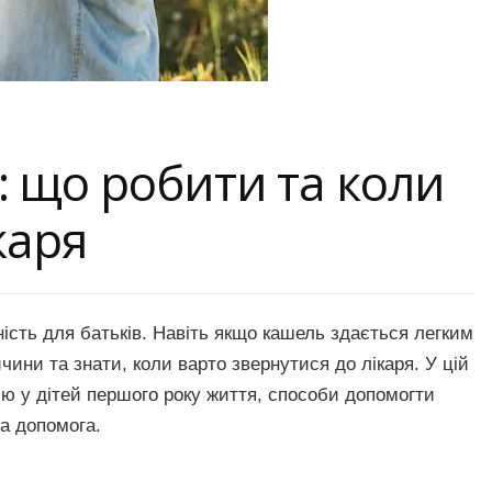
 що робити та коли
каря
ість для батьків. Навіть якщо кашель здається легким
ини та знати, коли варто звернутися до лікаря. У цій
ю у дітей першого року життя, способи допомогти
на допомога.