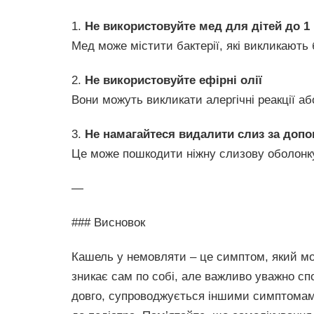
1.
Не використовуйте мед для дітей до 1
Мед може містити бактерії, які викликають 
2.
Не використовуйте ефірні олії
Вони можуть викликати алергічні реакції а
3.
Не намагайтеся видалити слиз за доп
Це може пошкодити ніжну слизову оболонку
—
### Висновок
Кашель у немовляти – це симптом, який мож
зникає сам по собі, але важливо уважно сп
довго, супроводжується іншими симптомами