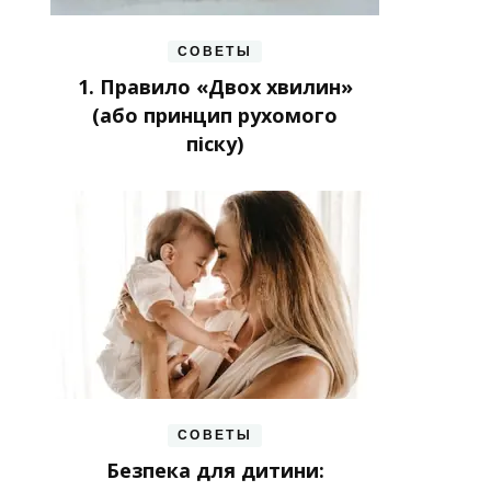
СОВЕТЫ
1. Правило «Двох хвилин»
(або принцип рухомого
піску)
СОВЕТЫ
Безпека для дитини: