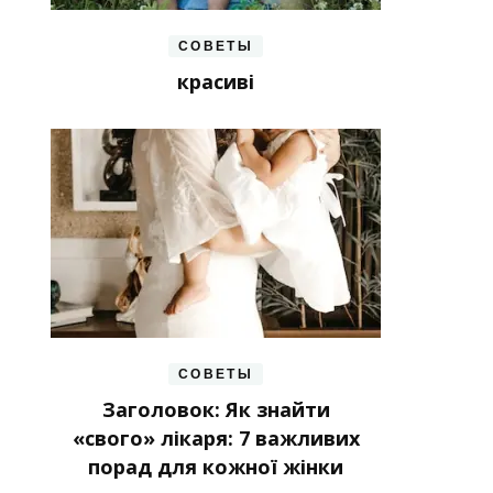
СОВЕТЫ
красиві
СОВЕТЫ
Заголовок: Як знайти
«свого» лікаря: 7 важливих
порад для кожної жінки