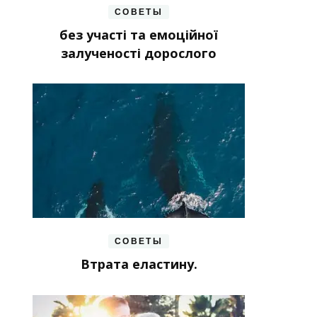
СОВЕТЫ
без участі та емоційної
залученості дорослого
СОВЕТЫ
Втрата еластину.