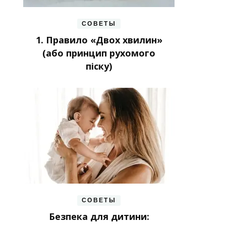
СОВЕТЫ
1. Правило «Двох хвилин»
(або принцип рухомого
піску)
СОВЕТЫ
Безпека для дитини: