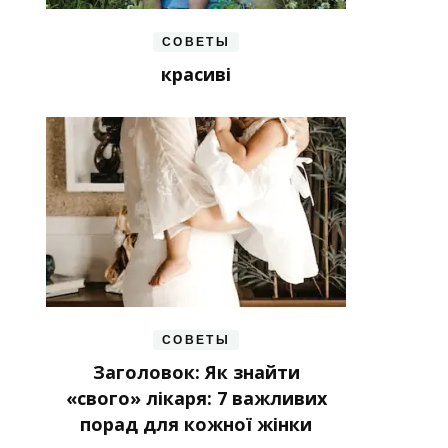
СОВЕТЫ
красиві
СОВЕТЫ
Заголовок: Як знайти
«свого» лікаря: 7 важливих
порад для кожної жінки