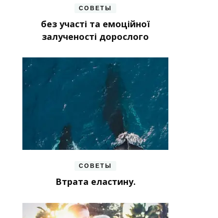
СОВЕТЫ
без участі та емоційної
залученості дорослого
СОВЕТЫ
Втрата еластину.