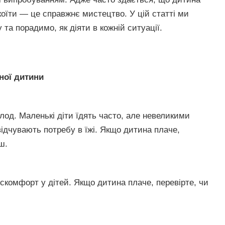
окоїти — це справжнє мистецтво. У цій статті ми
та порадимо, як діяти в кожній ситуації.
ної дитини
од. Маленькі діти їдять часто, але невеликими
ідчувають потребу в їжі. Якщо дитина плаче,
ш.
искомфорт у дітей. Якщо дитина плаче, перевірте, чи