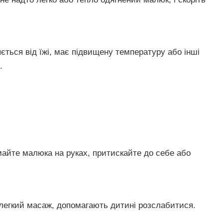
ється від їжі, має підвищену температуру або інші
.
майте малюка на руках, притискайте до себе або
 легкий масаж, допомагають дитині розслабитися.