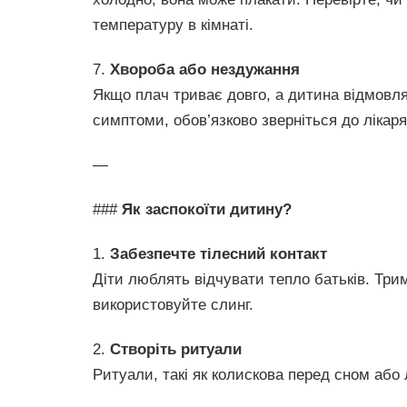
температуру в кімнаті.
7.
Хвороба або нездужання
Якщо плач триває довго, а дитина відмовля
симптоми, обов’язково зверніться до лікаря
—
###
Як заспокоїти дитину?
1.
Забезпечте тілесний контакт
Діти люблять відчувати тепло батьків. Три
використовуйте слинг.
2.
Створіть ритуали
Ритуали, такі як колискова перед сном або