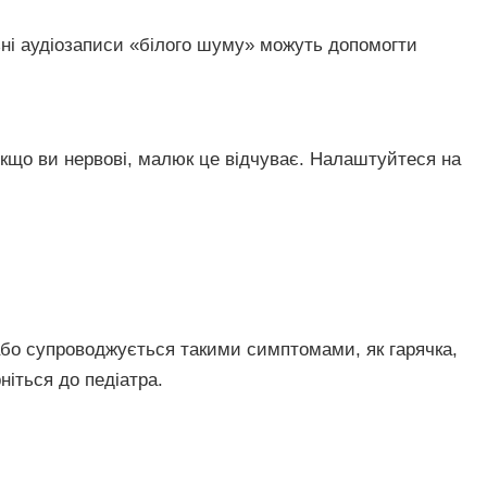
ні аудіозаписи «білого шуму» можуть допомогти
кщо ви нервові, малюк це відчуває. Налаштуйтеся на
бо супроводжується такими симптомами, як гарячка,
ніться до педіатра.