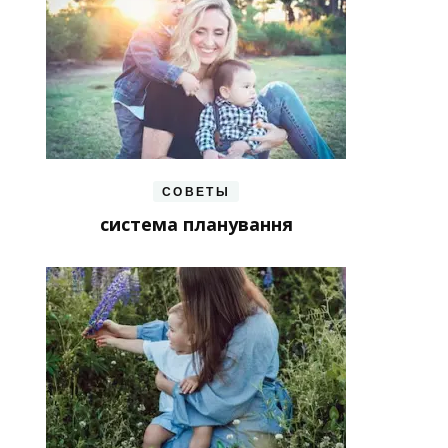
СОВЕТЫ
система планування