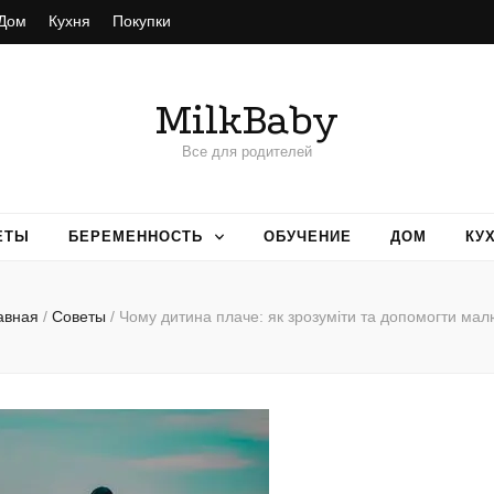
Дом
Кухня
Покупки
MilkBaby
Все для родителей
ЕТЫ
БЕРЕМЕННОСТЬ
ОБУЧЕНИЕ
ДОМ
КУ
авная
/
Советы
/
Чому дитина плаче: як зрозуміти та допомогти мал