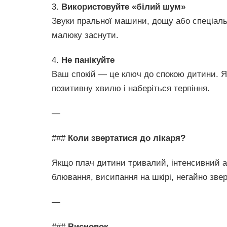
3.
Використовуйте «білий шум»
Звуки пральної машини, дощу або спеціаль
малюку заснути.
4.
Не панікуйте
Ваш спокій — це ключ до спокою дитини. Я
позитивну хвилю і наберіться терпіння.
—
###
Коли звертатися до лікаря?
Якщо плач дитини тривалий, інтенсивний а
блювання, висипання на шкірі, негайно звер
—
###
Висновок