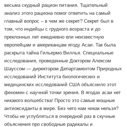
весьма скудный рацион питания. Тщательный
анализ этого рациона помог ответить на самый
главный вопрос – в чем же секрет? Секрет был в
том, что индейцы с грудного возраста и до
преклонных лет ежедневно ели неизвестную
европейцам и американцам ягоду Асаи. Так была
раскрыта тайна Гильермо Виллья. Специальные
исследования, проведенные Доктором Алексом
Шауссом — директором Департаментом Природных
исследований Института биологических и
медицинских исследований США объяснило этот
феномен с научной точки зрения. В ягодах асаи нет
никакого волшебства! Просто это самые мощные
антиоксиданты в мире. Без чего нам никак нельзя?
Чтобы не углубляться в очередной раз в скучные
объяснения про свободные радикалы и