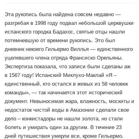
Эта рукопись была найдена совсем недавно —
разгребая в 1998 году подвал небольшой церквушки
испанского городка Бадахос, святые отцы нашли
потемневшую от времени рукопись. Это был
дневник некоего Гильермо Виллья — единственного
уцелевшего члена отряда Франсиско Орельяны.
Экспертиза показала, что записи были сделаны аж
в 1567 году! Испанский Миклухо-Маклай «Я –
единственный, кто остался в живых из 58 человек
команды», — так начинается этот исторический
документ. Невыносимая жара, влажность, москиты и
недостаток чистой воды в Амазонии сделали свое
дело – конкистадоры не нашли золота, но стали
болеть и умирать один за другим. В течение 23
дней путешествия умерли все, кроме Гильермо.