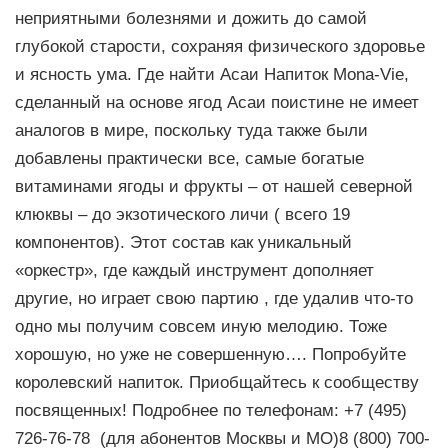
неприятными болезнями и дожить до самой
глубокой старости, сохраняя физического здоровье
и ясность ума. Где найти Асаи Напиток Mona-Vie,
сделанный на основе ягод Асаи поистине не имеет
аналогов в мире, поскольку туда также были
добавлены практически все, самые богатые
витаминами ягоды и фрукты – от нашей северной
клюквы – до экзотического личи ( всего 19
компонентов). Этот состав как уникальный
«оркестр», где каждый инструмент дополняет
другие, но играет свою партию , где удалив что-то
одно мы получим совсем иную мелодию. Тоже
хорошую, но уже не совершенную…. Попробуйте
королевский напиток. Приобщайтесь к сообществу
посвященных! Подробнее по телефонам: +7 (495)
726-76-78 (для абонентов Москвы и МО)8 (800) 700-