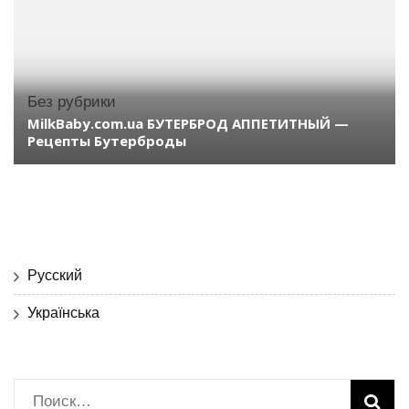
Без рубрики
MilkBaby.com.ua БУТЕРБРОД АППЕТИТНЫЙ —
Рецепты Бутерброды
Русский
Українська
Найти: