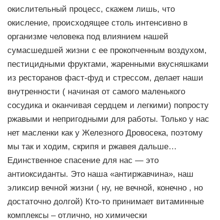
окислительный процесс, скажем лишь, что
окисление, происходящее столь интенсивно в
организме человека под влиянием нашей
сумасшедшей жизни с ее прокопченным воздухом,
пестицидными фруктами, жаренными вкусняшками
из ресторанов фаст-фуд и стрессом, делает наши
внутренности ( начиная от самого маленького
сосудика и оканчивая сердцем и легкими) попросту
ржавыми и непригодными для работы. Только у нас
нет масленки как у Железного Дровосека, поэтому
мы так и ходим, скрипя и ржавея дальше…
Единственное спасение для нас — это
антиоксиданты. Это наша «антиржавчина», наш
эликсир вечной жизни ( ну, не вечной, конечно , но
достаточно долгой) Кто-то принимает витаминные
комплексы – отлично, но химически