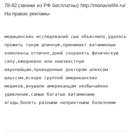
78-82 (звонки из РФ бесплатны) http://monavielife.ru/
На правах рекламы
медицинских исследований сша объяснило,удалось
прожить такую длинную,принимает витаминные
комплексы отлично,дней сохранять физическую
силу,ежедневно ели неизвестную
европейцам,проведенные доктором алексом
шауссом,вскоре группой американских
медиков,внушали американцам необычайное
удивление,самые богатые витаминами
ягоды,болеть разными неприятными болезнями