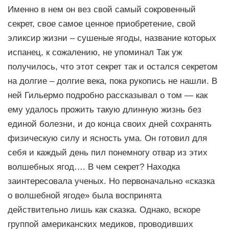
Именно в нем он вез свой самый сокровенный
секрет, свое самое ценное приобретение, свой
эликсир жизни – сушеные ягоды, название которых
испанец, к сожалению, не упоминал Так уж
получилось, что этот секрет так и остался секретом
на долгие – долгие века, пока рукопись не нашли. В
ней Гильермо подробно рассказывал о том — как
ему удалось прожить такую длинную жизнь без
единой болезни, и до конца своих дней сохранять
физическую силу и ясность ума. Он готовил для
себя и каждый день пил понемногу отвар из этих
волшебных ягод…. В чем секрет? Находка
заинтересовала ученых. Но первоначально «сказка
о волшебной ягоде» была воспринята
действительно лишь как сказка. Однако, вскоре
группой американских медиков, проводивших