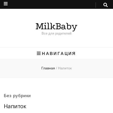
MilkBaby
Все для родителей
НАВИГАЦИЯ
Главная
/
Напиток
Без рубрики
Напиток