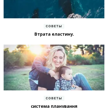
СОВЕТЫ
Втрата еластину.
СОВЕТЫ
система планування