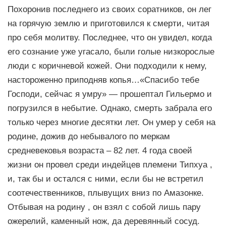
Похоронив последнего из своих соратников, он лег
на горячую землю и приготовился к смерти, читая
про себя молитву. Последнее, что он увидел, когда
его сознание уже угасало, были голые низкорослые
люди с коричневой кожей. Они подходили к нему,
настороженно приподняв копья…«Спасибо тебе
Господи, сейчас я умру» — прошептал Гильермо и
погрузился в небытие. Однако, смерть забрала его
только через многие десятки лет. Он умер у себя на
родине, дожив до небывалого по меркам
средневековья возраста – 82 лет. 4 года своей
жизни он провел среди индейцев племени Типхуа ,
и, так бы и остался с ними, если бы не встретил
соотечественников, плывущих вниз по Амазонке.
Отбывая на родину , он взял с собой лишь пару
ожерелий, каменный нож, да деревянный сосуд.