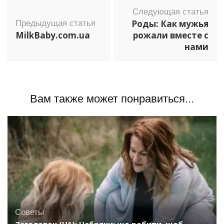
Навигация
Следующая статья
по
Роды: Как мужья
Предыдущая статья
записям
MilkBaby.com.ua
рожали вместе с
нами
Вам также может понравиться...
Советы