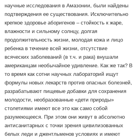
научные исследования в Амазонии, были найдены
подтверждения ее существования. Исключительно
крепкое здоровье аборигенов – стойкость к жаре,
влажности и сильному солнцу, долгая
продолжительность жизни, молодая кожа и лицо
ребенка в течение всей жизни, отсутствие
всяческих заболеваний (в т.ч. и рака) внушали
американцам необычайное удивление. Как же так? В
то время как сотни научных лабораторий ищут
формулы новых лекарств против опасных болезней,
разрабатывают пищевые добавки для сохранения
молодости, необразованные «дети природы»
столетиями имеют все это как само собой
разумеющееся. При этом они живут в абсолютно
антисанитарных с точки зрения цивилизованных
белых леди и джентльменов условиях и имеют