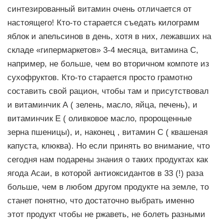
синтезированный витамин очень отличается от
настоящего! Кто-то старается съедать килограмм
яблок и апельсинов в день, хотя в них, лежавших на
складе «гипермаркетов» 3-4 месяца, витамина С,
например, не больше, чем во вторичном компоте из
сухофруктов. Кто-то старается просто грамотно
составить свой рацион, чтобы там и присутствовал
и витаминчик А ( зелень, масло, яйца, печень), и
витаминчик Е ( оливковое масло, пророщенные
зерна пшеницы), и, наконец , витамин С ( квашеная
капуста, клюква). Но если принять во внимание, что
сегодня нам подарены знания о таких продуктах как
ягода Асаи, в которой антиоксидантов в 33 (!) раза
больше, чем в любом другом продукте на земле, то
станет понятно, что достаточно выбрать именно
этот продукт чтобы не ржаветь, не болеть разными