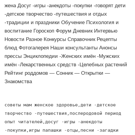
жена Досуг -игры -анекдоты -покупки -говорят дети
-детское творчество -путешествия и отдых
-традиции и праздники Обучение Психология и
воспитание Гороскоп Форум Дневник Интервью
Новости Разное Конкурсы Справочник Рецепты
блюд Фотогалерея Наши консультанты Анонсы
прессы Энциклопедии -Женских имён -Мужских
имён -Лекарственных средств -Целебных растений
Рейтинг роддомов — Сонник — Открытки —
Знакомства
советы мам женское здоровье,дети -детское
творчество -путешествия,послеродовой период
опыт читателей,досуг -игры -анекдоты
-покупки,игры папашки -отцы,песни -загадки