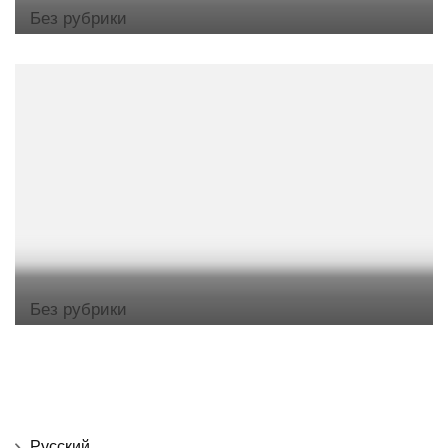
Без рубрики
Без рубрики
Русский