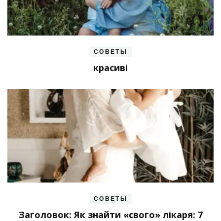
СОВЕТЫ
красиві
СОВЕТЫ
Заголовок: Як знайти «свого» лікаря: 7