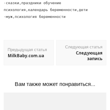
-сказки,праздники обучение
психология,календарь беременности,дети
-муж,психология беременности
Навигация
Следующая статья
по
Предыдущая статья
Следующая
MilkBaby.com.ua
записям
запись
Вам также может понравиться...