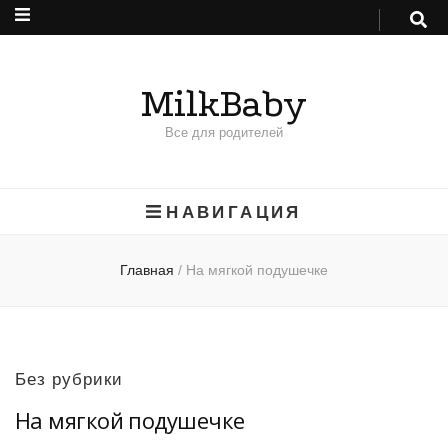
MilkBaby
Все для родителей
НАВИГАЦИЯ
Главная
/
На мягкой подушечке
Без рубрики
На мягкой подушечке