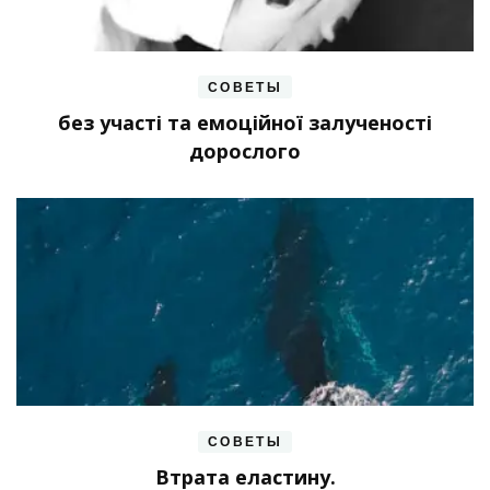
СОВЕТЫ
без участі та емоційної залученості
дорослого
СОВЕТЫ
Втрата еластину.