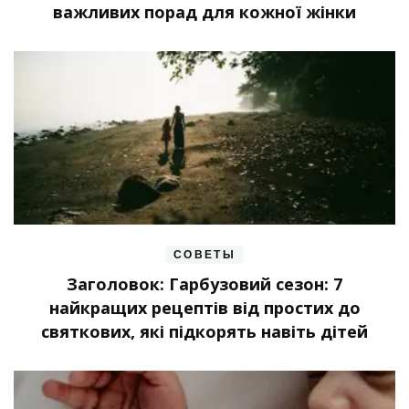
важливих порад для кожної жінки
СОВЕТЫ
Заголовок: Гарбузовий сезон: 7
найкращих рецептів від простих до
святкових, які підкорять навіть дітей