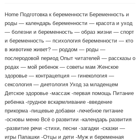
Home Подготовка к беременности Беременность и
роды — календарь беременности — красота и уход
— болезни и беременность — образ жизни — спорт
и беременность — психология беременности — кто
в животике живет? — роддом — роды —
послеродовой период Опыт читателей — рассказы о
родах — мой ребенок — советы мам Женское
здоровье — контрацепция — гинекология —
сексология — диетология Уход за младенцем
Детское здоровье -массаж -первая помощь Питание
ребенка -грудное вскармливание -введение
прикорма -пищевые добавки -лечебное питание
-основы меню Всё о развитии -календарь развития
-развитие речи -стихи, песни -загадки -сказки —
игры Папашки -Отцы и дети -Муж и беременная