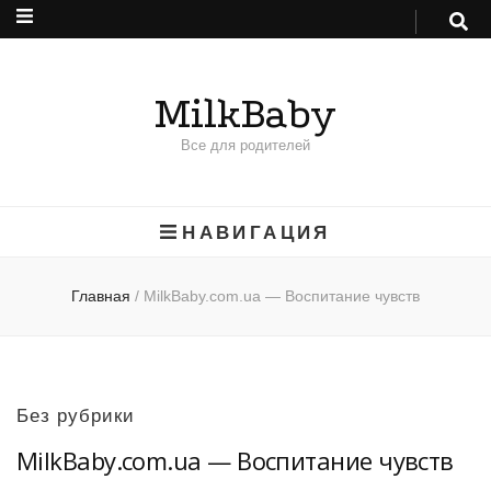
MilkBaby
Все для родителей
НАВИГАЦИЯ
Главная
/
MilkBaby.com.ua — Воспитание чувств
Без рубрики
MilkBaby.com.ua — Воспитание чувств