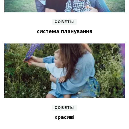
СОВЕТЫ
система планування
СОВЕТЫ
красиві