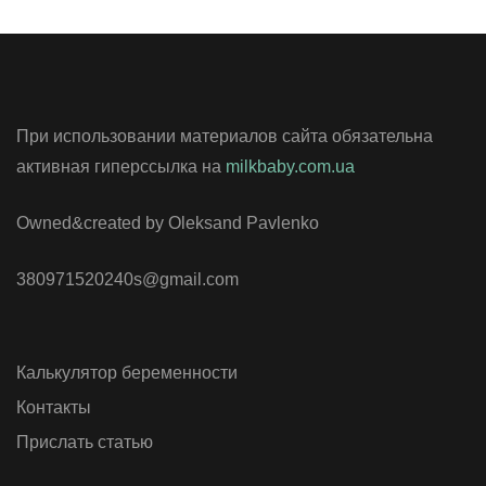
При использовании материалов сайта обязательна
активная гиперссылка на
milkbaby.com.ua
Owned&created by Oleksand Pavlenko
380971520240s@gmail.com
Калькулятор беременности
Контакты
Прислать статью