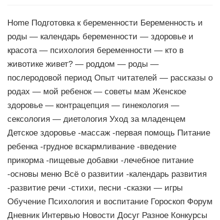
Home Подготовка к беременности Беременность и
роды — календарь беременности — здоровье и
красота — психология беременности — кто в
животике живет? — роддом — роды —
послеродовой период Опыт читателей — рассказы о
родах — мой ребенок — советы мам Женское
здоровье — контрацепция — гинекология —
сексология — диетология Уход за младенцем
Детское здоровье -массаж -первая помощь Питание
ребенка -грудное вскармливание -введение
прикорма -пищевые добавки -лечебное питание
-основы меню Всё о развитии -календарь развития
-развитие речи -стихи, песни -сказки — игры
Обучение Психология и воспитание Гороскоп Форум
Дневник Интервью Новости Досуг Разное Конкурсы