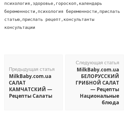
психология,здоровье,гороскоп,календарь
беременности,психология беременности,прислать
статью,прислать рецепт,консультанты
консультации
Навигация
Следующая статья
по
MilkBaby.com.ua
Предыдущая статья
записям
MilkBaby.com.ua
БЕЛОРУССКИЙ
САЛАТ
ГРИБНОЙ САЛАТ
КАМЧАТСКИЙ —
— Рецепты
Рецепты Салаты
Национальные
блюда