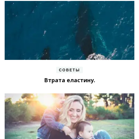
СОВЕТЫ
Втрата еластину.