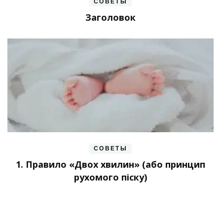
СОВЕТЫ
Заголовок
СОВЕТЫ
1. Правило «Двох хвилин» (або принцип
рухомого піску)