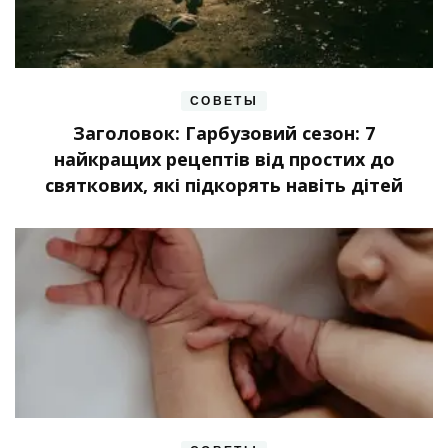
СОВЕТЫ
Заголовок: Гарбузовий сезон: 7
найкращих рецептів від простих до
святкових, які підкорять навіть дітей