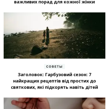
важливих порад для кожної жінки
СОВЕТЫ
Заголовок: Гарбузовий сезон: 7
найкращих рецептів від простих до
святкових, які підкорять навіть дітей