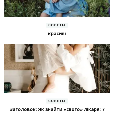
СОВЕТЫ
красиві
СОВЕТЫ
Заголовок: Як знайти «свого» лікаря: 7