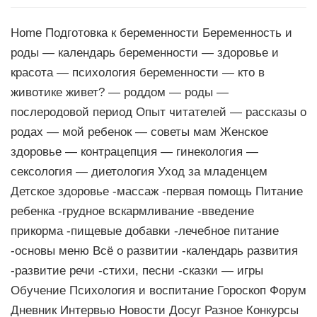
Home Подготовка к беременности Беременность и
роды — календарь беременности — здоровье и
красота — психология беременности — кто в
животике живет? — роддом — роды —
послеродовой период Опыт читателей — рассказы о
родах — мой ребенок — советы мам Женское
здоровье — контрацепция — гинекология —
сексология — диетология Уход за младенцем
Детское здоровье -массаж -первая помощь Питание
ребенка -грудное вскармливание -введение
прикорма -пищевые добавки -лечебное питание
-основы меню Всё о развитии -календарь развития
-развитие речи -стихи, песни -сказки — игры
Обучение Психология и воспитание Гороскоп Форум
Дневник Интервью Новости Досуг Разное Конкурсы