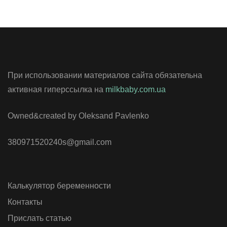
При использовании материалов сайта обязательна
активная гиперссылка на
milkbaby.com.ua
Owned&created by Oleksand Pavlenko
380971520240s@gmail.com
Калькулятор беременности
Контакты
Прислать статью