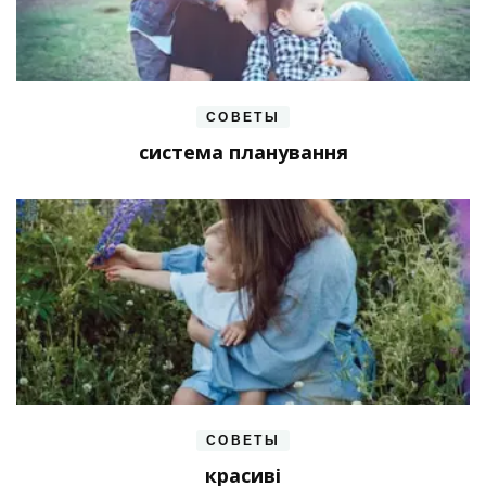
СОВЕТЫ
система планування
СОВЕТЫ
красиві