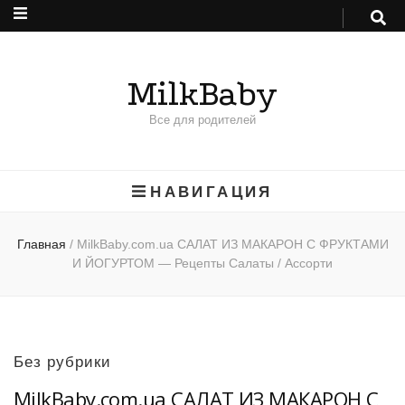
MilkBaby
Все для родителей
НАВИГАЦИЯ
Главная
/
MilkBaby.com.ua САЛАТ ИЗ МАКАРОН С ФРУКТАМИ
И ЙОГУРТОМ — Рецепты Салаты / Ассорти
Без рубрики
MilkBaby.com.ua САЛАТ ИЗ МАКАРОН С