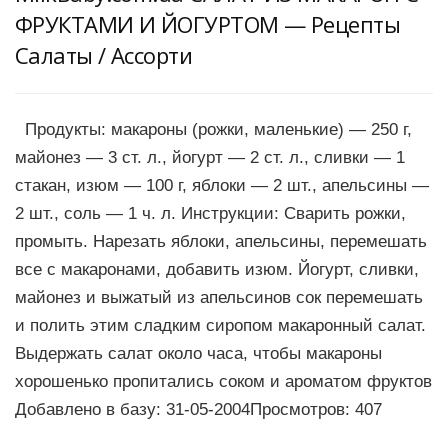
ФРУКТАМИ И ЙОГУРТОМ — Рецепты
Салаты / Ассорти
Продукты: макароны (рожки, маленькие) — 250 г,
майонез — 3 ст. л., йогурт — 2 ст. л., сливки — 1
стакан, изюм — 100 г, яблоки — 2 шт., апельсины —
2 шт., соль — 1 ч. л. Инструкции: Сварить рожки,
промыть. Нарезать яблоки, апельсины, перемешать
все с макаронами, добавить изюм. Йогурт, сливки,
майонез и выжатый из апельсинов сок перемешать
и полить этим сладким сиропом макаронный салат.
Выдержать салат около часа, чтобы макароны
хорошенько пропитались соком и ароматом фруктов
Добавлено в базу: 31-05-2004Просмотров: 407