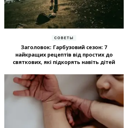
СОВЕТЫ
Заголовок: Гарбузовий сезон: 7
найкращих рецептів від простих до
святкових, які підкорять навіть дітей