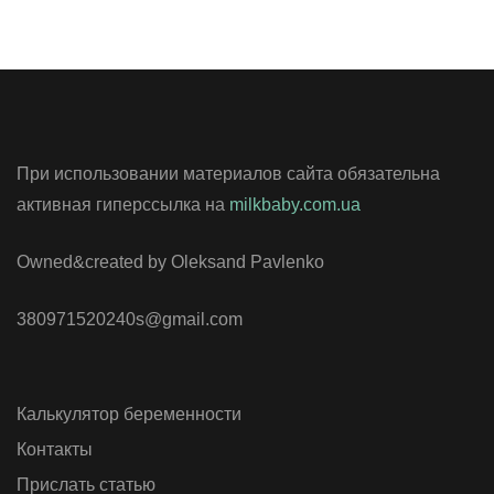
При использовании материалов сайта обязательна
активная гиперссылка на
milkbaby.com.ua
Owned&created by Oleksand Pavlenko
380971520240s@gmail.com
Калькулятор беременности
Контакты
Прислать статью