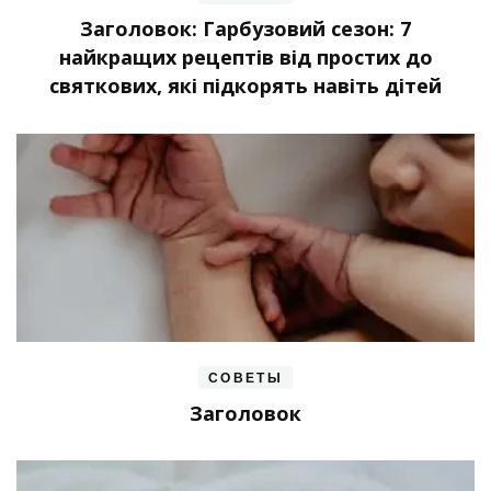
Заголовок: Гарбузовий сезон: 7
найкращих рецептів від простих до
святкових, які підкорять навіть дітей
СОВЕТЫ
Заголовок