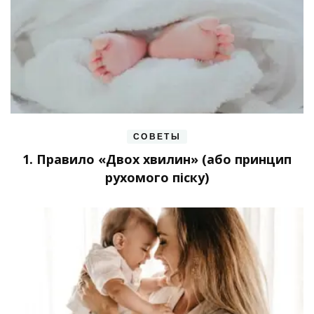
СОВЕТЫ
1. Правило «Двох хвилин» (або принцип
рухомого піску)