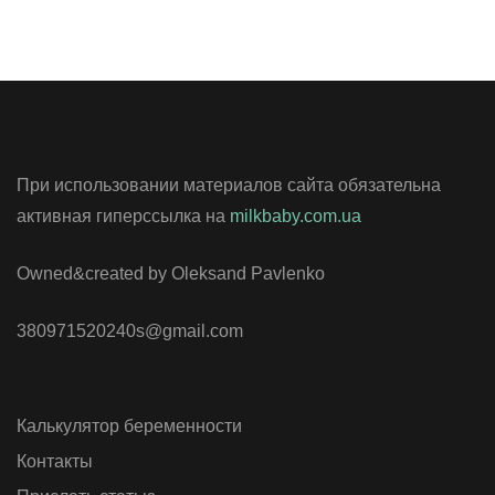
При использовании материалов сайта обязательна
активная гиперссылка на
milkbaby.com.ua
Owned&created by Oleksand Pavlenko
380971520240s@gmail.com
Калькулятор беременности
Контакты