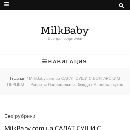
MilkBaby
Все для родителей
НАВИГАЦИЯ
Главная
/
MilkBaby.com.ua САЛАТ СУШИ С БОЛГАРСКИМ
ПЕРЦЕМ — Рецепты Национальные блюда / Японская кухня
Без рубрики
MilkBaby.com.ua САЛАТ СУШИ С