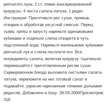
репчатого лука; 2 ст. ложки консервированной
кукурузы; 4 листа салата-латука; 1 редис
Инструкции: Приготовьте рис суши, промыв,
отварив и обработав уксусной смесью. Перец,
тыкву, грибы и капусту нарежьте одинаковыми
кубиками и отдельно слегка отварите в чуть
подсоленной воде. Нарежьте маленькими кубиками
репчатый лук и слегка посолите его. Все
ингредиенты салата, включая кукурузу, тщательно
перемешайте с приготовленным рисом суши.
Сервировочное блюдо выложите листьями салата-
латука, переложите на них готовый салат и
подавайте, украсив нарезанным тонкими дольками
редисом. Добавлено в базу: 28-03-2004Просмотров:
318