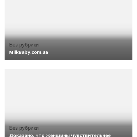
Без рубрики
MilkBaby.com.ua
Без рубрики
Доказано, что женщины чувствительнее