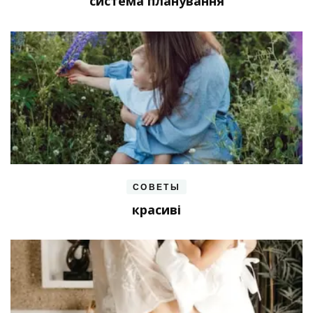
система планування
СОВЕТЫ
красиві