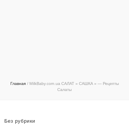
Главная
/
MilkBaby.com.ua САЛАТ » САШКА » — Рецепты
Салаты
Без рубрики