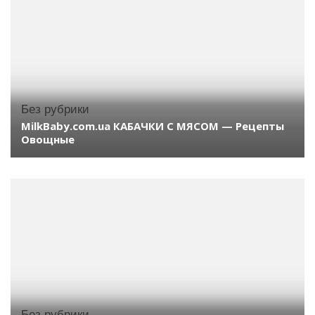
Без рубрики
MilkBaby.com.ua КАБАЧКИ С МЯСОМ — Рецепты
Овощные
Без рубрики