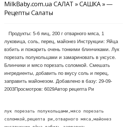
MilkBaby.com.ua САЛАТ » САШКА » —
Рецепты Салаты
Продукты: 5-6 яиц, 200 г отварного мяса, 1
луковица, соль, перец, майонез Инструкции: Яйца
взбить и пожарить очень тонкими блинчиками. Лук
порезать полукольцами и замариновать в уксусе.
Блинчики и мясо порезать соломкой. Смешать
ингредиенты, добавить по вкусу соль и перец,
заправить майонезом. Добавлено в базу: 29-09-
2003Просмотров: 6029Автор рецепта Ри
лук порезать полукольцами,мясо порезать
соломкой,рецепта ри,отварного мяса,майонез
инструкции,яйца взбить,заправить