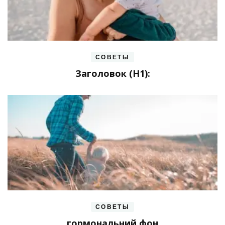
СОВЕТЫ
Заголовок (H1):
СОВЕТЫ
гормональний фон