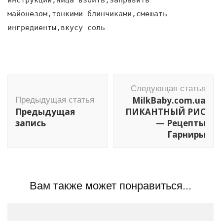
майонезом,тонкими блинчиками,смешать
ингредиенты,вкусу соль
Навигация
Следующая статья
по
MilkBaby.com.ua
Предыдущая статья
записям
Предыдущая
ПИКАНТНЫЙ РИС
запись
— Рецепты
Гарниры
Вам также может понравиться...