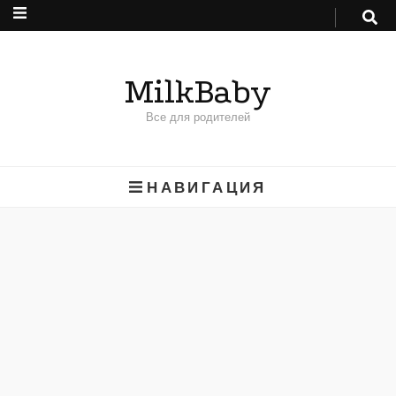
MilkBaby
Все для родителей
НАВИГАЦИЯ