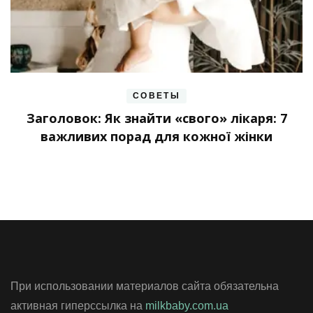
СОВЕТЫ
Заголовок: Як знайти «свого» лікаря: 7
важливих порад для кожної жінки
При использовании материалов сайта обязательна
активная гиперссылка на
milkbaby.com.ua