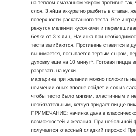
на теплом смазанном жиром противне так, 
слоя. 3 яйца аккуратно разбить в стакан, 
поверхности раскатанного теста. Все ингра
режутся мелкими кусочками и перемешива
белки от 3-х яиц, Начинка при необходимос
теста загибаются. Противень ставится в д
вынимается, посыпается тертым сыром, пе
духовку еще на 10 минут*. Готовая пицца 
разрезать на куски. ———————
маргарина при желании можно положить на 5
неимении оных вполне сойдет и сок из сал
чтобы тесто было мягким, эластичным и не 
необязательным, кетчуп придает пицце пик
ПРИМЕЧАНИЕ: начинка дана в классическом
возможностей и желания. При небольшой ф
получается классный сладкий пирожок! Пр