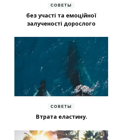
СОВЕТЫ
без участі та емоційної
залученості дорослого
СОВЕТЫ
Втрата еластину.