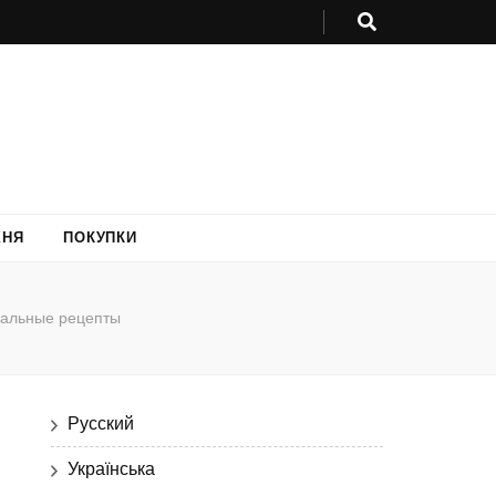
ХНЯ
ПОКУПКИ
альные рецепты
Русский
Українська