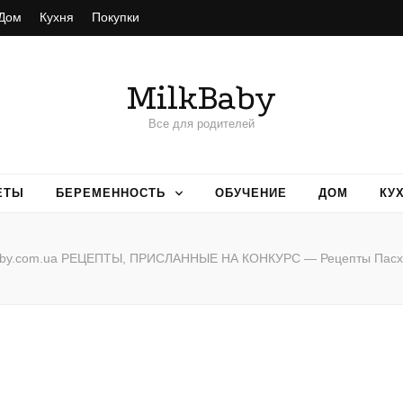
Дом
Кухня
Покупки
MilkBaby
Все для родителей
ЕТЫ
БЕРЕМЕННОСТЬ
ОБУЧЕНИЕ
ДОМ
КУ
aby.com.ua РЕЦЕПТЫ, ПРИСЛАННЫЕ НА КОНКУРС — Рецепты Пасх