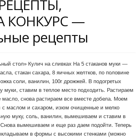
 РЕЦЕПТЫ,
А КОНКУРС —
ьные рецепты
ный стол» Кулич на сливках На 5 стаканов муки —
масла, стакан сахара, 8 яичных желтков, по половине
ожка соли, ванилин, 100г дрожжей. В подогретых
у муки, ставим в теплое место подходить. Растираем
е масло, снова растираем все вместе добела. Моем
ки с маслом и сахаром, изюм очищенные и мелко
ьную муку, соль, ванилин, вымешиваем и ставим в
. Снова вымешиваем и еще раз даем подойти. Теперь
ыкладываем в формы с высокими стенками (можно