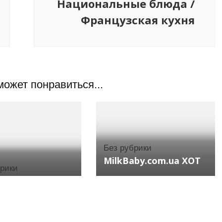
Национальные блюда /
Французская кухня
может понравиться...
Без рубрики
MilkBaby.com.ua ХОТ
брики