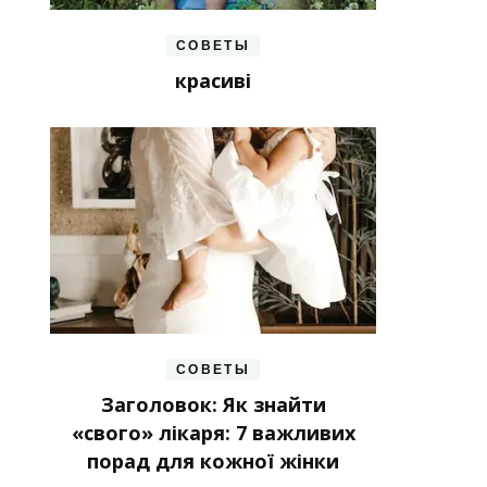
СОВЕТЫ
красиві
СОВЕТЫ
Заголовок: Як знайти
«свого» лікаря: 7 важливих
порад для кожної жінки