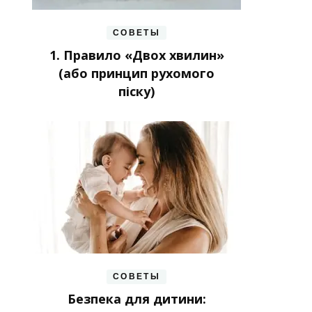
СОВЕТЫ
1. Правило «Двох хвилин»
(або принцип рухомого
піску)
СОВЕТЫ
Безпека для дитини: