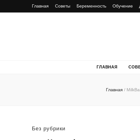
Главная
Советы
Беременность
Обучение
ГЛАВНАЯ
СОВ
Главная
/
MilkB
Без рубрики