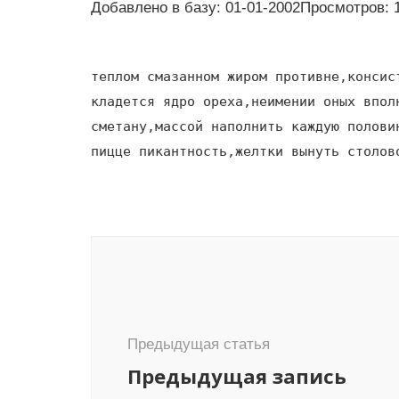
Добавлено в базу: 01-01-2002Просмотров: 
теплом смазанном жиром противне,консис
кладется ядро ореха,неимении оных впол
сметану,массой наполнить каждую полови
пицце пикантность,желтки вынуть столов
Навигация
по
записям
Предыдущая статья
Предыдущая запись