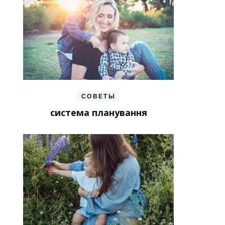
СОВЕТЫ
система планування