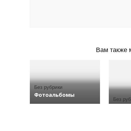
Вам также 
Без рубрики
Фотоальбомы
Без ру