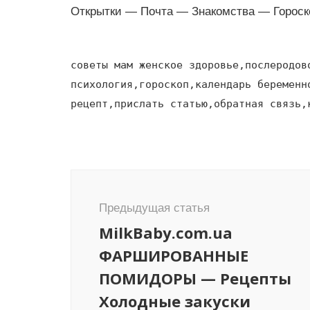
Открытки — Почта — Знакомства — Гороск
советы мам женское здоровье,послеродов
психология,гороскоп,календарь беременн
рецепт,прислать статью,обратная связь,
Навигация
по
Предыдущая статья
записям
MilkBaby.com.ua
ФАРШИРОВАННЫЕ
ПОМИДОРЫ — Рецепты
Холодные закуски