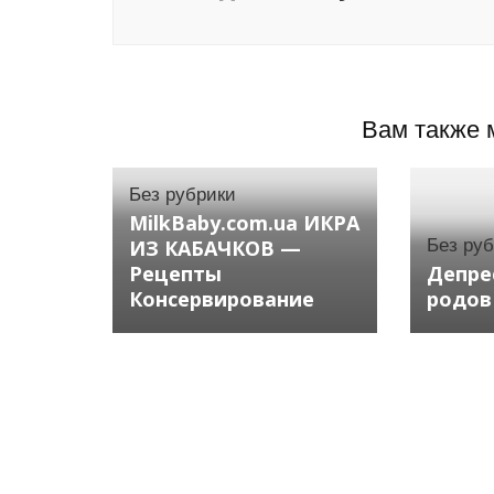
Вам также 
Без рубрики
MilkBaby.com.ua ИКРА
ИЗ КАБАЧКОВ —
Без ру
Рецепты
Депре
Консервирование
родов