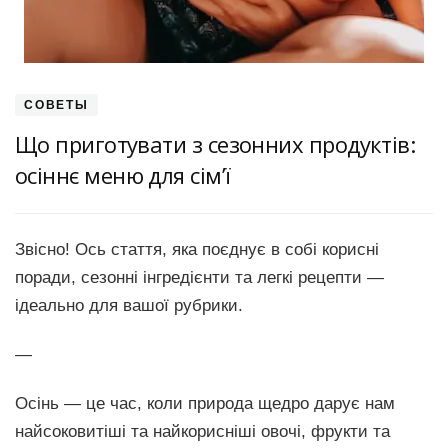
СОВЕТЫ
Що приготувати з сезонних продуктів:
осіннє меню для сім’ї
Звісно! Ось стаття, яка поєднує в собі корисні
поради, сезонні інгредієнти та легкі рецепти —
ідеально для вашої рубрики.
—
Осінь — це час, коли природа щедро дарує нам
найсоковитіші та найкорисніші овочі, фрукти та