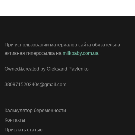
При использовании материалов сайта обязательна
активная гиперссылка на
milkbaby.com.ua
Owned&created by Oleksand Pavlenko
380971520240s@gmail.com
Калькулятор беременности
Контакты
Прислать статью