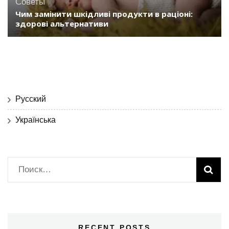
Советы
Чим замінити шкідливі продукти в раціоні:
здорові альтернативи
Русский
Українська
Найти:
RECENT POSTS