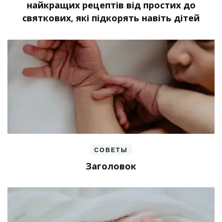
найкращих рецептів від простих до
святкових, які підкорять навіть дітей
СОВЕТЫ
Заголовок