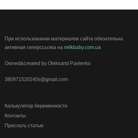
При использовании материалов сайта обязательна
активная гиперссылка на
milkbaby.com.ua
Owned&created by Oleksand Pavlenko
380971520240s@gmail.com
Калькулятор беременности
Контакты
Прислать статью