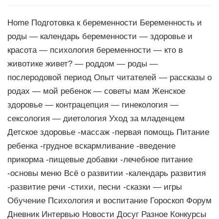
Home Подготовка к беременности Беременность и
роды — календарь беременности — здоровье и
красота — психология беременности — кто в
животике живет? — роддом — роды —
послеродовой период Опыт читателей — рассказы о
родах — мой ребенок — советы мам Женское
здоровье — контрацепция — гинекология —
сексология — диетология Уход за младенцем
Детское здоровье -массаж -первая помощь Питание
ребенка -грудное вскармливание -введение
прикорма -пищевые добавки -лечебное питание
-основы меню Всё о развитии -календарь развития
-развитие речи -стихи, песни -сказки — игры
Обучение Психология и воспитание Гороскоп Форум
Дневник Интервью Новости Досуг Разное Конкурсы