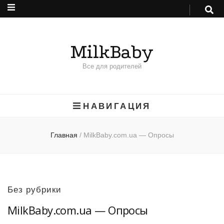
MilkBaby
Все для родителей
НАВИГАЦИЯ
Главная
/
MilkBaby.com.ua — Опросы
Без рубрики
MilkBaby.com.ua — Опросы