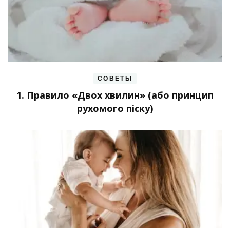
СОВЕТЫ
1. Правило «Двох хвилин» (або принцип
рухомого піску)