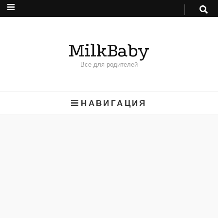
MilkBaby
Все для родителей
НАВИГАЦИЯ