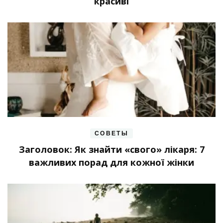
красиві
СОВЕТЫ
Заголовок: Як знайти «свого» лікаря: 7
важливих порад для кожної жінки