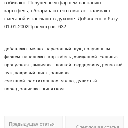
взбивают. Полученным фаршем наполняют
картофель, обжаривают его в масле, заливают
сметаной и запекают в духовке. Добавлено в базу:
01-01-2002Просмотров: 632
добавляют мелко нарезанный лук,полученным
фаршем наполняют картофель,очищенной сельдью
пропускают,вынимают ложкой сердцевину,репчатый
лук,лавровый лист,заливают
сметаной,растительное масло,душистый
перец,заливают кипятком
Навигация
Предыдущая статья
по
Следующая статья