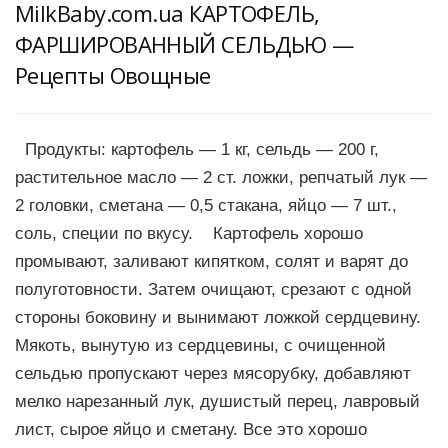
MilkBaby.com.ua КАРТОФЕЛЬ,
ФАРШИРОВАННЫЙ СЕЛЬДЬЮ —
Рецепты Овощные
Продукты: картофель — 1 кг, сельдь — 200 г,
растительное масло — 2 ст. ложки, репчатый лук —
2 головки, сметана — 0,5 стакана, яйцо — 7 шт.,
соль, специи по вкусу. Картофель хорошо
промывают, заливают кипятком, солят и варят до
полуготовности. Затем очищают, срезают с одной
стороны боковину и вынимают ложкой сердцевину.
Мякоть, вынутую из сердцевины, с очищенной
сельдью пропускают через мясорубку, добавляют
мелко нарезанный лук, душистый перец, лавровый
лист, сырое яйцо и сметану. Все это хорошо