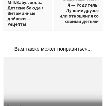
MilkBaby.com.ua
Я — Родитель:
записям
Детские блюда /
Лучшие друзья
Витаминные
или отношения со
добавки —
своими детьми
Рецепты
Вам также может понравиться...