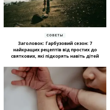
СОВЕТЫ
Заголовок: Гарбузовий сезон: 7
найкращих рецептів від простих до
святкових, які підкорять навіть дітей