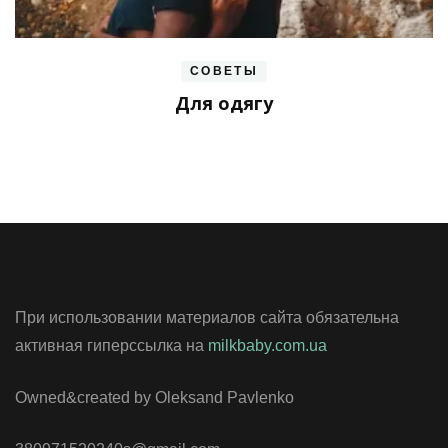
СОВЕТЫ
Для одягу
При использовании материалов сайта обязательна
активная гиперссылка на
milkbaby.com.ua
Owned&created by Oleksand Pavlenko