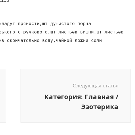
2155
кладут пряности,шт душистого перца
рького стручкового,шт листьев вишни,шт листьев
ив окончательно воду,чайной ложки соли
Следующая статья
Категория: Главная /
Эзотерика