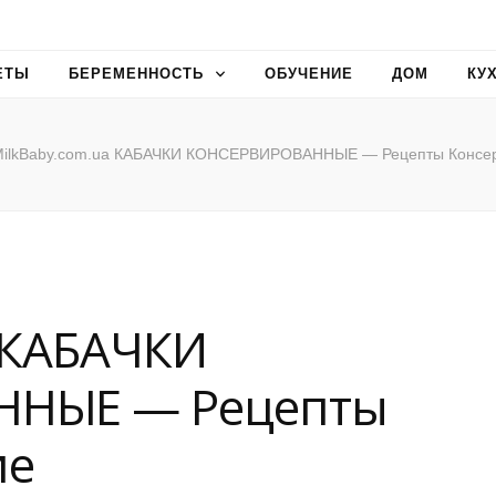
ЕТЫ
БЕРЕМЕННОСТЬ
ОБУЧЕНИЕ
ДОМ
КУ
MilkBaby.com.ua КАБАЧКИ КОНСЕРВИРОВАННЫЕ — Рецепты Консе
a КАБАЧКИ
ННЫЕ — Рецепты
ие