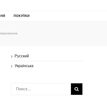
ХНЯ
ПОКУПКИ
рвирование
Русский
Українська
Найти: