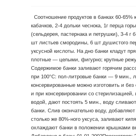
Соотношение продуктов в банках 60-65% ка
кабачков, 2-4 дольки чеснока, 1г перца горьк
(сельдерея, пастернака и петрушки), 3-4 г 
шт листьев смородины, 6 шт душистого пер
уксусной кислоты. На дно банки кладут пря
плотные — целыми, фигурно; крупные режу
Содержимое банки заливают горячим рассо
при 100°С: пол-литровые банки — 9 мин., 
консервированные можно изготовить и без 
и при консервировании со стерилизацией,
водой, дают постоять 5 мин., воду сливают
банки. Слив окончательно воду, добавляют
столько же 80%-ного уксуса, заливают кип
охлаждают банки в положении крышками вн