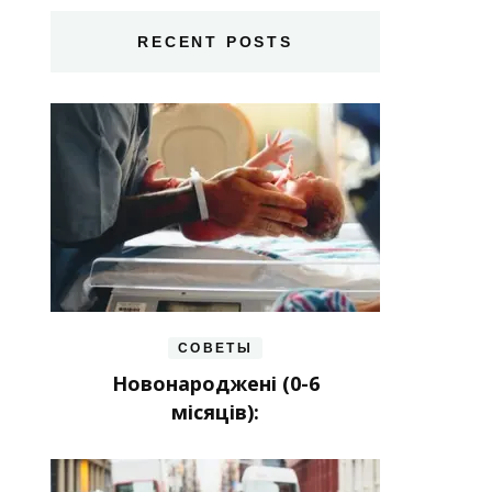
RECENT POSTS
СОВЕТЫ
Новонароджені (0-6
місяців):