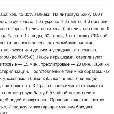
бачков, 40-35% заливки. На литровую банку 600 г
ого стручкового, 4-6 г укропа, 4-6 г мяты, 4-6 г зелени
белого корня, 1 г листьев хрена, 6 шт листьев вишни, 6
ца Рассол: 1 л воды, 50 г соли, 1 cm. ложка 70%-ной
ности, чеснок и зелень, затем кабачки: мелкие,
т на кружки или дольки и укладывают насыпью.
лом (до 80-85-С). Накрыв крышками, стерилизуют
литровые — 15 мин., трехлитровые — 20 мин. Кабачки
стерилизации. Подготовленные таким же образом, как
 и уложенные в банки кабачки заливают кипящей
, повторяют это 3-4 раза в зависимости от емкости
 в пол-литровую банку 0,5 чайной ложки соли и
ящей водой и закрывают. Проверив качество закатки,
из. Используют как гарнир к мясным блюдам.