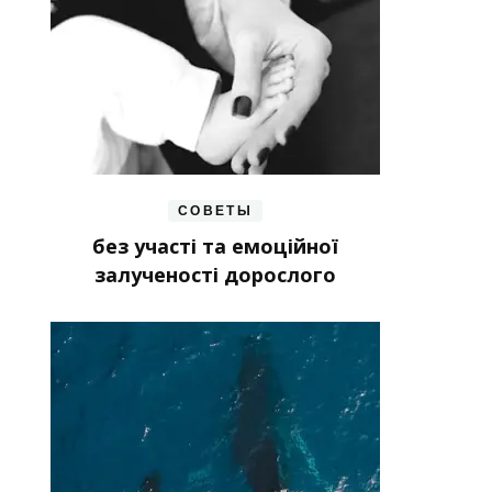
СОВЕТЫ
без участі та емоційної
залученості дорослого