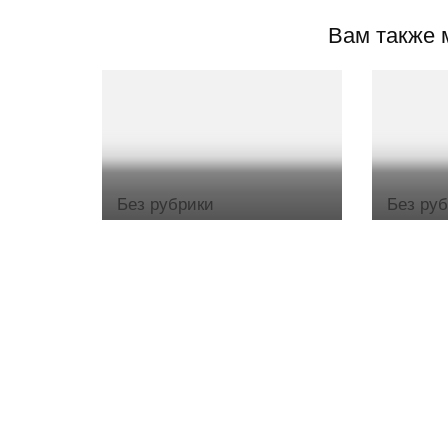
Вам также 
Без рубрики
Без ру