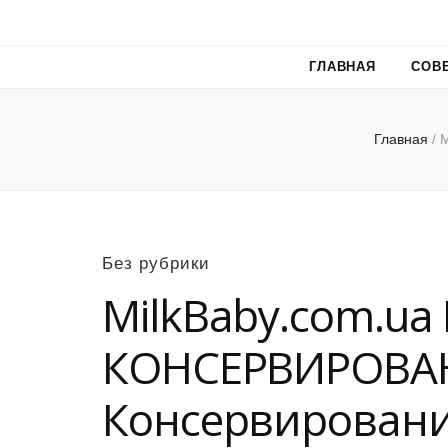
ГЛАВНАЯ
СОВ
Главная
/
Без рубрики
MilkBaby.com.u
КОНСЕРВИРОВА
Консервирован